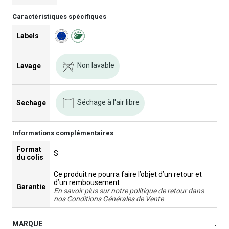
Caractéristiques spécifiques
Labels
Non lavable
Lavage
Séchage à l'air libre
Sechage
Informations complémentaires
Format
S
du colis
Ce produit ne pourra faire l’objet d’un retour et
d’un rembousement
Garantie
En
savoir plus
sur notre politique de retour dans
nos
Conditions Générales de Vente
MARQUE
-