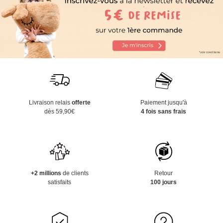
Livraison relais
offerte
Paiement jusqu'à
dès 59,90€
4 fois sans frais
+2 millions
de clients
Retour
satisfaits
100 jours