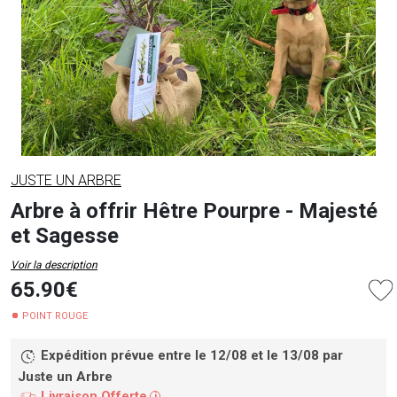
JUSTE UN ARBRE
Arbre à offrir Hêtre Pourpre - Majesté
et Sagesse
Voir la description
65.90€
POINT ROUGE
Expédition prévue entre le 12/08 et le 13/08
par
Juste un Arbre
Livraison Offerte
i