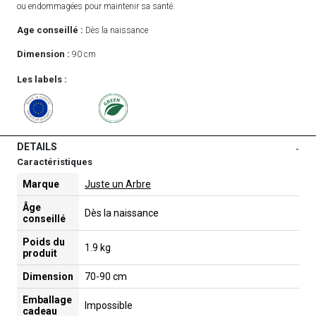
ou endommagées pour maintenir sa santé.
Age conseillé :
Dès la naissance
Dimension :
90 cm
Les labels :
DETAILS
-
Caractéristiques
Marque
Juste un Arbre
Âge
Dès la naissance
conseillé
Poids du
1.9 kg
produit
Dimension
70-90 cm
Emballage
Impossible
cadeau