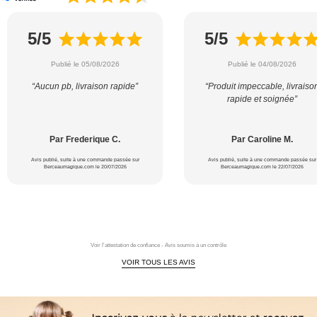
5/5
5/5
Publié le 05/08/2026
Publié le 04/08/2026
“Aucun pb, livraison rapide”
“Produit impeccable, livraiso
rapide et soignée”
Par Frederique C.
Par Caroline M.
Avis publié, suite à une commande passée sur
Avis publié, suite à une commande passée sur
Berceaumagique.com le 20/07/2026
Berceaumagique.com le 22/07/2026
Voir l'attestation de confiance - Avis soumis à un contrôle
VOIR TOUS LES AVIS