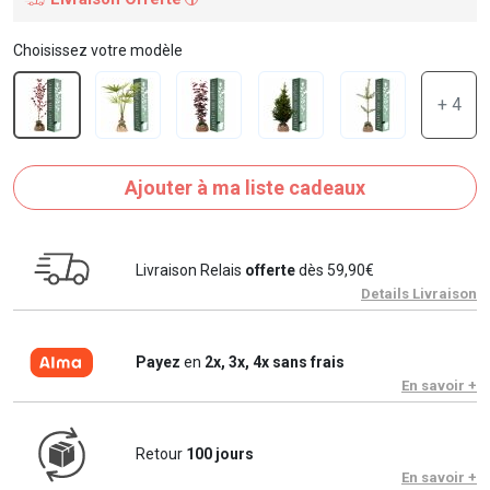
Choisissez votre modèle
+ 4
Ajouter à ma liste cadeaux
Livraison Relais
offerte
dès 59,90€
Details Livraison
Payez
en
2x, 3x, 4x sans frais
En savoir +
Retour
100 jours
En savoir +