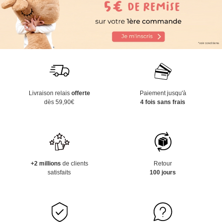
Livraison relais
offerte
Paiement jusqu'à
dès 59,90€
4 fois sans frais
+2 millions
de clients
Retour
satisfaits
100 jours