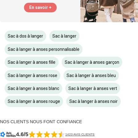
En savoir +
Sac à dos à langer
Sac à langer
Sac à langer à anses personnalisable
Sac à langer à anses fille
Sac à langer à anses garçon
Sac à langer à anses rose
Sac à langer à anses bleu
Sac à langer à anses blanc
Sac à langer à anses vert
Sac à langer à anses rouge
Sac à langer à anses noir
NOS CLIENTS NOUS FONT CONFIANCE
4.6/5
1423 AVIS CLIENTS