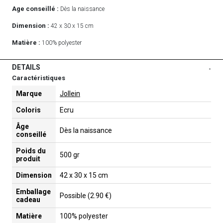
Age conseillé :
Dès la naissance
Dimension :
42 x 30 x 15 cm
Matière :
100% polyester
DETAILS
-
Caractéristiques
Marque
Jollein
Coloris
Ecru
Âge
Dès la naissance
conseillé
Poids du
500 gr
produit
Dimension
42 x 30 x 15 cm
Emballage
Possible (2.90 €)
cadeau
Matière
100% polyester