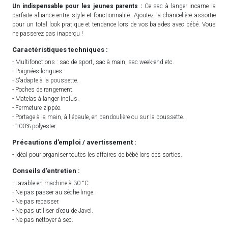
Un indispensable pour les jeunes parents :
Ce sac à langer incarne la
parfaite alliance entre style et fonctionnalité. Ajoutez la chancelière assortie
pour un total look pratique et tendance lors de vos balades avec bébé. Vous
ne passerez pas inaperçu !
Caractéristiques techniques :
- Multifonctions : sac de sport, sac à main, sac week-end etc.
- Poignées longues.
- S'adapte à la poussette.
- Poches de rangement.
- Matelas à langer inclus.
- Fermeture zippée.
- Portage à la main, à l'épaule, en bandoulière ou sur la poussette.
- 100% polyester.
Précautions d’emploi / avertissement :
- Idéal pour organiser toutes les affaires de bébé lors des sorties.
Conseils d’entretien :
- Lavable en machine à 30 °C.
- Ne pas passer au sèche-linge.
- Ne pas repasser.
- Ne pas utiliser d’eau de Javel.
- Ne pas nettoyer à sec.