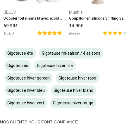
BBLUV
Mushie
Doppler fœtal sans fil avec écouteurs Echö
Goupillon en silicone Shifting Sand
69.90€
14.90€
En stock
En stock
Gigoteuse été
Gigoteuse mi-saison / 4 saisons
Gigoteuses
Gigoteuse hiver fille
Gigoteuse hiver garçon
Gigoteuse hiver rose
Gigoteuse hiver bleu
Gigoteuse hiver blanc
Gigoteuse hiver vert
Gigoteuse hiver rouge
NOS CLIENTS NOUS FONT CONFIANCE