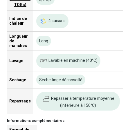
TOGs)
Indice de
4 saisons
chaleur
Longueur
de
Long
manches
Lavable en machine (40°C)
Lavage
Sechage
Sèche-linge déconseillé
Repasser à température moyenne
Repassage
(inférieure à 150°C)
Informations complémentaires
Format du