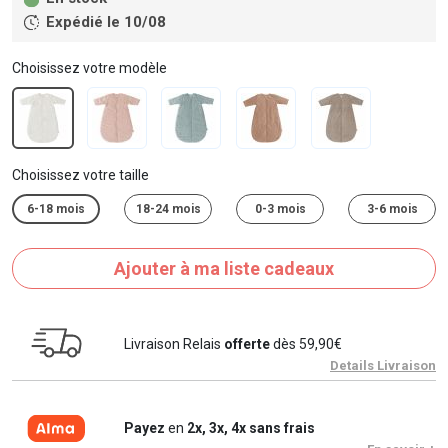
Expédié le 10/08
Choisissez votre modèle
Choisissez votre taille
6-18 mois
18-24 mois
0-3 mois
3-6 mois
Ajouter à ma liste cadeaux
Livraison Relais
offerte
dès 59,90€
Details Livraison
Payez
en
2x, 3x, 4x sans frais