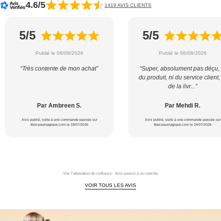
4.6/5
1419 AVIS CLIENTS
5/5
5/5
Publié le 06/08/2026
Publié le 06/08/2026
“Très contente de mon achat”
“Super, absolument pas déçu, 
du produit, ni du service client,
de la livr...”
Par Ambreen S.
Par Mehdi R.
Avis publié, suite à une commande passée sur
Avis publié, suite à une commande passée sur
Berceaumagique.com le 18/07/2026
Berceaumagique.com le 24/07/2026
Voir l'attestation de confiance - Avis soumis à un contrôle
VOIR TOUS LES AVIS