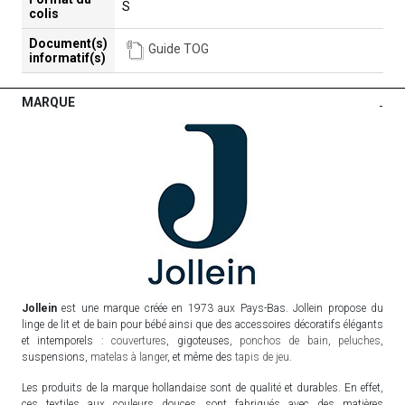
S
colis
Document(s)
Guide TOG
informatif(s)
MARQUE
-
Jollein
est une marque créée en 1973 aux Pays-Bas. Jollein propose du
linge de lit et de bain pour bébé ainsi que des accessoires décoratifs élégants
et intemporels :
couvertures
, gigoteuses,
ponchos de bain
,
peluches
,
suspensions,
matelas à langer
, et même des
tapis de jeu
.
Les produits de la marque hollandaise sont de qualité et durables. En effet,
ces textiles aux couleurs douces sont fabriqués avec des matières