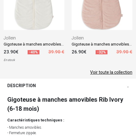
Jollein
Jollein
Gigoteuse à manches amovibles Rib Ivory (18-24 mois)
Gigoteuse à manches amovibles Rib Wild Rose (18-24 mois)
23.90€
39.90 €
26.90€
39.90 €
-40%
-32%
En stock
Voir toute la collection
DESCRIPTION
-
Gigoteuse à manches amovibles Rib Ivory
(6-18 mois)
Caractéristiques techniques :
- Manches amovibles.
- Fermeture zippée.