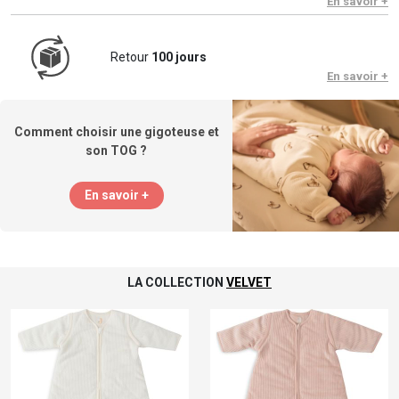
En savoir +
Retour
100 jours
En savoir +
Comment choisir une gigoteuse et
son TOG ?
En savoir +
LA COLLECTION
VELVET