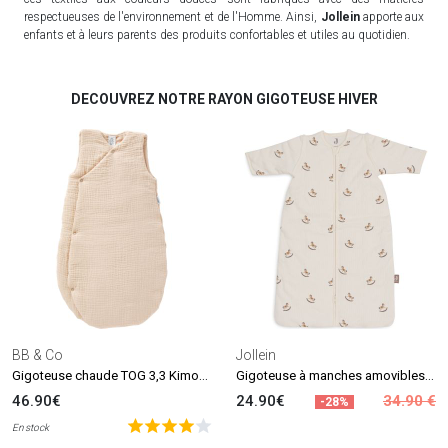
respectueuses de l'environnement et de l'Homme. Ainsi,
Jollein
apporte aux
enfants et à leurs parents des produits confortables et utiles au quotidien.
DECOUVREZ NOTRE RAYON GIGOTEUSE HIVER
BB & Co
Jollein
Gigoteuse chaude TOG 3,3 Kimono double gaze biscuit (0-6 mois)
Gigoteuse à manches amovibles Nostalgic Ride (6-18 mois)
46.90€
24.90€
34.90 €
-28%
En stock