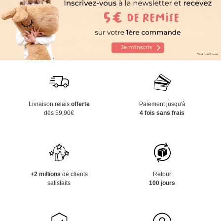
Livraison relais
offerte
Paiement jusqu'à
dès 59,90€
4 fois sans frais
+2 millions
de clients
Retour
satisfaits
100 jours