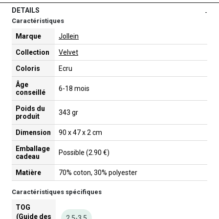
DETAILS
-
Caractéristiques
Marque
Jollein
Collection
Velvet
Coloris
Ecru
Âge
6-18 mois
conseillé
Poids du
343 gr
produit
Dimension
90 x 47 x 2 cm
Emballage
Possible (2.90 €)
cadeau
Matière
70% coton, 30% polyester
Caractéristiques spécifiques
TOG
(Guide des
2,5-3,5