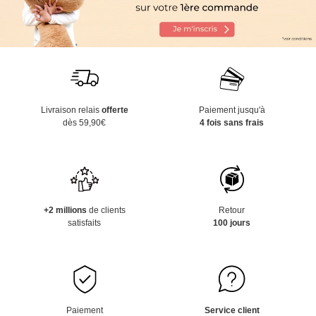
Livraison relais
offerte
Paiement jusqu'à
dès 59,90€
4 fois sans frais
+2 millions
de clients
Retour
satisfaits
100 jours
Paiement
Service client