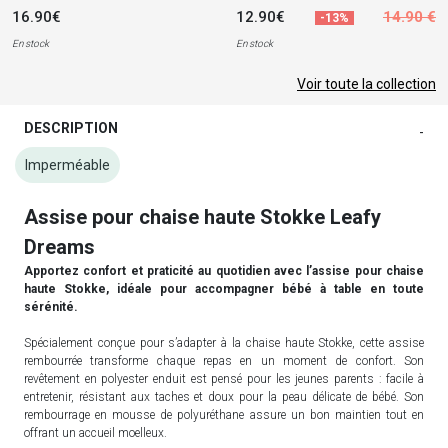
16.90€
12.90€
14.90 €
-13%
En stock
En stock
Voir toute la collection
DESCRIPTION
-
Imperméable
Assise pour chaise haute Stokke Leafy
Dreams
Apportez confort et praticité au quotidien avec l’assise pour chaise
haute Stokke, idéale pour accompagner bébé à table en toute
sérénité.
Spécialement conçue pour s’adapter à la chaise haute Stokke, cette assise
rembourrée transforme chaque repas en un moment de confort. Son
revêtement en polyester enduit est pensé pour les jeunes parents : facile à
entretenir, résistant aux taches et doux pour la peau délicate de bébé. Son
rembourrage en mousse de polyuréthane assure un bon maintien tout en
offrant un accueil moelleux.