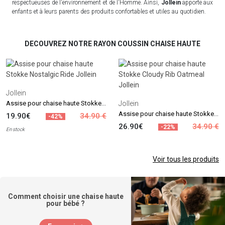
respectueuses de l'environnement et de l'Homme. Ainsi,
Jollein
apporte aux
enfants et à leurs parents des produits confortables et utiles au quotidien.
DECOUVREZ NOTRE RAYON COUSSIN CHAISE HAUTE
Jollein
Assise pour chaise haute Stokke Nostalgic Ride
Jollein
Assise pour chaise haute Stokke Cloudy Rib Oatmeal
19.90€
34.90 €
-42%
26.90€
34.90 €
-22%
En stock
Voir tous les produits
Comment choisir une chaise haute
pour bébé ?