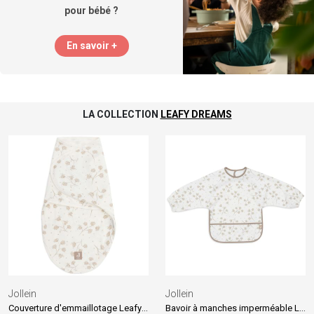
pour bébé ?
En savoir +
LA COLLECTION
LEAFY DREAMS
Jollein
Jollein
Couverture d'emmaillotage Leafy Dreams (0-3 mois)
Bavoir à manches imperméable Leafy Dreams