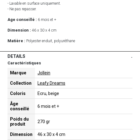
- Lavable en surface uniquement.
- Ne pas repasser.
Age conseillé :
6 mois et +
Dimension :
46 x 30 x 4 cm
Matière :
Polyester enduit, polyuréthane
DETAILS
-
Caractéristiques
Marque
Jollein
Collection
Leafy Dreams
Coloris
Ecru, beige
Âge
6 mois et +
conseillé
Poids du
270 gr
produit
Dimension
46 x 30 x 4 cm