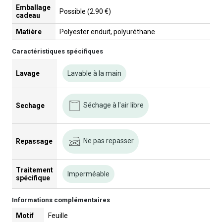
Emballage
Possible (2.90 €)
cadeau
Matière
Polyester enduit, polyuréthane
Caractéristiques spécifiques
Lavage
Lavable à la main
Séchage à l'air libre
Sechage
Ne pas repasser
Repassage
Traitement
Imperméable
spécifique
Informations complémentaires
Motif
Feuille