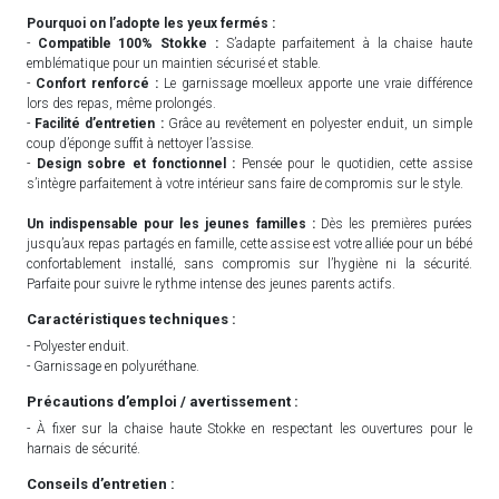
Pourquoi on l’adopte les yeux fermés :
-
Compatible 100% Stokke :
S’adapte parfaitement à la chaise haute
emblématique pour un maintien sécurisé et stable.
-
Confort renforcé :
Le garnissage moelleux apporte une vraie différence
lors des repas, même prolongés.
-
Facilité d’entretien :
Grâce au revêtement en polyester enduit, un simple
coup d’éponge suffit à nettoyer l’assise.
-
Design sobre et fonctionnel :
Pensée pour le quotidien, cette assise
s’intègre parfaitement à votre intérieur sans faire de compromis sur le style.
Un indispensable pour les jeunes familles :
Dès les premières purées
jusqu’aux repas partagés en famille, cette assise est votre alliée pour un bébé
confortablement installé, sans compromis sur l’hygiène ni la sécurité.
Parfaite pour suivre le rythme intense des jeunes parents actifs.
Caractéristiques techniques :
- Polyester enduit.
- Garnissage en polyuréthane.
Précautions d’emploi / avertissement :
- À fixer sur la chaise haute Stokke en respectant les ouvertures pour le
harnais de sécurité.
Conseils d’entretien :