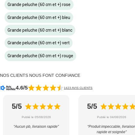
Grande peluche (60 cm et +) rose
Grande peluche (60 cm et +) bleu
Grande peluche (60 cm et +) blanc
Grande peluche (60 cm et +) vert
Grande peluche (60 cm et +) rouge
NOS CLIENTS NOUS FONT CONFIANCE
4.6/5
1423 AVIS CLIENTS
5/5
5/5
Publié le 05/08/2026
Publié le 04/08/2026
“Aucun pb, livraison rapide”
“Produit impeccable, livraiso
rapide et soignée”