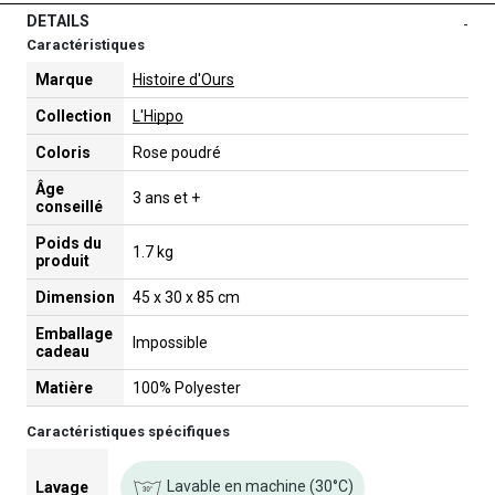
DETAILS
-
Caractéristiques
Marque
Histoire d'Ours
Collection
L'Hippo
Coloris
Rose poudré
Âge
3 ans et +
conseillé
Poids du
1.7 kg
produit
Dimension
45 x 30 x 85 cm
Emballage
Impossible
cadeau
Matière
100% Polyester
Caractéristiques spécifiques
Lavable en machine (30°C)
Lavage