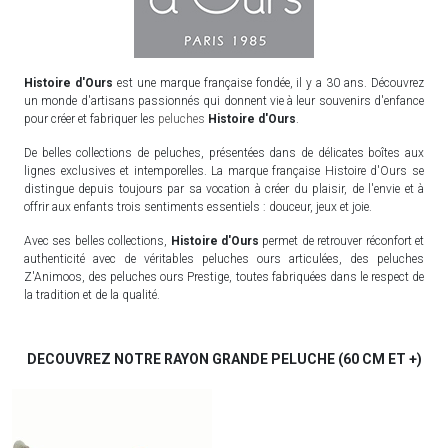
Histoire d'Ours
est une marque française fondée, il y a 30 ans. Découvrez
un monde d'artisans passionnés qui donnent vie à leur souvenirs d'enfance
pour créer et fabriquer les
peluches
Histoire d'Ours
.
De belles collections de peluches, présentées dans de délicates boîtes aux
lignes exclusives et intemporelles. La marque française Histoire d'Ours se
distingue depuis toujours par sa vocation à créer du plaisir, de l'envie et à
offrir aux enfants trois sentiments essentiels : douceur, jeux et joie.
Avec ses belles collections,
Histoire d'Ours
permet de retrouver réconfort et
authenticité avec de véritables peluches ours articulées, des peluches
Z'Animoos, des peluches ours Prestige, toutes fabriquées dans le respect de
la tradition et de la qualité.
DECOUVREZ NOTRE RAYON GRANDE PELUCHE (60 CM ET +)