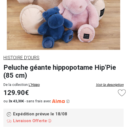
HISTOIRE D'OURS
Peluche géante hippopotame Hip'Pie
(85 cm)
De la collection
L'Hippo
Voir la description
129.90€
ou
3x 43,30€
-
sans frais avec
Expédition prévue le 18/08
Livraison Offerte
i