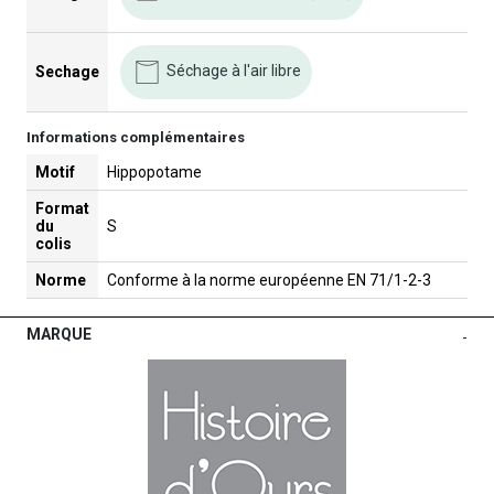
Séchage à l'air libre
Sechage
Informations complémentaires
Motif
Hippopotame
Format
du
S
colis
Norme
Conforme à la norme européenne EN 71/1-2-3
MARQUE
-