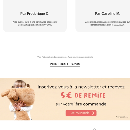
Par Frederique C.
Par Caroline M.
Avis publié, suite à une commande passée sur
Avis publié, suite à une commande passée sur
Berceaumagique.com le 20/07/2026
Berceaumagique.com le 22/07/2026
Voir l'attestation de confiance - Avis soumis à un contrôle
VOIR TOUS LES AVIS