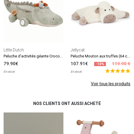
Little Dutch
Jellycat
Peluche d'activités géante Crocodile Safari Friends (90 cm)
Peluche Mouton aux truffes (64 cm)
79.90€
107.91€
119.90 €
-10%
En stock
En stock
Voir tous les produits
NOS CLIENTS ONT AUSSI ACHETÉ