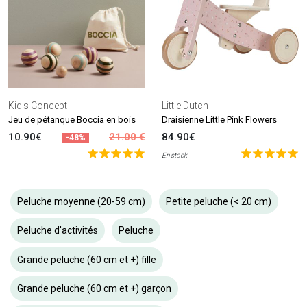
Kid's Concept
Little Dutch
Jeu de pétanque Boccia en bois
Draisienne Little Pink Flowers
10.90€
21.00 €
84.90€
-48%
En stock
Peluche moyenne (20-59 cm)
Petite peluche (< 20 cm)
Peluche d'activités
Peluche
Grande peluche (60 cm et +) fille
Grande peluche (60 cm et +) garçon