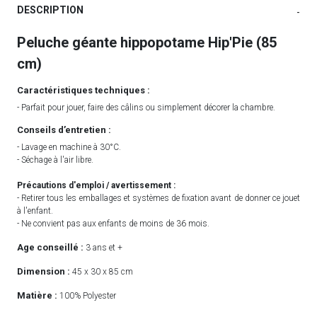
DESCRIPTION
-
Peluche géante hippopotame Hip'Pie (85
cm)
Caractéristiques techniques :
- Parfait pour jouer, faire des câlins ou simplement décorer la chambre.
Conseils d’entretien :
- Lavage en machine à 30°C.
- Séchage à l'air libre.
Précautions d'emploi / avertissement :
- Retirer tous les emballages et systèmes de fixation avant de donner ce jouet
à l'enfant.
- Ne convient pas aux enfants de moins de 36 mois.
Age conseillé :
3 ans et +
Dimension :
45 x 30 x 85 cm
Matière :
100% Polyester