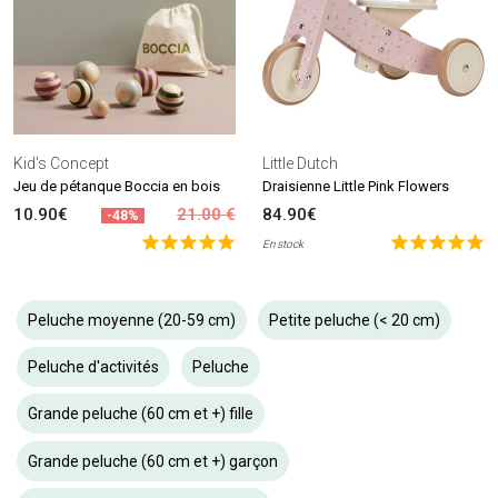
Kid's Concept
Little Dutch
Jeu de pétanque Boccia en bois
Draisienne Little Pink Flowers
10.90€
21.00 €
84.90€
-48%
En stock
Peluche moyenne (20-59 cm)
Petite peluche (< 20 cm)
Peluche d'activités
Peluche
Grande peluche (60 cm et +) fille
Grande peluche (60 cm et +) garçon