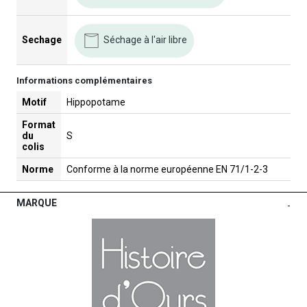
Séchage à l'air libre
Sechage
Informations complémentaires
Motif
Hippopotame
Format
du
S
colis
Norme
Conforme à la norme européenne EN 71/1-2-3
MARQUE
-