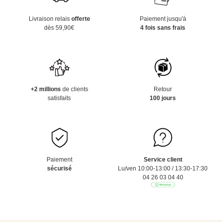
Livraison relais
offerte
Paiement jusqu'à
dès 59,90€
4 fois sans frais
+2 millions
de clients
Retour
satisfaits
100 jours
Paiement
Service client
sécurisé
Lu/ven 10:00-13:00 / 13:30-17:30
04 26 03 04 40