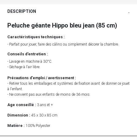
DESCRIPTION
-
Peluche géante Hippo bleu jean (85 cm)
Caractéristiques techniques :
- Parfait pour jouer, faire des câlins ou simplement décorer la chambre.
Conseils d’entretien :
- Lavage en machine à 30°C.
- Séchage à l'air libre.
Précautions d'emploi / avertissement :
- Retirer tous les emballages et systèmes de fixation avant de donner ce jouet
à l'enfant.
- Ne convient pas aux enfants de moins de 36 mois.
Age conseillé :
3 ans et +
Dimension :
45 x 30 x 85 cm
Matière :
100% Polyester