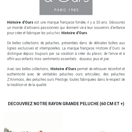
Histoire d'Ours
est une marque française fondée, il y a 30 ans. Découvrez
un monde d'artisans passionnés qui donnent vie à leur souvenirs d'enfance
pour créer et fabriquer les
peluches
Histoire d'Ours
.
De belles collections de peluches, présentées dans de délicates boîtes aux
lignes exclusives et intemporelles. La marque française Histoire d'Ours se
distingue depuis toujours par sa vocation à créer du plaisir, de l'envie et à
offrir aux enfants trois sentiments essentiels : douceur, jeux et joie.
Avec ses belles collections,
Histoire d'Ours
permet de retrouver réconfort et
authenticité avec de véritables peluches ours articulées, des peluches
Z'Animoos, des peluches ours Prestige, toutes fabriquées dans le respect de
la tradition et de la qualité.
DECOUVREZ NOTRE RAYON GRANDE PELUCHE (60 CM ET +)