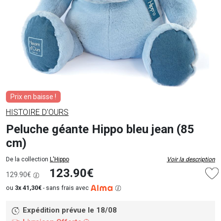
Prix en baisse !
HISTOIRE D'OURS
Peluche géante Hippo bleu jean (85
cm)
De la collection
L'Hippo
Voir la description
123.90€
129.90€
ou
3x 41,30€
-
sans frais avec
Expédition prévue le 18/08