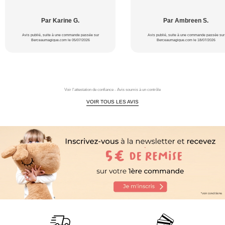
Par Karine G.
Par Ambreen S.
Avis publié, suite à une commande passée sur
Avis publié, suite à une commande passée sur
Berceaumagique.com le 05/07/2026
Berceaumagique.com le 18/07/2026
Voir l'attestation de confiance - Avis soumis à un contrôle
VOIR TOUS LES AVIS