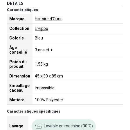
DETAILS
-
Caractéristiques
Marque
Histoire d'Ours
Collection
L'Hippo
Coloris
Bleu
Âge
3 ans et +
conseillé
Poids du
1.55 kg
produit
Dimension
45 x 30 x 85 cm
Emballage
Impossible
cadeau
Matière
100% Polyester
Caractéristiques spécifiques
Lavable en machine (30°C)
Lavage