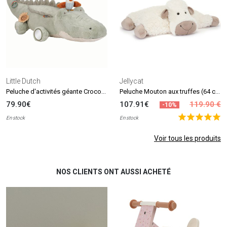
Little Dutch
Jellycat
Peluche d'activités géante Crocodile Safari Friends (90 cm)
Peluche Mouton aux truffes (64 cm)
79.90€
107.91€
119.90 €
-10%
En stock
En stock
Voir tous les produits
NOS CLIENTS ONT AUSSI ACHETÉ