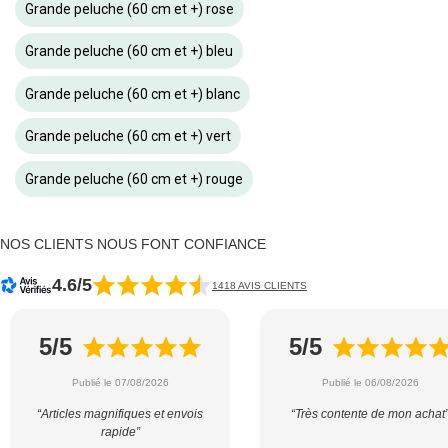
Grande peluche (60 cm et +) rose
Grande peluche (60 cm et +) bleu
Grande peluche (60 cm et +) blanc
Grande peluche (60 cm et +) vert
Grande peluche (60 cm et +) rouge
NOS CLIENTS NOUS FONT CONFIANCE
4.6/5
1418 AVIS CLIENTS
5/5
5/5
Publié le 07/08/2026
Publié le 06/08/2026
“Articles magnifiques et envois
“Très contente de mon achat
rapide”