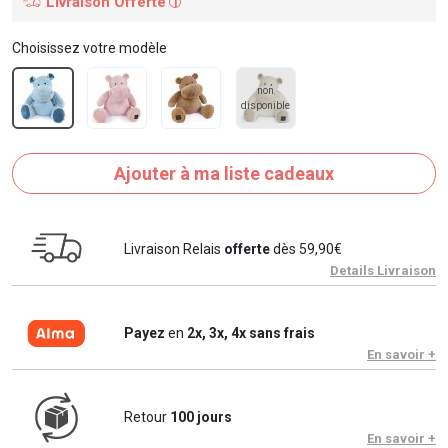
Livraison Offerte
i
Choisissez votre modèle
non
disponible
Ajouter à ma liste cadeaux
Livraison Relais
offerte
dès 59,90€
Details Livraison
Payez
en
2x, 3x, 4x sans frais
En savoir +
Retour
100 jours
En savoir +