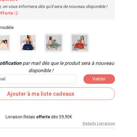
e
, on vous informera dès qu'il sera de nouveau disponible !
Offerte
i
 modèle
non
non
disponible
disponible
tification
par mail dès que le produit sera à nouveau
disponible !
Valider
Ajouter à ma liste cadeaux
Livraison Relais
offerte
dès 59,90€
Details Livraison