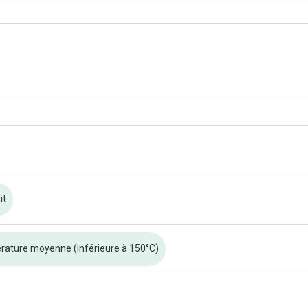
it
ature moyenne (inférieure à 150°C)