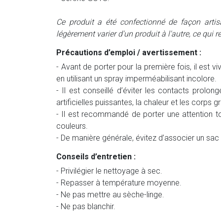
Ce produit a été confectionné de façon arti
légèrement varier d'un produit à l'autre, ce qui
Précautions d’emploi / avertissement :
- Avant de porter pour la première fois, il es
en utilisant un spray imperméabilisant incolore.
- Il est conseillé d’éviter les contacts prolonge
artificielles puissantes, la chaleur et les corps
- Il est recommandé de porter une attention to
couleurs.
- De manière générale, évitez d’associer un sac
Conseils d’entretien :
- Privilégier le nettoyage à sec.
- Repasser à température moyenne.
- Ne pas mettre au sèche-linge.
- Ne pas blanchir.