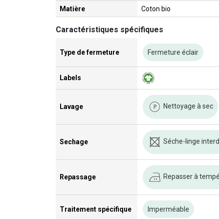
Matière
Coton bio
Caractéristiques spécifiques
Type de fermeture
Fermeture éclair
Labels
Nettoyage à sec
Lavage
Séche-linge interd
Sechage
Repasser à tempér
Repassage
Traitement spécifique
Imperméable