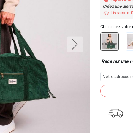
Créez une alert
Livraison 
Choisissez votre
non
disponible
Recevez une no