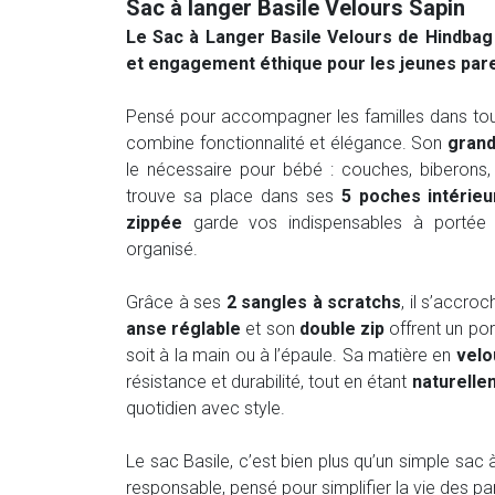
Sac à langer Basile Velours Sapin
Le Sac à Langer Basile Velours de Hindbag : 
et engagement éthique pour les jeunes par
Pensé pour accompagner les familles dans tout
combine fonctionnalité et élégance. Son
grand
le nécessaire pour bébé : couches, biberons
trouve sa place dans ses
5 poches intérieu
zippée
garde vos indispensables à portée d
organisé.
Grâce à ses
2 sangles à scratchs
, il s’accro
anse réglable
et son
double zip
offrent un por
soit à la main ou à l’épaule. Sa matière en
velo
résistance et durabilité, tout en étant
naturelle
quotidien avec style.
Le sac Basile, c’est bien plus qu’un simple sac
responsable, pensé pour simplifier la vie des p