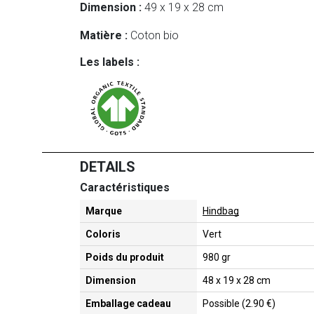
Dimension :
49 x 19 x 28 cm
Matière :
Coton bio
Les labels :
DETAILS
Caractéristiques
Marque
Hindbag
Coloris
Vert
Poids du produit
980 gr
Dimension
48 x 19 x 28 cm
Emballage cadeau
Possible (2.90 €)