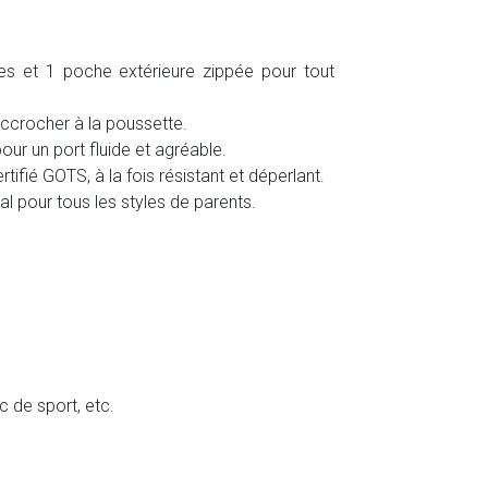
es et 1 poche extérieure zippée pour tout
accrocher à la poussette.
our un port fluide et agréable.
tifié GOTS, à la fois résistant et déperlant.
al pour tous les styles de parents.
c de sport, etc.