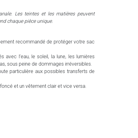
sanale. Les teintes et les matières peuvent
 rend chaque pièce unique.
t vivement recommandé de protéger votre sac
́s avec l’eau, le soleil, la lune, les lumières
 gras, sous peine de dommages irréversibles.
ute particulière aux possibles transferts de
 foncé et un vêtement clair et vice versa.