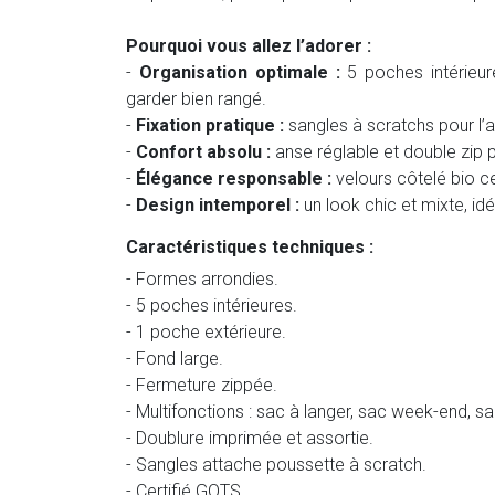
Pourquoi vous allez l’adorer :
-
Organisation optimale :
5 poches intérieur
garder bien rangé.
-
Fixation pratique :
sangles à scratchs pour l’
-
Confort absolu :
anse réglable et double zip p
-
Élégance responsable :
velours côtelé bio cer
-
Design intemporel :
un look chic et mixte, idé
Caractéristiques techniques :
- Formes arrondies.
- 5 poches intérieures.
- 1 poche extérieure.
- Fond large.
- Fermeture zippée.
- Multifonctions : sac à langer, sac week-end, sa
- Doublure imprimée et assortie.
- Sangles attache poussette à scratch.
- Certifié GOTS.