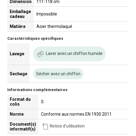
Dimension
111-118 cm
Emballage
Impossible
cadeau
Matière
Acier thermolaqué
Caractéristiques spécifiques
Laver avec un chiffon humide
Lavage
Sechage
Sécher avec un chiffon
Informations complémentaires
Format du
S
colis
Norme
Conforme aux normes EN 1930:2011
Document(s)
Notice d'utilisation
informatif(s)