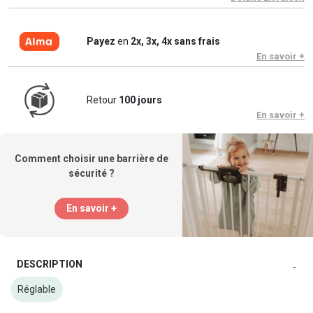
Payez
en
2x, 3x, 4x sans frais
En savoir +
Retour
100 jours
En savoir +
Comment choisir une barrière de
sécurité ?
En savoir +
DESCRIPTION
-
Réglable