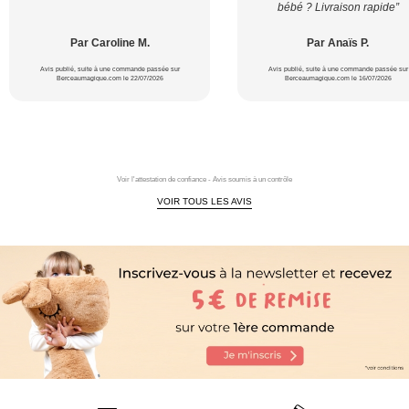
bébé ? Livraison rapide”
Par Caroline M.
Par Anaïs P.
Avis publié, suite à une commande passée sur
Avis publié, suite à une commande passée sur
Berceaumagique.com le 22/07/2026
Berceaumagique.com le 16/07/2026
Voir l'attestation de confiance - Avis soumis à un contrôle
VOIR TOUS LES AVIS