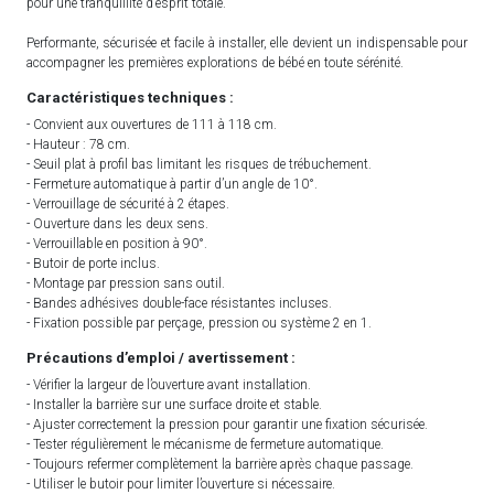
pour une tranquillité d’esprit totale.
Performante, sécurisée et facile à installer, elle devient un indispensable pour
accompagner les premières explorations de bébé en toute sérénité.
Caractéristiques techniques :
- Convient aux ouvertures de 111 à 118 cm.
- Hauteur : 78 cm.
- Seuil plat à profil bas limitant les risques de trébuchement.
- Fermeture automatique à partir d’un angle de 10°.
- Verrouillage de sécurité à 2 étapes.
- Ouverture dans les deux sens.
- Verrouillable en position à 90°.
- Butoir de porte inclus.
- Montage par pression sans outil.
- Bandes adhésives double-face résistantes incluses.
- Fixation possible par perçage, pression ou système 2 en 1.
Précautions d’emploi / avertissement :
- Vérifier la largeur de l’ouverture avant installation.
- Installer la barrière sur une surface droite et stable.
- Ajuster correctement la pression pour garantir une fixation sécurisée.
- Tester régulièrement le mécanisme de fermeture automatique.
- Toujours refermer complètement la barrière après chaque passage.
- Utiliser le butoir pour limiter l’ouverture si nécessaire.