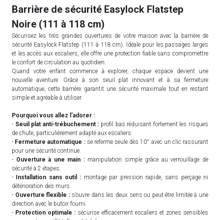
Barrière de sécurité Easylock Flatstep
Noire (111 à 118 cm)
Sécurisez les très grandes ouvertures de votre maison avec la barrière de
sécurité Easylock Flatstep (111 à 118 cm). Idéale pour les passages larges
et les accès aux escaliers, elle offre une protection fiable sans compromettre
le confort de circulation au quotidien.
Quand votre enfant commence à explorer, chaque espace devient une
nouvelle aventure. Grâce à son seuil plat innovant et à sa fermeture
automatique, cette barrière garantit une sécurité maximale tout en restant
simple et agréable à utiliser.
Pourquoi vous allez l’adorer :
-
Seuil plat anti-trébuchement :
profil bas réduisant fortement les risques
de chute, particulièrement adapté aux escaliers.
-
Fermeture automatique :
se referme seule dès 10° avec un clic rassurant
pour une sécurité continue.
-
Ouverture à une main :
manipulation simple grâce au verrouillage de
sécurité à 2 étapes.
-
Installation sans outil :
montage par pression rapide, sans perçage ni
détérioration des murs.
-
Ouverture flexible :
s’ouvre dans les deux sens ou peut être limitée à une
direction avec le butoir fourni.
-
Protection optimale :
sécurise efficacement escaliers et zones sensibles