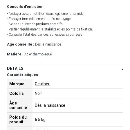
Conseils d’entretien :
- Nettoyer avec un chiffon doux légèrement humide.
- Essuyer immédiatement après nettoyage.
- Ne pas utiliser de produits abrasifs.
- Vérifier régulièrement la stabilité et les points de fixation.
- Contrôler l’état des bandes adhésives si utilisées.
Age conseillé :
Dès la naissance
Matière :
Acier thermolaqué
DETAILS
-
Caractéristiques
Marque
Geuther
Coloris
Noir
Âge
Dès la naissance
conseillé
Poids du
6.5 kg
produit