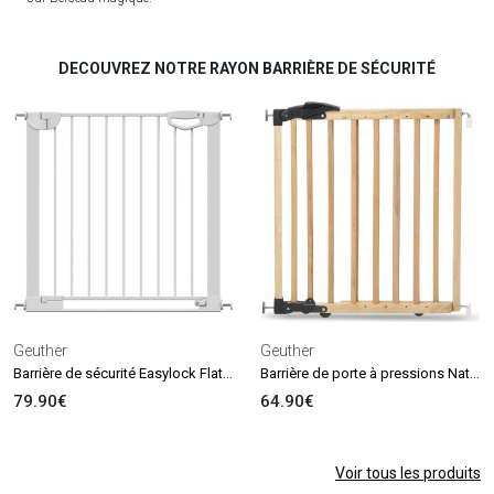
DECOUVREZ NOTRE RAYON BARRIÈRE DE SÉCURITÉ
Geuther
Geuther
Barrière de sécurité Easylock Flatstep Blanche (83 à 90 cm)
Barrière de porte à pressions Naturel (68 à 102 cm)
79.90€
64.90€
Voir tous les produits