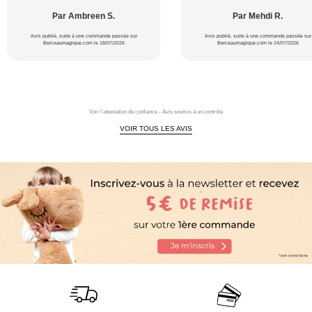
Par Ambreen S.
Par Mehdi R.
Avis publié, suite à une commande passée sur
Avis publié, suite à une commande passée sur
Berceaumagique.com le 18/07/2026
Berceaumagique.com le 24/07/2026
Voir l'attestation de confiance - Avis soumis à un contrôle
VOIR TOUS LES AVIS