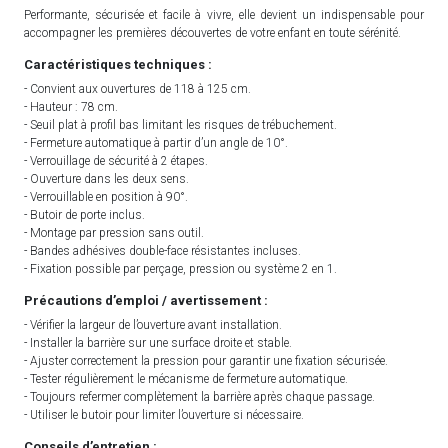
Performante, sécurisée et facile à vivre, elle devient un indispensable pour
accompagner les premières découvertes de votre enfant en toute sérénité.
Caractéristiques techniques :
- Convient aux ouvertures de 118 à 125 cm.
- Hauteur : 78 cm.
- Seuil plat à profil bas limitant les risques de trébuchement.
- Fermeture automatique à partir d’un angle de 10°.
- Verrouillage de sécurité à 2 étapes.
- Ouverture dans les deux sens.
- Verrouillable en position à 90°.
- Butoir de porte inclus.
- Montage par pression sans outil.
- Bandes adhésives double-face résistantes incluses.
- Fixation possible par perçage, pression ou système 2 en 1.
Précautions d’emploi / avertissement :
- Vérifier la largeur de l’ouverture avant installation.
- Installer la barrière sur une surface droite et stable.
- Ajuster correctement la pression pour garantir une fixation sécurisée.
- Tester régulièrement le mécanisme de fermeture automatique.
- Toujours refermer complètement la barrière après chaque passage.
- Utiliser le butoir pour limiter l’ouverture si nécessaire.
Conseils d’entretien :