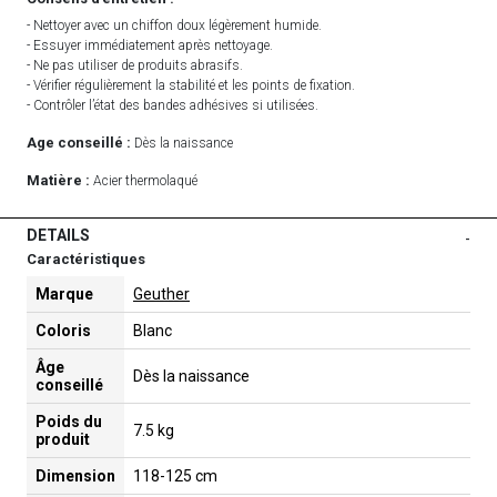
- Nettoyer avec un chiffon doux légèrement humide.
- Essuyer immédiatement après nettoyage.
- Ne pas utiliser de produits abrasifs.
- Vérifier régulièrement la stabilité et les points de fixation.
- Contrôler l’état des bandes adhésives si utilisées.
Age conseillé :
Dès la naissance
Matière :
Acier thermolaqué
DETAILS
-
Caractéristiques
Marque
Geuther
Coloris
Blanc
Âge
Dès la naissance
conseillé
Poids du
7.5 kg
produit
Dimension
118-125 cm