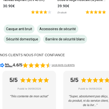
30.90€
39.90€
En stock
Casque anti bruit
Accessoires de sécurité
Sécurité domestique
Barrière de sécurité blanc
NOS CLIENTS NOUS FONT CONFIANCE
4.6/5
1419 AVIS CLIENTS
5/5
5/5
Publié le 06/08/2026
Publié le 06/08/2026
“Très contente de mon achat”
“Super, absolument pas déçu, 
du produit, ni du service client,
de la livr...”