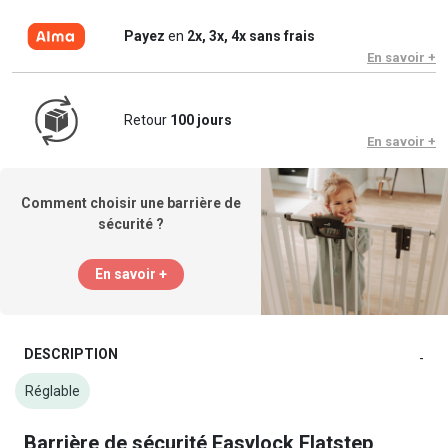
Payez
en
2x, 3x, 4x sans frais
En savoir +
Retour
100 jours
En savoir +
Comment choisir une barrière de
sécurité ?
En savoir +
DESCRIPTION
-
Réglable
Barrière de sécurité Easylock Flatstep