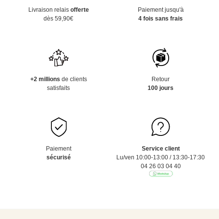
Livraison relais
offerte
Paiement jusqu'à
dès 59,90€
4 fois sans frais
+2 millions
de clients
Retour
satisfaits
100 jours
Paiement
Service client
sécurisé
Lu/ven 10:00-13:00 / 13:30-17:30
04 26 03 04 40