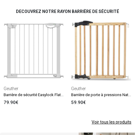
DECOUVREZ NOTRE RAYON BARRIÈRE DE SÉCURITÉ
Geuther
Geuther
Barrière de sécurité Easylock Flatstep Blanche (83 à 90 cm)
Barrière de porte à pressions Naturel (68 à 102 cm)
79.90€
59.90€
Voir tous les produits