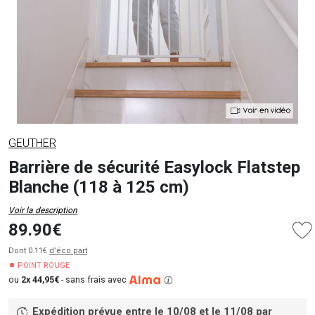
GEUTHER
Barrière de sécurité Easylock Flatstep
Blanche (118 à 125 cm)
Voir la description
89.90€
Dont 0.11€
d’éco part
POINT ROUGE
ou
2x 44,95€
-
sans frais avec
Expédition prévue entre le 10/08 et le 11/08
par