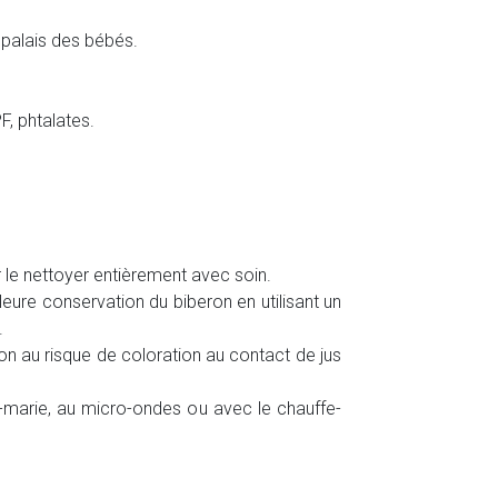
 palais des bébés.
F, phtalates.
r le nettoyer entièrement avec soin.
eure conservation du biberon en utilisant un
.
ion au risque de coloration au contact de jus
n-marie, au micro-ondes ou avec le chauffe-