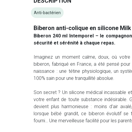
DESCRIPTION
Anti-bactérien
Biberon anti-colique en silicone Milk
Biberon 240 ml Intemporel – le compagnon 
sécurité et sérénité à chaque repas.
Imaginez un moment calme, doux, où votre b
biberon, fabriqué en France, a été pensé pou
naissance : une tétine physiologique, un syst
100% sain pour une tranquillité absolue.
Son secret ? Un silicone médical incassable et
votre enfant de toute substance indésirable. 
devient plus harmonieuse : moins d’air avalé
lorsque bébé grandit, ce biberon évolutif se 
fourni… Une merveilleuse facilité pour les pare