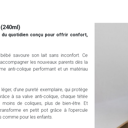
 (240ml)
du quotidien conçu pour offrir confort,
ébé savoure son lait sans inconfort. Ce
r accompagner les nouveaux parents dès la
ème anti-colique performant et un matériau
 léger, d’une pureté exemplaire, qui protège
Grâce à sa valve anti-colique, chaque tétée
, moins de coliques, plus de bien-être. Et
transforme en petit pot grâce à l’opercule
nts comme pour les enfants.