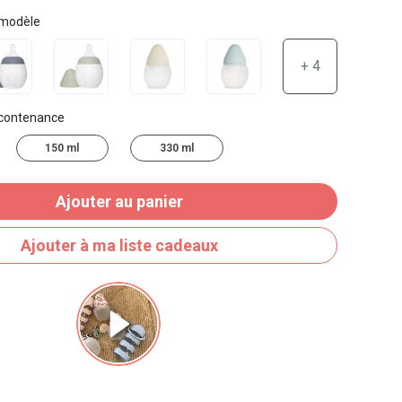
 modèle
+ 4
 contenance
150 ml
330 ml
Ajouter au panier
Ajouter à ma liste cadeaux