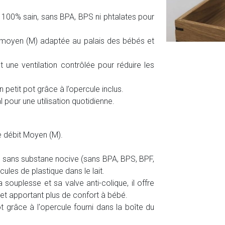
 100% sain, sans BPA, BPS ni phtalates pour
t moyen (M) adaptée au palais des bébés et
t une ventilation contrôlée pour réduire les
petit pot grâce à l’opercule inclus.
l pour une utilisation quotidienne.
e débit Moyen (M).
, sans substane nocive (sans BPA, BPS, BPF,
cules de plastique dans le lait.
souplesse et sa valve anti-colique, il offre
s et apportant plus de confort à bébé.
ot grâce à l'opercule fourni dans la boîte du