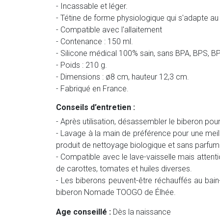
- Incassable et léger.
- Tétine de forme physiologique qui s'adapte au
- Compatible avec l'allaitement
- Contenance : 150 ml.
- Silicone médical 100% sain, sans BPA, BPS, BP
- Poids : 210 g.
- Dimensions : ø8 cm, hauteur 12,3 cm.
- Fabriqué en France.
Conseils d’entretien :
- Après utilisation, désassembler le biberon pou
- Lavage à la main de préférence pour une meill
produit de nettoyage biologique et sans parfum
- Compatible avec le lave-vaisselle mais attent
de carottes, tomates et huiles diverses.
- Les biberons peuvent-être réchauffés au bai
biberon Nomade TOOGO de Élhée.
Age conseillé :
Dès la naissance