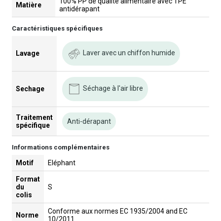
100% PP de qualité alimentaire avec TPE
Matière
antidérapant
Caractéristiques spécifiques
Laver avec un chiffon humide
Lavage
Séchage à l'air libre
Sechage
Traitement
Anti-dérapant
spécifique
Informations complémentaires
Motif
Eléphant
Format
du
S
colis
Conforme aux normes EC 1935/2004 and EC
Norme
10/2011