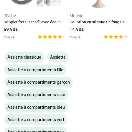
BBLUV
Mushie
Doppler fœtal sans fil avec écouteurs Echö
Goupillon en silicone Shifting Sand
69.90€
14.90€
En stock
En stock
Assiette classique
Assiette
Assiette à compartiments fille
Assiette à compartiments garçon
Assiette à compartiments rose
Assiette à compartiments bleu
Assiette à compartiments vert