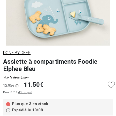
DONE BY DEER
Assiette à compartiments Foodie
Elphee Bleu
Voir la description
11.50€
12.95€
Dont 0.01€
d’éco part
Plus que 3 en stock
Expédié le 10/08