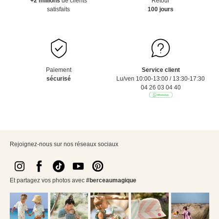
+2 millions
de clients
Retour
satisfaits
100 jours
Paiement
Service client
sécurisé
Lu/ven 10:00-13:00 / 13:30-17:30
04 26 03 04 40
Rejoignez-nous sur nos réseaux sociaux
Et partagez vos photos avec
#berceaumagique