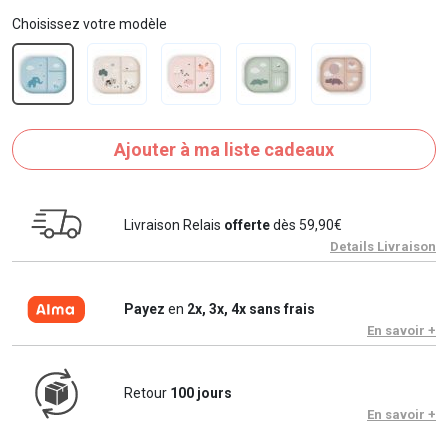
Choisissez votre modèle
Ajouter à ma liste cadeaux
Livraison Relais
offerte
dès 59,90€
Details Livraison
Payez
en
2x, 3x, 4x sans frais
En savoir +
Retour
100 jours
En savoir +