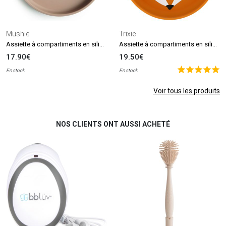
Mushie
Trixie
Assiette à compartiments en silicone avec ventouse Natural
Assiette à compartiments en silicone Mr. Fox
17.90€
19.50€
En stock
En stock
Voir tous les produits
NOS CLIENTS ONT AUSSI ACHETÉ