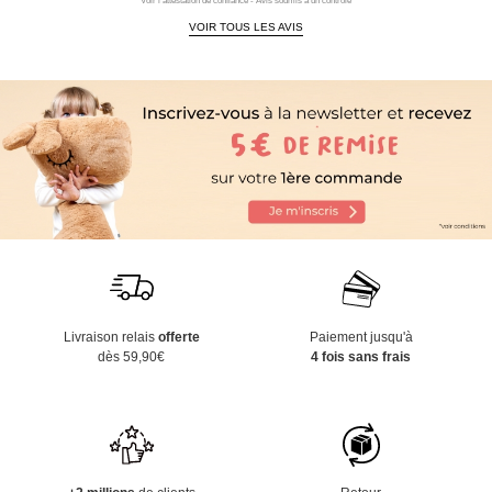
Voir l'attestation de confiance - Avis soumis à un contrôle
VOIR TOUS LES AVIS
Livraison relais
offerte
Paiement jusqu'à
dès 59,90€
4 fois sans frais