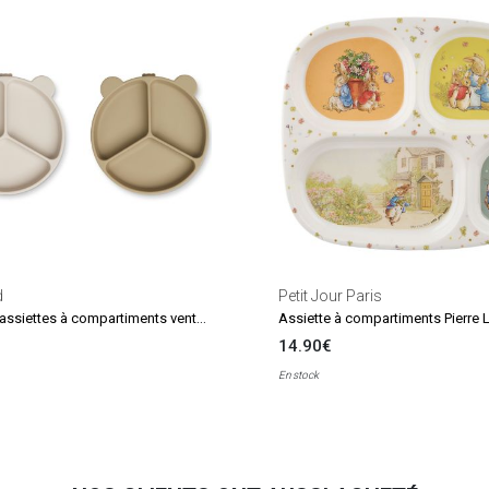
d
Petit Jour Paris
Lot de 2 assiettes à compartiments ventouse Stacy Sandy-Oat
Assiette à compartiments Pierre 
14.90€
En stock