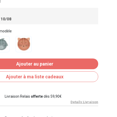
t
 10/08
 modèle
Ajouter au panier
Ajouter à ma liste cadeaux
Livraison Relais
offerte
dès 59,90€
Details Livraison