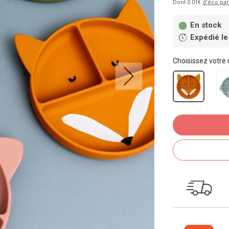
Dont 0.01€
d’éco par
En stock
Expédié le
Choisissez votre