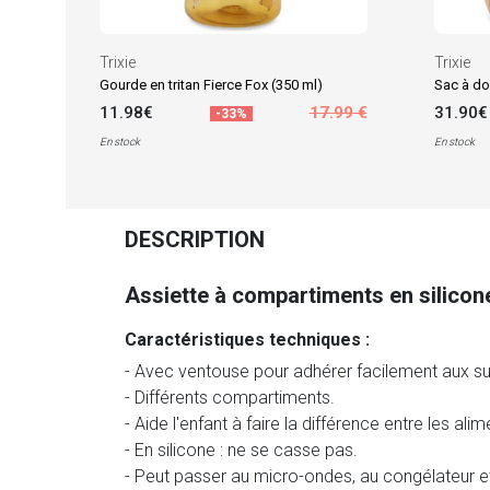
Trixie
Trixie
Gourde en tritan Fierce Fox (350 ml)
Sac à do
11.98€
17.99 €
31.90€
-33%
En stock
En stock
DESCRIPTION
Assiette à compartiments en silicon
Caractéristiques techniques :
- Avec ventouse pour adhérer facilement aux su
- Différents compartiments.
- Aide l'enfant à faire la différence entre les ali
- En silicone : ne se casse pas.
- Peut passer au micro-ondes, au congélateur et