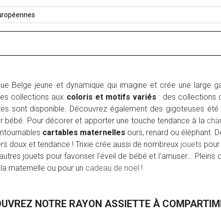
uropéennes
ue Belge jeune et dynamique qui imagine et crée une large g
es collections aux
coloris et motifs variés
: des collections 
tes sont disponible. Découvrez également des gigoteuses été 
er bébé. Pour décorer et apporter une touche tendance à la
cha
ontournables
cartables maternelles
ours, renard ou éléphant. 
rs doux et tendance ! Trixie crée aussi de nombreux
jouets
pour 
utres jouets pour favoriser l'éveil de bébé et l'amuser... Pleins 
 la maternelle ou pour un
cadeau de noël
!
UVREZ NOTRE RAYON ASSIETTE À COMPARTI