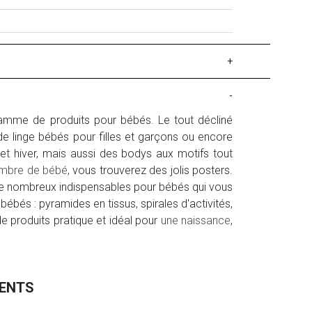
+
-
amme de produits pour bébés. Le tout décliné
de linge bébés pour filles et garçons ou encore
et hiver, mais aussi des bodys aux motifs tout
mbre de bébé
, vous trouverez des jolis posters.
De nombreux indispensables pour bébés qui vous
bébés : pyramides en tissus, spirales d'activités,
de produits pratique et idéal pour
une naissance
,
MENTS