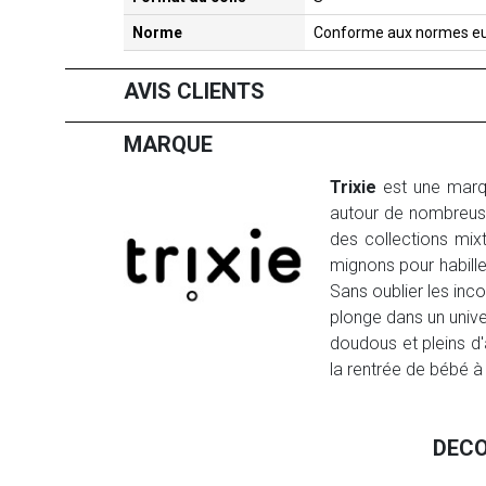
Norme
Conforme aux normes e
AVIS CLIENTS
MARQUE
Trixie
est une marq
autour de nombreus
des collections mix
mignons pour habill
Sans oublier les inc
plonge dans un unive
doudous et pleins d'a
la rentrée de bébé à
DECO