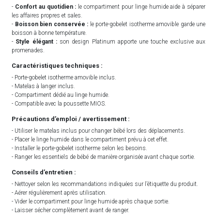
-
Confort au quotidien :
le compartiment pour linge humide aide à séparer
les affaires propres et sales.
-
Boisson bien conservée :
le porte-gobelet isotherme amovible garde une
boisson à bonne température.
-
Style élégant :
son design Platinum apporte une touche exclusive aux
promenades.
Caractéristiques techniques :
- Porte-gobelet isotherme amovible inclus.
- Matelas à langer inclus.
- Compartiment dédié au linge humide.
- Compatible avec la poussette MIOS.
Précautions d’emploi / avertissement :
- Utiliser le matelas inclus pour changer bébé lors des déplacements.
- Placer le linge humide dans le compartiment prévu à cet effet.
- Installer le porte-gobelet isotherme selon les besoins.
- Ranger les essentiels de bébé de manière organisée avant chaque sortie.
Conseils d’entretien :
- Nettoyer selon les recommandations indiquées sur l’étiquette du produit.
- Aérer régulièrement après utilisation.
- Vider le compartiment pour linge humide après chaque sortie.
- Laisser sécher complètement avant de ranger.