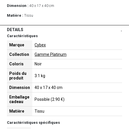
Dimension :
40 x 17 x 40 cm
Matière :
Tissu
DETAILS
-
Caractéristiques
Marque
Cybex
Collection
Gamme Platinum
Coloris
Noir
Poids du
3.1 kg
produit
Dimension
40 x 17 x 40 cm
Emballage
Possible (2.90 €)
cadeau
Matière
Tissu
Caractéristiques spécifiques