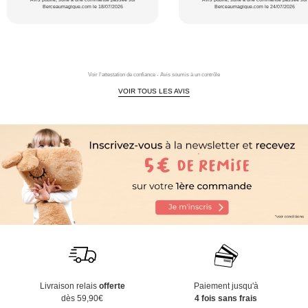
Berceaumagique.com le 18/07/2026
Berceaumagique.com le 24/07/2026
Voir l'attestation de confiance - Avis soumis à un contrôle
VOIR TOUS LES AVIS
Livraison relais
offerte
Paiement jusqu'à
dès 59,90€
4 fois sans frais