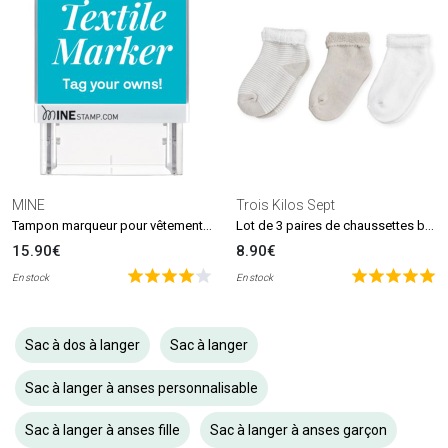
MINE
Trois Kilos Sept
Tampon marqueur pour vêtements et livres MINE Stamp
Lot de 3 paires de chaussettes beige et blanc (0-6 mois)
15.90€
8.90€
En stock
En stock
Sac à dos à langer
Sac à langer
Sac à langer à anses personnalisable
Sac à langer à anses fille
Sac à langer à anses garçon