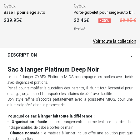
Cybex
Cybex
Porte-gobelet pour siège-auto black
Base T pour siège auto
239.95€
22.46€
29.95 €
-25%
En stock
Voir toute la collection
DESCRIPTION
-
Sac à langer Platinum Deep Noir
Le sac à langer CYBEX Platinum MIOS accompagne les sorties avec bébé
avec élégance et praticité.
Pensé pour simplifier le quotidien des parents, il réunit tout l’essentiel pour
changer, organiser et transporter les affaires de bébé avec facilité.
Son style raffiné s’accorde parfaitement avec la poussette MIOS, pour une
allure soignée à chaque promenade.
Pourquoi ce sac à langer fait toute la différence :
-
Organisation facile :
ses rangements permettent de garder les
indispensables de bébé à portée de main.
-
Change nomade :
le matelas à langer inclus offre une solution pratique
lors des sorties.