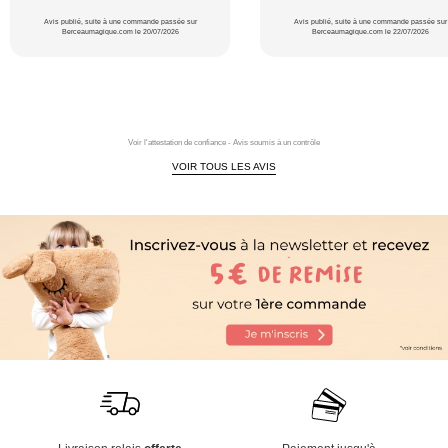
Avis publié, suite à une commande passée sur
Avis publié, suite à une commande passée sur
Berceaumagique.com le 20/07/2026
Berceaumagique.com le 22/07/2026
Voir l'attestation de confiance - Avis soumis à un contrôle
VOIR TOUS LES AVIS