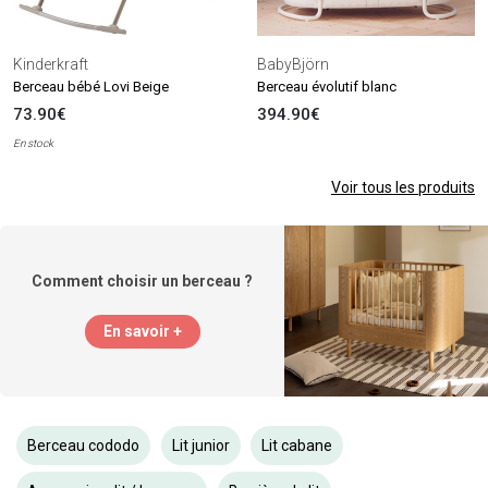
Kinderkraft
BabyBjörn
Berceau bébé Lovi Beige
Berceau évolutif blanc
73.90€
394.90€
En stock
Voir tous les produits
Comment choisir un berceau ?
En savoir +
Berceau cododo
Lit junior
Lit cabane