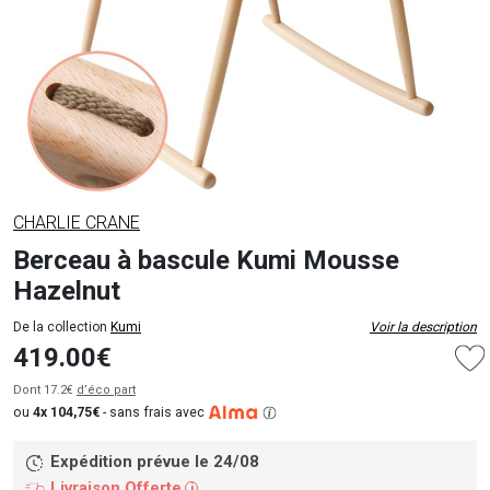
CHARLIE CRANE
Berceau à bascule Kumi Mousse
Hazelnut
De la collection
Kumi
Voir la description
419.00€
Dont 17.2€
d’éco part
ou
4x 104,75€
-
sans frais avec
Expédition prévue le 24/08
Livraison Offerte
i