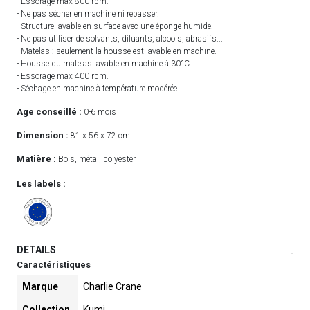
- Essorage max 800 rpm.
- Ne pas sécher en machine ni repasser.
- Structure lavable en surface avec une éponge humide.
- Ne pas utiliser de solvants, diluants, alcools, abrasifs...
- Matelas : seulement la housse est lavable en machine.
- Housse du matelas lavable en machine à 30°C.
- Essorage max 400 rpm.
- Séchage en machine à température modérée.
Age conseillé :
0-6 mois
Dimension :
81 x 56 x 72 cm
Matière :
Bois, métal, polyester
Les labels :
DETAILS
-
Caractéristiques
Marque
Charlie Crane
Collection
Kumi