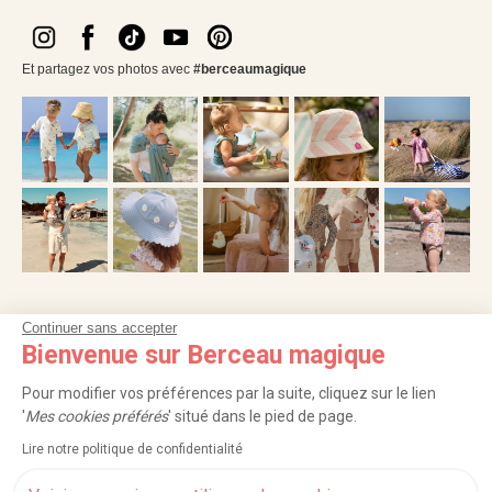
Et partagez vos photos avec
#berceaumagique
Continuer sans accepter
NOS SERVICES
Bienvenue sur Berceau magique
INFORMATIONS
Pour modifier vos préférences par la suite, cliquez sur le lien
'
Mes cookies préférés
' situé dans le pied de page.
À PROPOS
Lire notre politique de confidentialité
PROFESSIONNELS