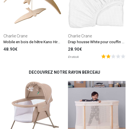
Charlie Crane
Charlie Crane
Mobile en bois de hêtre Kano Hirondelles
Drap housse White pour couffin Kuko et berceau Kumi (65 x 40 cm)
48.90€
28.90€
En stock
DECOUVREZ NOTRE RAYON BERCEAU