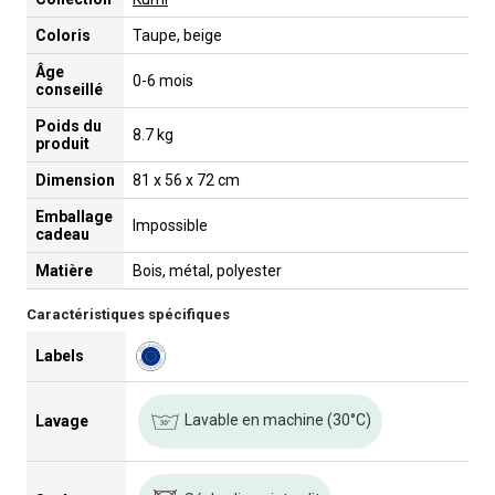
Coloris
Taupe, beige
Âge
0-6 mois
conseillé
Poids du
8.7 kg
produit
Dimension
81 x 56 x 72 cm
Emballage
Impossible
cadeau
Matière
Bois, métal, polyester
Caractéristiques spécifiques
Labels
Lavable en machine (30°C)
Lavage