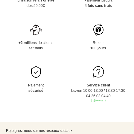
Livraison relais
offerte
Paiement jusqu'à
dès 59,90€
4 fois sans frais
+2 millions
de clients
Retour
satisfaits
100 jours
Paiement
Service client
sécurisé
Lu/ven 10:00-13:00 / 13:30-17:30
04 26 03 04 40
Rejoignez-nous sur nos réseaux sociaux