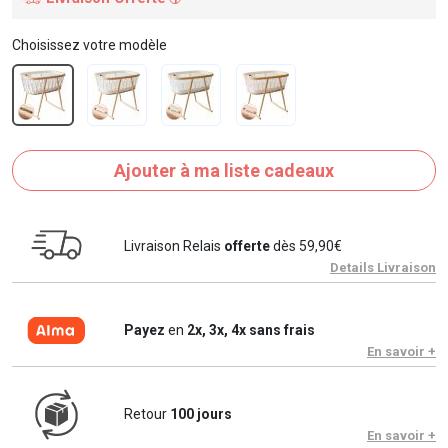
Choisissez votre modèle
Ajouter à ma liste cadeaux
Livraison Relais
offerte
dès 59,90€
Details Livraison
Payez
en
2x, 3x, 4x sans frais
En savoir +
Retour
100 jours
En savoir +