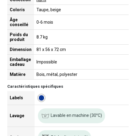
Coloris
Taupe, beige
Âge
0-6 mois
conseillé
Poids du
8.7 kg
produit
Dimension
81 x 56 x 72 cm
Emballage
Impossible
cadeau
Matière
Bois, métal, polyester
Caractéristiques spécifiques
Labels
Lavable en machine (30°C)
Lavage