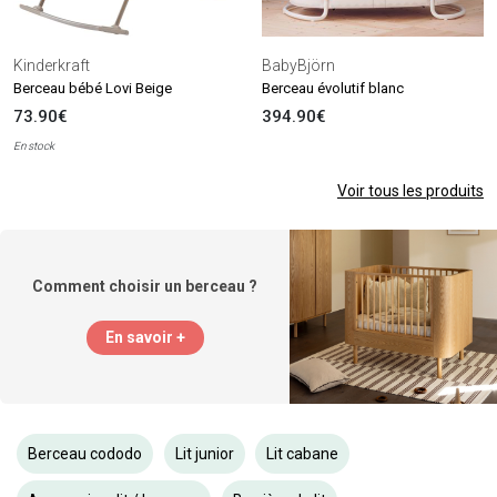
Kinderkraft
BabyBjörn
Berceau bébé Lovi Beige
Berceau évolutif blanc
73.90€
394.90€
En stock
Voir tous les produits
Comment choisir un berceau ?
En savoir +
Berceau cododo
Lit junior
Lit cabane