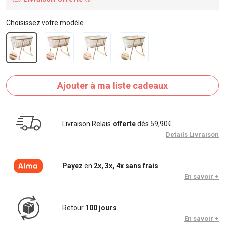
Choisissez votre modèle
Ajouter à ma liste cadeaux
Livraison Relais
offerte
dès 59,90€
Details Livraison
Payez
en
2x, 3x, 4x sans frais
En savoir +
Retour
100 jours
En savoir +