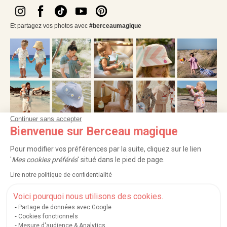
Et partagez vos photos avec
#berceaumagique
Continuer sans accepter
Bienvenue sur Berceau magique
NOS SERVICES
Pour modifier vos préférences par la suite, cliquez sur le lien
'
Mes cookies préférés
' situé dans le pied de page.
INFORMATIONS
Lire notre politique de confidentialité
À PROPOS
Voici pourquoi nous utilisons des cookies.
Partage de données avec Google
PROFESSIONNELS
Cookies fonctionnels
Mesure d'audience & Analytics