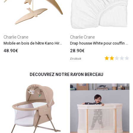
Charlie Crane
Charlie Crane
Mobile en bois de hêtre Kano Hirondelles
Drap housse White pour couffin Kuko et berceau Kumi (65 x 40 cm)
48.90€
28.90€
En stock
DECOUVREZ NOTRE RAYON BERCEAU