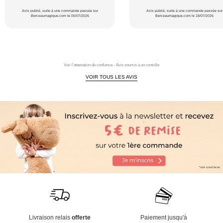
Avis publié, suite à une commande passée sur
Avis publié, suite à une commande passée sur
Berceaumagique.com le 05/07/2026
Berceaumagique.com le 18/07/2026
Voir l'attestation de confiance - Avis soumis à un contrôle
VOIR TOUS LES AVIS
Livraison relais
offerte
Paiement jusqu'à