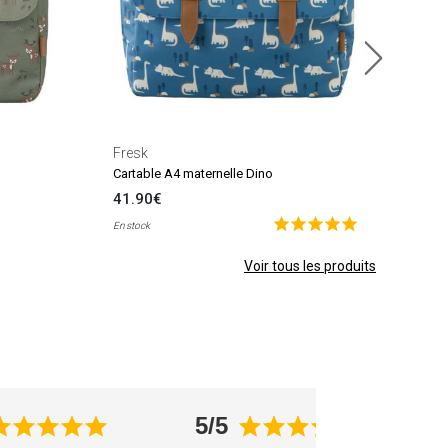
Fresk
Cartable A4 maternelle Dino
41.90€
En stock
Voir tous les produits
5/5