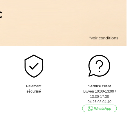
Paiement
Service client
sécurisé
Lu/ven 10:00-13:00 /
13:30-17:30
04 26 03 04 40