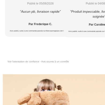
Publié le 05/08/2026
Publié le 04/0
“Aucun pb, livraison rapide”
“Produit impeccable, liv
soignée
Par Frederique C.
Par Carolin
Avis publié, suite à une commande passée sur Berceaumagique.com le 20/07/2026
Avis publié, suite à une commande passée sur
Voir l'attestation de confiance - Avis soumis à un contrôle