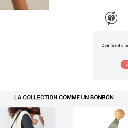
Comment chois
E
LA COLLECTION
COMME UN BONBON