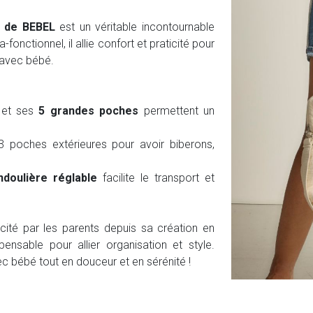
 de BEBEL
est un véritable incontournable
-fonctionnel, il allie confort et praticité pour
avec bébé.
 et ses
5 grandes poches
permettent un
 poches extérieures pour avoir biberons,
doulière réglable
facilite le transport et
cité par les parents depuis sa création en
ensable pour allier organisation et style.
c bébé tout en douceur et en sérénité !