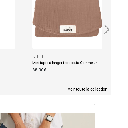
BEBEL
Mini tapis à langer terracotta Comme un bonbon
38.00€
Voir toute la collection
-