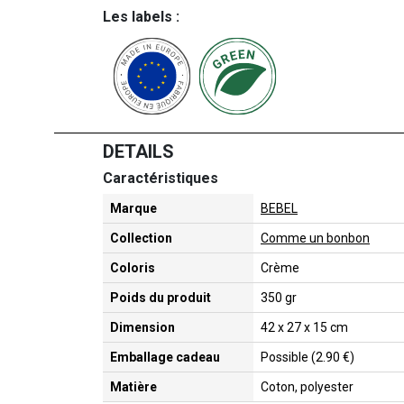
Les labels :
DETAILS
Caractéristiques
Marque
BEBEL
Collection
Comme un bonbon
Coloris
Crème
Poids du produit
350 gr
Dimension
42 x 27 x 15 cm
Emballage cadeau
Possible (2.90 €)
Matière
Coton, polyester