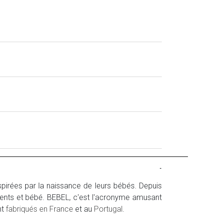
-
nspirées par la naissance de leurs bébés. Depuis
rents et bébé. BEBEL, c'est l'acronyme amusant
nt
fabriqués en France
et au
Portugal
.