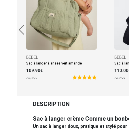
BEBEL
BEBEL
Sac à langer à anses vert amande
109.90€
110.00
En stock
En stock
DESCRIPTION
Sac à langer crème Comme un bonb
Un sac à langer doux, pratique et stylé pour 