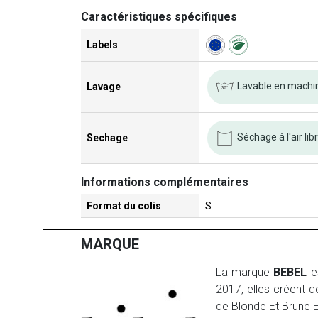
Caractéristiques spécifiques
Labels
Lavable en machi
Lavage
Séchage à l'air lib
Sechage
Informations complémentaires
Format du colis
S
MARQUE
La marque
BEBEL
es
2017, elles créent d
de Blonde Et Brune En