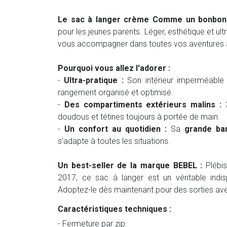
Le sac à langer crème Comme un bonbon
pour les jeunes parents. Léger, esthétique et ultra
vous accompagner dans toutes vos aventures 
Pourquoi vous allez l'adorer :
-
Ultra-pratique :
Son intérieur imperméable
rangement organisé et optimisé.
-
Des compartiments extérieurs malins :
3
doudous et tétines toujours à portée de main.
-
Un confort au quotidien :
Sa
grande ban
s’adapte à toutes les situations.
Un best-seller de la marque BEBEL :
Plébis
2017, ce sac à langer est un véritable indisp
Adoptez-le dès maintenant pour des sorties ave
Caractéristiques techniques :
- Fermeture par zip.