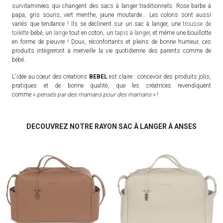
survitaminées qui changent des sacs à langer traditionnels. Rose barbe à
papa, gris souris, vert menthe, jaune moutarde... Les coloris sont aussi
variés que tendance ! Ils se déclinent sur un sac à langer, une
trousse de
toilette
bébé, un
lange
tout en coton, un
tapis à langer
, et même une bouillotte
en forme de pieuvre ! Doux, réconfortants et pleins de bonne humeur, ces
produits intégreront à merveille la vie quotidienne des parents comme de
bébé.
L'idée au coeur des créations
BEBEL
est claire : concevoir des produits jolis,
pratiques et de bonne qualité, que les créatrices revendiquent
comme «
pensés par des mamans pour des mamans
» !
DECOUVREZ NOTRE RAYON SAC À LANGER À ANSES