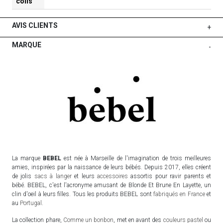
colis
AVIS CLIENTS
+
MARQUE
-
La marque
BEBEL
est née à Marseille de l'imagination de trois meilleures
amies, inspirées par la naissance de leurs bébés. Depuis 2017, elles créent
de jolis
sacs à langer
et leurs
accessoires
assortis pour ravir parents et
bébé. BEBEL, c'est l'acronyme amusant de Blonde Et Brune En Layette, un
clin d'oeil à leurs filles. Tous les produits BEBEL sont
fabriqués en France
et
au
Portugal
.
La collection phare,
Comme un bonbon
, met en avant des
couleurs pastel
ou