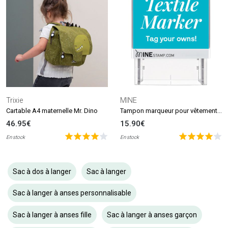
Trixie
MINE
Tampon marqueur pour vêtements et livres MINE Stamp
Cartable A4 maternelle Mr. Dino
46.95€
15.90€
En stock
En stock
Sac à dos à langer
Sac à langer
Sac à langer à anses personnalisable
Sac à langer à anses fille
Sac à langer à anses garçon