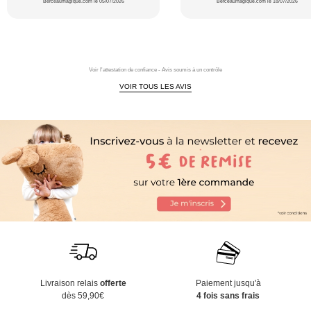
Berceaumagique.com le 05/07/2026
Berceaumagique.com le 18/07/2026
Voir l'attestation de confiance - Avis soumis à un contrôle
VOIR TOUS LES AVIS
Livraison relais
offerte
Paiement jusqu'à
dès 59,90€
4 fois sans frais