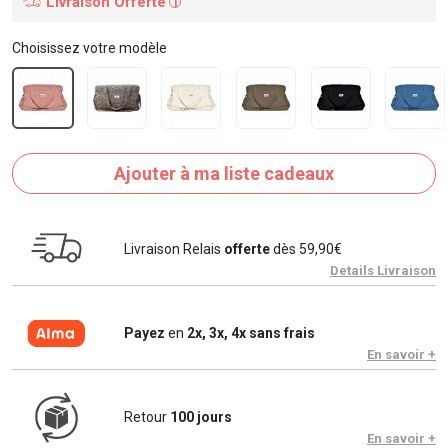
Livraison Offerte
i
Choisissez votre modèle
Ajouter à ma liste cadeaux
Livraison Relais
offerte
dès 59,90€
Details Livraison
Payez
en
2x, 3x, 4x sans frais
En savoir +
Retour
100 jours
En savoir +