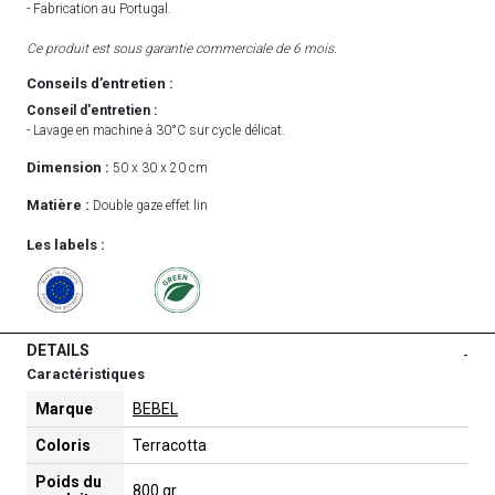
- Fabrication au Portugal.
Ce produit est sous garantie commerciale de 6 mois.
Conseils d’entretien :
Conseil d'entretien :
- Lavage en machine à 30°C sur cycle délicat.
Dimension :
50 x 30 x 20 cm
Matière :
Double gaze effet lin
Les labels :
DETAILS
-
Caractéristiques
Marque
BEBEL
Coloris
Terracotta
Poids du
800 gr