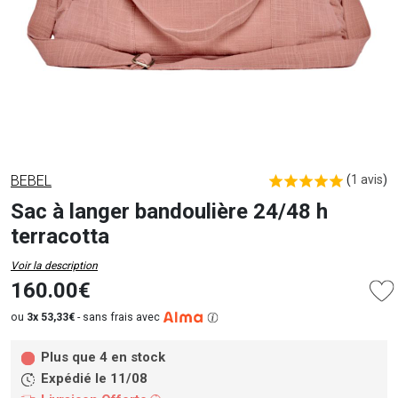
BEBEL
(
1 avis
)
Sac à langer bandoulière 24/48 h
terracotta
Voir la description
160.00€
ou
3x 53,33€
-
sans frais avec
Plus que 4 en stock
Expédié le 11/08