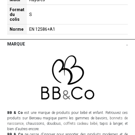
Format
du
S
colis
Norme
EN 12586+A1
MARQUE
-
BB & Co
est une marque de produits pour bébé et enfant. Retrouvez ces
produits sur Berceau magique parmi les gammes de bavoirs,
bonnets de
naissance
, chaussons, doudous,
coffrets cadeau bébé
, tapis à langer, et
bien d'autres encore.
BB & Co
ne cesse d'innover pour apporter des produits modernes et de