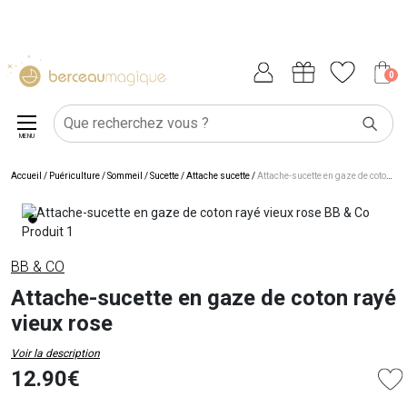
0
MENU
Accueil
/
Puériculture
/
Sommeil
/
Sucette
/
Attache sucette
/
Attache-sucette en gaze de coton rayé vieux rose
BB & CO
Attache-sucette en gaze de coton rayé
vieux rose
Voir la description
12.90€