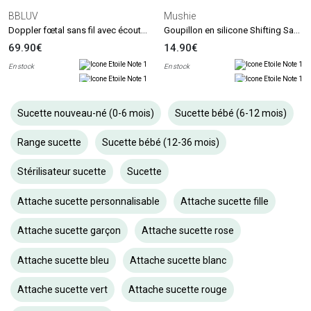
BBLUV
Mushie
Doppler fœtal sans fil avec écouteurs Echö
Goupillon en silicone Shifting Sand
69.90€
14.90€
En stock
En stock
Sucette nouveau-né (0-6 mois)
Sucette bébé (6-12 mois)
Range sucette
Sucette bébé (12-36 mois)
Stérilisateur sucette
Sucette
Attache sucette personnalisable
Attache sucette fille
Attache sucette garçon
Attache sucette rose
Attache sucette bleu
Attache sucette blanc
Attache sucette vert
Attache sucette rouge