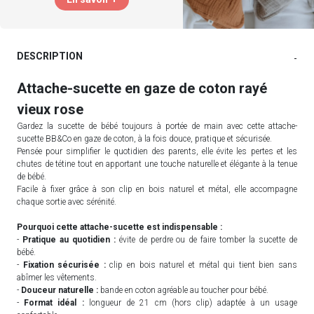
DESCRIPTION
-
Attache-sucette en gaze de coton rayé
vieux rose
Gardez la sucette de bébé toujours à portée de main avec cette attache-
sucette BB&Co en gaze de coton, à la fois douce, pratique et sécurisée.
Pensée pour simplifier le quotidien des parents, elle évite les pertes et les
chutes de tétine tout en apportant une touche naturelle et élégante à la tenue
de bébé.
Facile à fixer grâce à son clip en bois naturel et métal, elle accompagne
chaque sortie avec sérénité.
Pourquoi cette attache-sucette est indispensable :
-
Pratique au quotidien :
évite de perdre ou de faire tomber la sucette de
bébé.
-
Fixation sécurisée :
clip en bois naturel et métal qui tient bien sans
abîmer les vêtements.
-
Douceur naturelle :
bande en coton agréable au toucher pour bébé.
-
Format idéal :
longueur de 21 cm (hors clip) adaptée à un usage