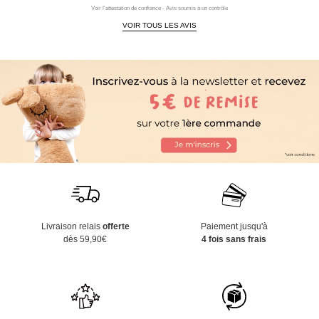
Voir l'attestation de confiance - Avis soumis à un contrôle
VOIR TOUS LES AVIS
Livraison relais
offerte
Paiement jusqu'à
dès 59,90€
4 fois sans frais