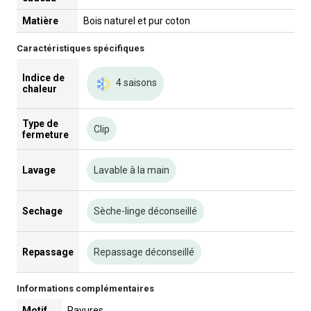
Matière
Bois naturel et pur coton
Caractéristiques spécifiques
Indice de
4 saisons
chaleur
Type de
Clip
fermeture
Lavage
Lavable à la main
Sechage
Sèche-linge déconseillé
Repassage
Repassage déconseillé
Informations complémentaires
Motif
Rayures