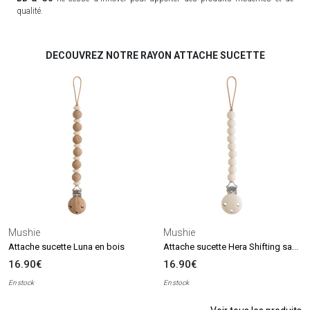
qualité.
DECOUVREZ NOTRE RAYON ATTACHE SUCETTE
Mushie
Mushie
Attache sucette Hera Shifting sand
Attache sucette Luna en bois
16.90€
16.90€
En stock
En stock