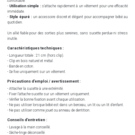
confortable.
-
Utilisation simple :
s’attache rapidement à un vêtement pour une efficacité
immédiate.
-
Style épuré :
un accessoire discret et élégant pour accompagner bébé au
quotidien.
Un allié fiable pour des sorties plus sereines, sans sucette perdue ni stress
inutile.
Caractéristiques techniques :
- Longueur totale : 21 cm (hors clip).
- Clip en bois naturel et métal.
- Bande en coton.
- Se fixe uniquement sur un vêtement.
Précautions d’emploi / avertissement :
- Attacher la sucette à une extrémité.
- Fixer l’attache-sucette sur un vêtement uniquement.
- Vérifier la bonne fixation avant chaque utilisation.
- Ne pas utiliser lorsque bébé est dans un berceau, un lit ou un lit d’enfant.
- Ne pas utiliser comme jouet ou anneau de dentition.
Conseils d’entretien :
- Lavage à la main conseillé.
- Sèche-linge déconseillé.