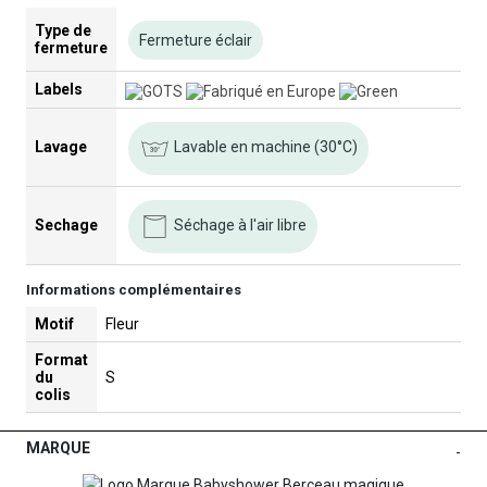
Type de
Fermeture éclair
fermeture
Labels
Lavable en machine (30°C)
Lavage
Séchage à l'air libre
Sechage
Informations complémentaires
Motif
Fleur
Format
du
S
colis
MARQUE
-