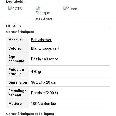
Les labels :
DETAILS
-
Caractéristiques
Marque
Babyshower
Coloris
Blanc, rouge, vert
Âge
Dès la naissance
conseillé
Poids du
470 gr
produit
Dimension
36 x 21 x 20 cm
Emballage
Possible (2.90 €)
cadeau
Matière
100% coton bio
Caractéristiques spécifiques