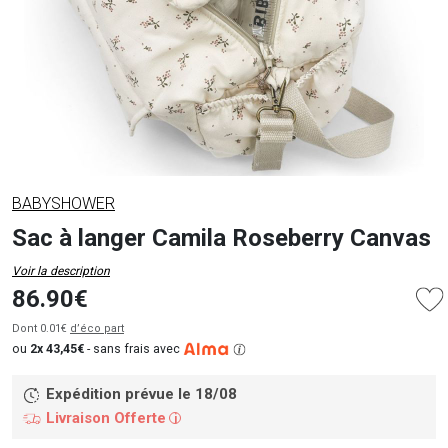
BABYSHOWER
Sac à langer Camila Roseberry Canvas
Voir la description
86.90€
Dont 0.01€
d’éco part
ou
2x 43,45€
-
sans frais avec
Expédition prévue le 18/08
Livraison Offerte
i