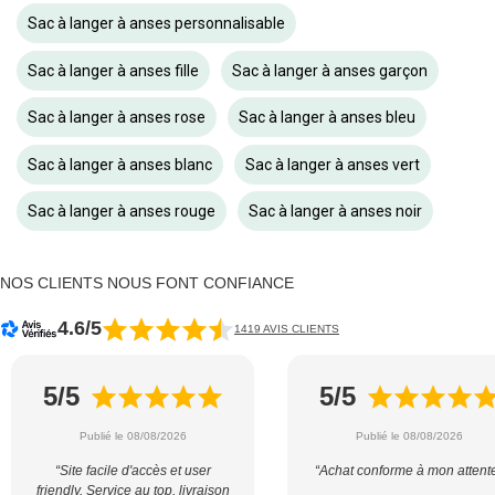
Sac à langer à anses personnalisable
Sac à langer à anses fille
Sac à langer à anses garçon
Sac à langer à anses rose
Sac à langer à anses bleu
Sac à langer à anses blanc
Sac à langer à anses vert
Sac à langer à anses rouge
Sac à langer à anses noir
NOS CLIENTS NOUS FONT CONFIANCE
4.6/5
1419 AVIS CLIENTS
5/5
5/5
Publié le 08/08/2026
Publié le 08/08/2026
“Site facile d'accès et user
“Achat conforme à mon attent
friendly. Service au top, livraison