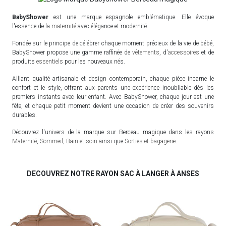
BabyShower
est une marque espagnole emblématique. Elle évoque
l'essence de la
maternité
avec élégance et modernité.
Fondée sur le principe de célébrer chaque moment précieux de la vie de bébé,
BabyShower propose une gamme raffinée de
vêtements
, d'
accessoires
et de
produits
essentiels
pour les nouveaux nés.
Alliant qualité artisanale et design contemporain, chaque pièce incarne le
confort et le style, offrant aux parents une expérience inoubliable dès les
premiers instants avec leur enfant. Avec BabyShower, chaque jour est une
fête, et chaque petit moment devient une occasion de créer des souvenirs
durables.
Découvrez l'univers de la marque sur Berceau magique dans les rayons
Maternité
,
Sommeil
,
Bain et soin
ainsi que
Sorties et bagagerie
.
DECOUVREZ NOTRE RAYON SAC À LANGER À ANSES