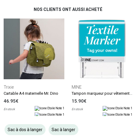
NOS CLIENTS ONT AUSSI ACHETÉ
Trixie
MINE
Tampon marqueur pour vêtements et livres MINE Stamp
Cartable A4 maternelle Mr. Dino
46.95€
15.90€
En stock
En stock
Sac à dos à langer
Sac à langer