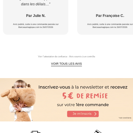
dans les délais....”
Par Julie N.
Par Françoise C.
Avis publié, suite à une commande passée sur
Avis publié, suite à une commande passée sur
Berceaumagique.com le 26/07/2026
Berceaumagique.com le 26/07/2026
Voir l'attestation de confiance - Avis soumis à un contrôle
VOIR TOUS LES AVIS