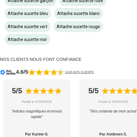
Attache sucette garçon
Attache sucette rose
Attache sucette bleu
Attache sucette blanc
Attache sucette vert
Attache sucette rouge
Attache sucette noir
NOS CLIENTS NOUS FONT CONFIANCE
4.6/5
1418 AVIS CLIENTS
5/5
5/5
Publié le 07/08/2026
Publié le 06/08/2026
“Articles magnifiques et envois
“Très contente de mon achat
rapide”
Par Karine G.
Par Ambreen S.