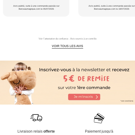
Avis publié, suite à une commande passée sur
Avis publié, suite à une commande passée sur
Berceaumagique.com le 05/07/2026
Berceaumagique.com le 18/07/2026
Voir l'attestation de confiance - Avis soumis à un contrôle
VOIR TOUS LES AVIS
Livraison relais
offerte
Paiement jusqu'à