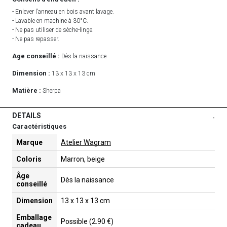
- Enlever l’anneau en bois avant lavage.
- Lavable en machine à 30°C.
- Ne pas utiliser de sèche-linge.
- Ne pas repasser.
Age conseillé :
Dès la naissance
Dimension :
13 x 13 x 13 cm
Matière :
Sherpa
DETAILS
-
Caractéristiques
Marque
Atelier Wagram
Coloris
Marron, beige
Âge
Dès la naissance
conseillé
Dimension
13 x 13 x 13 cm
Emballage
Possible (2.90 €)
cadeau