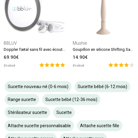
BBLUV
Mushie
Doppler fœtal sans fil avec écouteurs Echö
Goupillon en silicone Shifting Sand
69.90€
14.90€
En stock
En stock
Sucette nouveau-né (0-6 mois)
Sucette bébé (6-12 mois)
Range sucette
Sucette bébé (12-36 mois)
Stérilisateur sucette
Sucette
Attache sucette personnalisable
Attache sucette fille