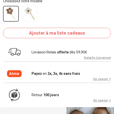
Choisissez votre modèle
Ajouter à ma liste cadeaux
Livraison Relais
offerte
dès 59,90€
Details Livraison
Payez
en
2x, 3x, 4x sans frais
En savoir +
Retour
100 jours
En savoir +