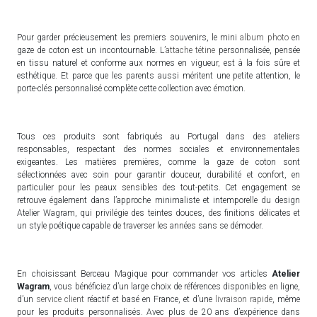
Pour garder précieusement les premiers souvenirs, le mini
album photo
en
gaze de coton est un incontournable. L’
attache tétine
personnalisée, pensée
en tissu naturel et conforme aux normes en vigueur, est à la fois sûre et
esthétique. Et parce que les parents aussi méritent une petite attention, le
porte-clés personnalisé complète cette collection avec émotion.
Tous ces produits sont fabriqués au Portugal dans des ateliers
responsables, respectant des normes sociales et environnementales
exigeantes. Les matières premières, comme la gaze de coton sont
sélectionnées avec soin pour garantir douceur, durabilité et confort, en
particulier pour les peaux sensibles des tout-petits. Cet engagement se
retrouve également dans l’approche minimaliste et intemporelle du design
Atelier Wagram, qui privilégie des teintes douces, des finitions délicates et
un style poétique capable de traverser les années sans se démoder.
En choisissant Berceau Magique pour commander vos articles
Atelier
Wagram
, vous bénéficiez d’un large choix de références disponibles en ligne,
d’un
service client
réactif et basé en France, et d’une
livraison rapide
, même
pour les produits personnalisés. Avec plus de 20 ans d’expérience dans