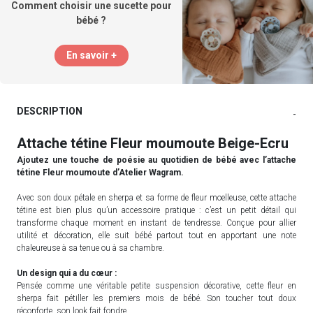
Comment choisir une sucette pour
bébé ?
En savoir +
DESCRIPTION
-
Attache tétine Fleur moumoute Beige-Ecru
Ajoutez une touche de poésie au quotidien de bébé avec l’attache
tétine Fleur moumoute d’Atelier Wagram.
Avec son doux pétale en sherpa et sa forme de fleur moelleuse, cette attache
tétine est bien plus qu’un accessoire pratique : c’est un petit détail qui
transforme chaque moment en instant de tendresse. Conçue pour allier
utilité et décoration, elle suit bébé partout tout en apportant une note
chaleureuse à sa tenue ou à sa chambre.
Un design qui a du cœur :
Pensée comme une véritable petite suspension décorative, cette fleur en
sherpa fait pétiller les premiers mois de bébé. Son toucher tout doux
réconforte, son look fait fondre.