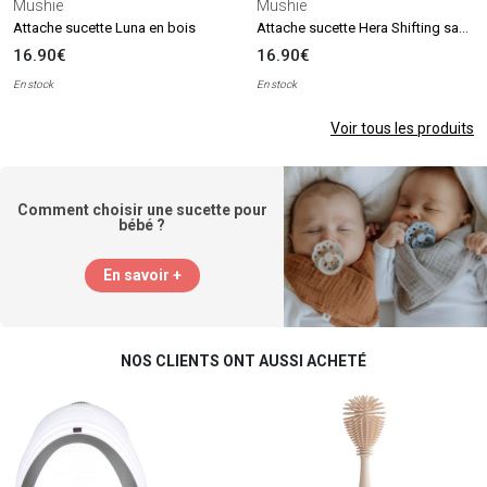
Mushie
Mushie
Attache sucette Hera Shifting sand
Attache sucette Luna en bois
16.90€
16.90€
En stock
En stock
Voir tous les produits
Comment choisir une sucette pour
bébé ?
En savoir +
NOS CLIENTS ONT AUSSI ACHETÉ