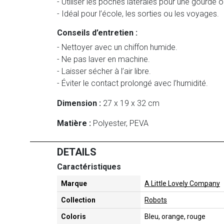
- Utiliser les poches latérales pour une gourde 
- Idéal pour l’école, les sorties ou les voyages.
Conseils d’entretien :
- Nettoyer avec un chiffon humide.
- Ne pas laver en machine.
- Laisser sécher à l’air libre.
- Éviter le contact prolongé avec l’humidité.
Dimension :
27 x 19 x 32 cm
Matière :
Polyester, PEVA
DETAILS
Caractéristiques
Marque
A Little Lovely Company
Collection
Robots
Coloris
Bleu, orange, rouge