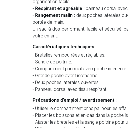
organisation facile.
-
Respirant et agréable :
panneau dorsal avec t
-
Rangement malin :
deux poches latérales ouv
portée de main.
Un sac à dos performant, facile et sécurisé, pa
votre enfant.
Caractéristiques techniques :
- Bretelles rembourrées et réglables.
- Sangle de poitrine.
- Compartiment principal avec poche intérieure.
- Grande poche avant isotherme.
- Deux poches latérales ouvertes.
- Panneau dorsal avec tissu respirant.
Précautions d’emploi / avertissement :
- Utiliser le compartiment principal pour les affa
- Placer les boissons et en-cas dans la poche is
- Ajuster les bretelles et la sangle poitrine pour 