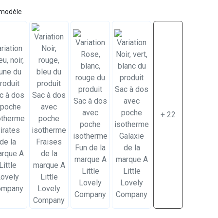
 modèle
+ 22