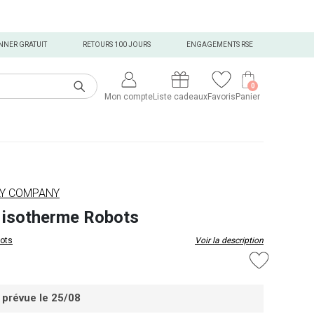
NNER GRATUIT
RETOURS 100 JOURS
ENGAGEMENTS RSE
0
Mon compte
Liste cadeaux
Favoris
Panier
ELY COMPANY
 isotherme Robots
ots
Voir la description
 prévue le 25/08