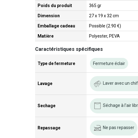
Poids du produit
365 gr
Dimension
27 x 19 x 32 cm
Emballage cadeau
Possible (2.90 €)
Matière
Polyester, PEVA
Caractéristiques spécifiques
Type de fermeture
Fermeture éclair
Laver avec un chi
Lavage
Séchage à l'air lib
Sechage
Ne pas repasser
Repassage