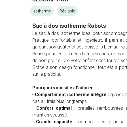
Isotherme
Réglable
Sac à dos isotherme Robots
Le sac à dos isotherme idéal pour accompagne
Pratique, confortable et ingénieux, il permet
gardant son goûter et ses boissons bien au frai
Pensé pour les journées bien remplies, ce sac 
de port pour suivre votre enfant dans toutes se
Grâce à son design fonctionnel, tout est à por
sur la praticité.
Pourquoi vous allez l’adorer :
-
Compartiment isotherme intégré :
grande p
cas au frais plus longtemps.
-
Confort optimal :
bretelles rembourrées e
maintien sécurisé.
-
Grande capacité :
compartiment principal