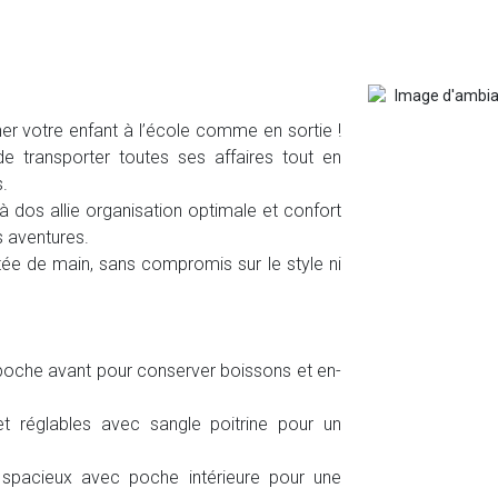
r votre enfant à l’école comme en sortie !
 de transporter toutes ses affaires tout en
s.
à dos allie organisation optimale et confort
s aventures.
tée de main, sans compromis sur le style ni
oche avant pour conserver boissons et en-
t réglables avec sangle poitrine pour un
 spacieux avec poche intérieure pour une