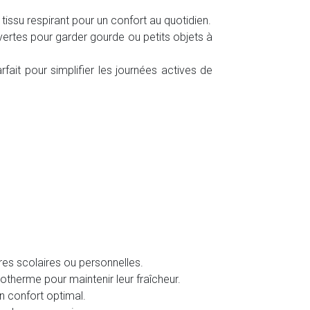
issu respirant pour un confort au quotidien.
ertes pour garder gourde ou petits objets à
rfait pour simplifier les journées actives de
ires scolaires ou personnelles.
otherme pour maintenir leur fraîcheur.
un confort optimal.