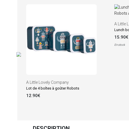
A Little
Lunch bo
15.90€
En stock
A Little Lovely Company
Lot de 4 boîtes à goûter Robots
12.90€
DESCRIPTION