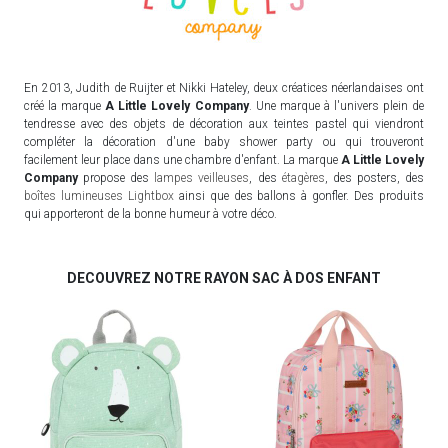
En 2013, Judith de Ruijter et Nikki Hateley, deux créatices néerlandaises ont
créé la marque
A Little Lovely Company
. Une marque à l'univers plein de
tendresse avec des objets de décoration aux teintes pastel qui viendront
compléter la décoration d'une baby shower party ou qui trouveront
facilement leur place dans une chambre d'enfant. La marque
A Little Lovely
Company
propose des
lampes veilleuses
, des
étagères
, des posters, des
boîtes lumineuses Lightbox
ainsi que des ballons à gonfler. Des produits
qui apporteront de la bonne humeur à votre déco.
DECOUVREZ NOTRE RAYON SAC À DOS ENFANT