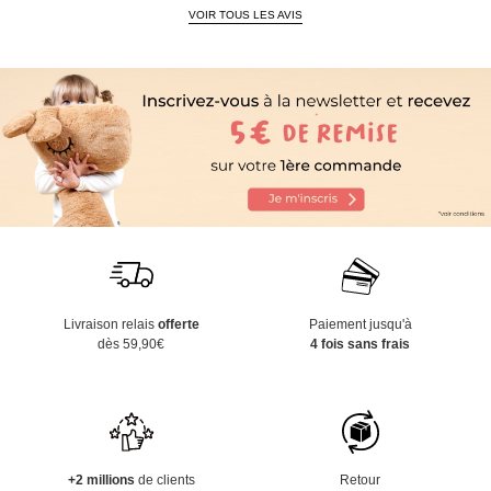
VOIR TOUS LES AVIS
Livraison relais
offerte
Paiement jusqu'à
dès 59,90€
4 fois sans frais
+2 millions
de clients
Retour