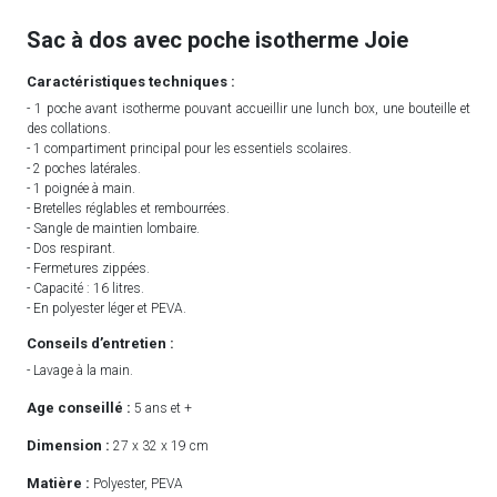
Sac à dos avec poche isotherme Joie
Caractéristiques techniques :
- 1 poche avant isotherme pouvant accueillir une lunch box, une bouteille et
des collations.
- 1 compartiment principal pour les essentiels scolaires.
- 2 poches latérales.
- 1 poignée à main.
- Bretelles réglables et rembourrées.
- Sangle de maintien lombaire.
- Dos respirant.
- Fermetures zippées.
- Capacité : 16 litres.
- En polyester léger et PEVA.
Conseils d’entretien :
- Lavage à la main.
Age conseillé :
5 ans et +
Dimension :
27 x 32 x 19 cm
Matière :
Polyester, PEVA