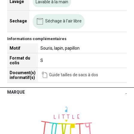
Lavage
Lavable à la main
Séchage à l'air libre
Sechage
Informations complémentaires
Motif
Souris, lapin, papillon
Format du
S
colis
Document(s)
Guide tailles de sacs à dos
informatif(s)
MARQUE
-