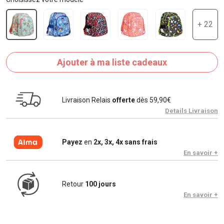
+ 22
Ajouter à ma liste cadeaux
Livraison Relais
offerte
dès 59,90€
Details Livraison
Payez
en
2x, 3x, 4x sans frais
En savoir +
Retour
100 jours
En savoir +