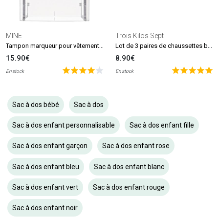
MINE
Trois Kilos Sept
Tampon marqueur pour vêtements et livres MINE Stamp
Lot de 3 paires de chaussettes beige et blanc (0-6 mois)
15.90€
8.90€
En stock
En stock
Sac à dos bébé
Sac à dos
Sac à dos enfant personnalisable
Sac à dos enfant fille
Sac à dos enfant garçon
Sac à dos enfant rose
Sac à dos enfant bleu
Sac à dos enfant blanc
Sac à dos enfant vert
Sac à dos enfant rouge
Sac à dos enfant noir