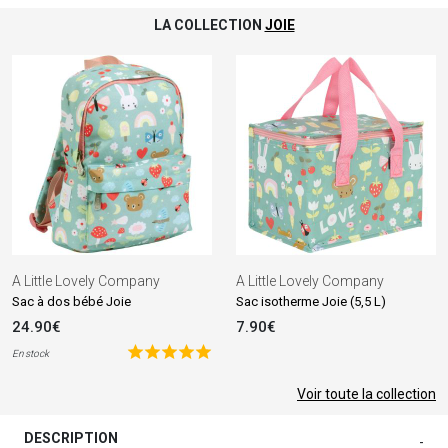
LA COLLECTION
JOIE
A Little Lovely Company
A Little Lovely Company
Sac à dos bébé Joie
Sac isotherme Joie (5,5 L)
24.90€
7.90€
En stock
Voir toute la collection
DESCRIPTION
-