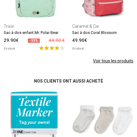
Trixie
Caramel & Cie
Sac à dos enfant Mr. Polar Bear
Sac à dos Coral Blossom
29.90€
44.90 €
49.90€
-33%
En stock
En stock
Voir tous les produits
NOS CLIENTS ONT AUSSI ACHETÉ