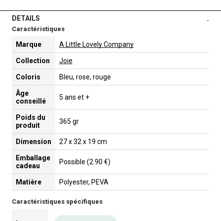
DETAILS
-
Caractéristiques
Marque
A Little Lovely Company
Collection
Joie
Coloris
Bleu, rose, rouge
Âge
5 ans et +
conseillé
Poids du
365 gr
produit
Dimension
27 x 32 x 19 cm
Emballage
Possible (2.90 €)
cadeau
Matière
Polyester, PEVA
Caractéristiques spécifiques