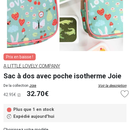
Prix en baisse !
A LITTLE LOVELY COMPANY
Sac à dos avec poche isotherme Joie
De la collection
Joie
Voir la description
32.70€
42.95€
Plus que 1 en stock
Expédié aujourd'hui
Choisissez votre modèle