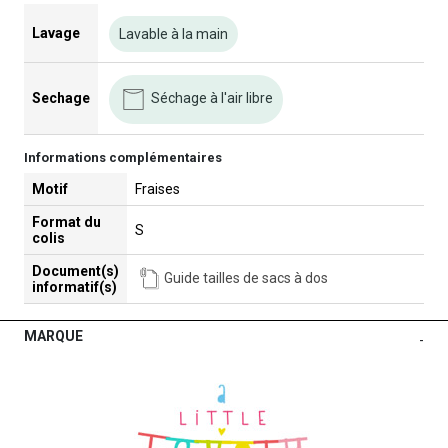
Lavage
Lavable à la main
Séchage à l'air libre
Sechage
Informations complémentaires
Motif
Fraises
Format du
S
colis
Document(s)
Guide tailles de sacs à dos
informatif(s)
MARQUE
-