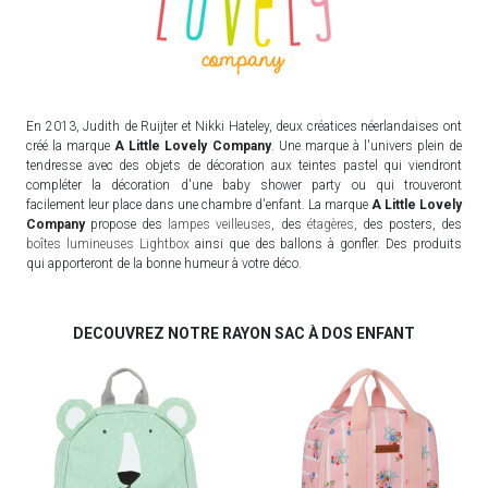
En 2013, Judith de Ruijter et Nikki Hateley, deux créatices néerlandaises ont
créé la marque
A Little Lovely Company
. Une marque à l'univers plein de
tendresse avec des objets de décoration aux teintes pastel qui viendront
compléter la décoration d'une baby shower party ou qui trouveront
facilement leur place dans une chambre d'enfant. La marque
A Little Lovely
Company
propose des
lampes veilleuses
, des
étagères
, des posters, des
boîtes lumineuses Lightbox
ainsi que des ballons à gonfler. Des produits
qui apporteront de la bonne humeur à votre déco.
DECOUVREZ NOTRE RAYON SAC À DOS ENFANT