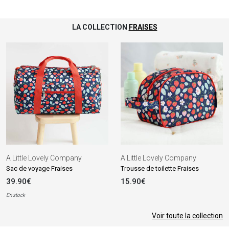
LA COLLECTION
FRAISES
A Little Lovely Company
A Little Lovely Company
Sac de voyage Fraises
Trousse de toilette Fraises
39.90€
15.90€
En stock
Voir toute la collection