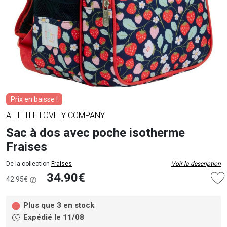
Prix en baisse !
A LITTLE LOVELY COMPANY
Sac à dos avec poche isotherme
Fraises
De la collection
Fraises
Voir la description
34.90€
42.95€
Plus que 3 en stock
Expédié le 11/08