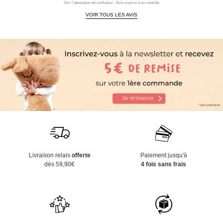
Voir l'attestation de confiance - Avis soumis à un contrôle
VOIR TOUS LES AVIS
Livraison relais
offerte
Paiement jusqu'à
dès 59,90€
4 fois sans frais