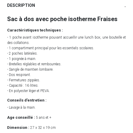
DESCRIPTION
-
Sac à dos avec poche isotherme Fraises
Caractéristiques techniques :
- 1 poche avant isotherme pouvant accueillir une lunch box, une bouteille et
des collations.
- 1 compartiment principal pour les essentiels scolaires.
- 2 poches latérales.
- 1 poignée à main.
- Bretelles réglables et rembourrées.
- Sangle de maintien lombaire.
- Dos respirant.
- Fermetures zippées.
- Capacité : 16 litres.
- En polyester léger et PEVA.
Conseils d’entretien :
- Lavage à la main.
Age conseillé :
5 ans et +
Dimension :
27 x 32 x 19 cm