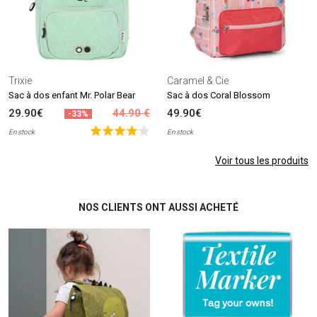
Trixie
Caramel & Cie
Sac à dos enfant Mr. Polar Bear
Sac à dos Coral Blossom
29.90€
44.90 €
49.90€
-33%
En stock
En stock
Voir tous les produits
NOS CLIENTS ONT AUSSI ACHETÉ