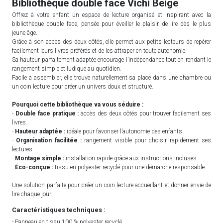
Bibliothèque double face Vichi Beige
Offrez à votre enfant un espace de lecture organisé et inspirant avec la
bibliothèque double face, pensée pour éveiller le plaisir de lire dès le plus
jeune âge.
Grâce à son accès des deux côtés, elle permet aux petits lecteurs de repérer
facilement leurs livres préférés et de les attraper en toute autonomie.
Sa hauteur parfaitement adaptée encourage l’indépendance tout en rendant le
rangement simple et ludique au quotidien.
Facile à assembler, elle trouve naturellement sa place dans une chambre ou
un coin lecture pour créer un univers doux et structuré.
Pourquoi cette bibliothèque va vous séduire :
-
Double face pratique :
accès des deux côtés pour trouver facilement ses
livres.
-
Hauteur adaptée :
idéale pour favoriser l’autonomie des enfants.
-
Organisation facilitée :
rangement visible pour choisir rapidement ses
lectures.
-
Montage simple :
installation rapide grâce aux instructions incluses.
-
Éco-conçue :
tissu en polyester recyclé pour une démarche responsable.
Une solution parfaite pour créer un coin lecture accueillant et donner envie de
lire chaque jour.
Caractéristiques techniques :
- Panneau en tissu 100 % polyester recyclé.