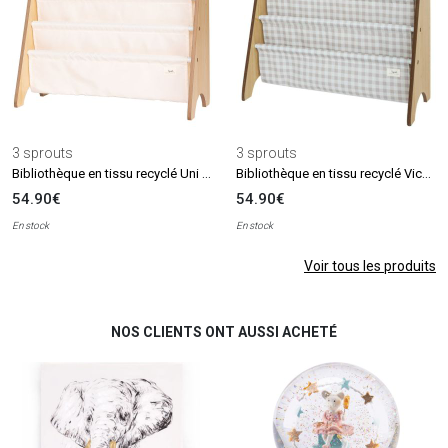
3 sprouts
3 sprouts
Bibliothèque en tissu recyclé Uni crème
Bibliothèque en tissu recyclé Vichi beige
54.90€
54.90€
En stock
En stock
Voir tous les produits
NOS CLIENTS ONT AUSSI ACHETÉ