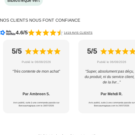
Bibliothèque vert
NOS CLIENTS NOUS FONT CONFIANCE
4.6/5
1419 AVIS CLIENTS
5/5
5/5
Publié le 06/08/2026
Publié le 06/08/2026
“Très contente de mon achat”
“Super, absolument pas déçu, 
du produit, ni du service client,
de la livr...”
Par Ambreen S.
Par Mehdi R.
Avis publié, suite à une commande passée sur
Avis publié, suite à une commande passée sur
Berceaumagique.com le 18/07/2026
Berceaumagique.com le 24/07/2026