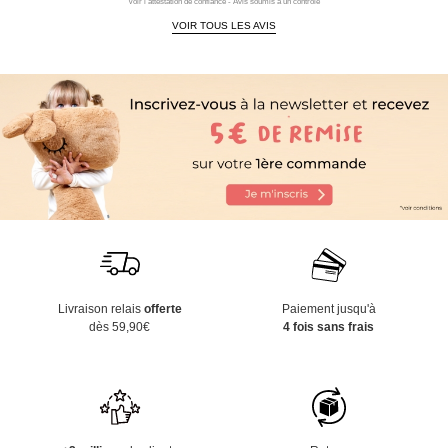
Voir l'attestation de confiance - Avis soumis à un contrôle
VOIR TOUS LES AVIS
Livraison relais
offerte
Paiement jusqu'à
dès 59,90€
4 fois sans frais