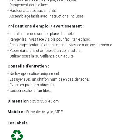
- Rangement double face.
- Hauteur adaptée aux enfants.
- Assemblage facile avec instructions incluses.
Précautions d’emploi / avertissement :
- Installer sur une surface plane et stable.
- Ranger les livres face visible pour faciliter le choix.
- Encourager l’enfant à organiser ses livres de manière autonome.
- Placer dans une chambre ou un coin lecture.
- Utiliser sous la surveillance d’un adulte.
Conseils d’entretien :
- Nettoyage localisé uniquement.
- Essuyer avec un chiffon humide en cas de tache.
- Éviter les produits abrasifs.
- Laisser sécher à l’air libre.
Dimension :
35 x 35 x 45 cm
Matière :
Polyester recyclé, MDF
Les labels :