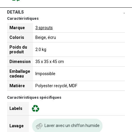
DETAILS
-
Caractéristiques
Marque
3 sprouts
Coloris
Beige, écru
Poids du
2.0 kg
produit
Dimension
35 x 35 x 45 cm
Emballage
Impossible
cadeau
Matière
Polyester recyclé, MDF
Caractéristiques spécifiques
Labels
Laver avec un chiffon humide
Lavage