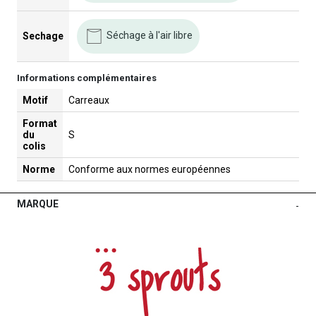
Séchage à l'air libre
Sechage
Informations complémentaires
Motif
Carreaux
Format
du
S
colis
Norme
Conforme aux normes européennes
MARQUE
-