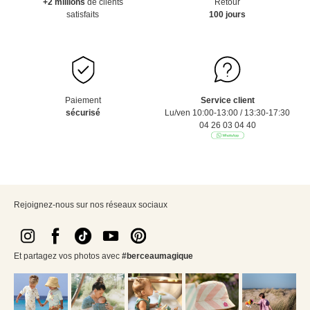
+2 millions
de clients
Retour
satisfaits
100 jours
Paiement
Service client
sécurisé
Lu/ven 10:00-13:00 / 13:30-17:30
04 26 03 04 40
Rejoignez-nous sur nos réseaux sociaux
Et partagez vos photos avec
#berceaumagique