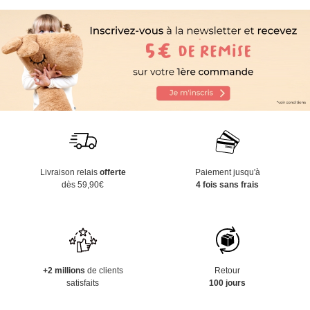
Livraison relais
offerte
Paiement jusqu'à
dès 59,90€
4 fois sans frais
+2 millions
de clients
Retour
satisfaits
100 jours