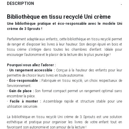
DESCRIPTION
-
Bibliothèque en tissu recyclé Uni crème
Une bibliothèque pratique et éco-responsable avec le modèle Uni
crème de 3 Sprouts !
Parfaitement adaptée aux enfants, cette bibliothèque en tissu recyclé permet
de ranger et d’exposer les livres à leur hauteur. Son design épuré en bois et
tissu crème s’intègre dans toutes les chambres d’enfant. Idéale pour
encourager l’autonomie et le plaisir de la lecture dès le plus jeune âge !
Pourquoi vous allez l'adorer :
-
Un rangement accessible :
Conçue à la hauteur des enfants pour leur
permettre de choisir leurs livres en toute autonomie.
-
Éco-responsable :
Fabriquée en tissu recyclé, un choix respectueux de
l’environnement.
-
Gain de place :
Son format compact permet un rangement optimal sans
encombrer la pièce.
-
Facile à monter :
Assemblage rapide et structure stable pour une
utilisation sécurisée.
La bibliothèque en tissu recyclé Uni crème de 3 Sprouts est une solution
esthétique et pratique pour organiser les livres de votre enfant tout en
favorisant son autonomie et son amour de la lecture !