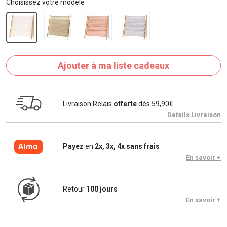
Choisissez votre modèle
Ajouter à ma liste cadeaux
Livraison Relais
offerte
dès 59,90€
Details Livraison
Payez
en
2x, 3x, 4x sans frais
En savoir +
Retour
100 jours
En savoir +