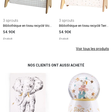
3 sprouts
3 sprouts
Bibliothèque en tissu recyclé Vichi beige
Bibliothèque en tissu recyclé Terrazzo crème
54.90€
54.90€
En stock
En stock
Voir tous les produits
NOS CLIENTS ONT AUSSI ACHETÉ