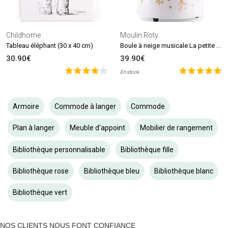
Childhome
Moulin Roty
Boule à neige musicale La petite école de danse
Tableau éléphant (30 x 40 cm)
30.90€
39.90€
En stock
Armoire
Commode à langer
Commode
Plan à langer
Meuble d'appoint
Mobilier de rangement
Bibliothèque personnalisable
Bibliothèque fille
Bibliothèque rose
Bibliothèque bleu
Bibliothèque blanc
Bibliothèque vert
NOS CLIENTS NOUS FONT CONFIANCE