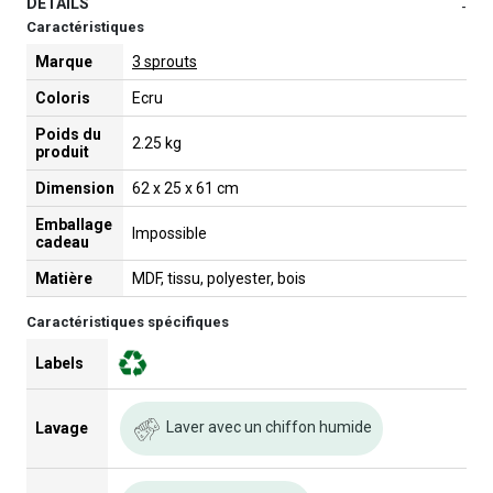
DETAILS
-
Caractéristiques
Marque
3 sprouts
Coloris
Ecru
Poids du
2.25 kg
produit
Dimension
62 x 25 x 61 cm
Emballage
Impossible
cadeau
Matière
MDF, tissu, polyester, bois
Caractéristiques spécifiques
Labels
Laver avec un chiffon humide
Lavage