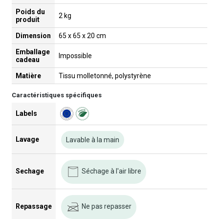
Poids du
2 kg
produit
Dimension
65 x 65 x 20 cm
Emballage
Impossible
cadeau
Matière
Tissu molletonné, polystyrène
Caractéristiques spécifiques
Labels
Lavage
Lavable à la main
Séchage à l'air libre
Sechage
Ne pas repasser
Repassage