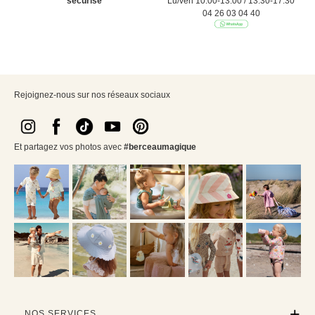
sécurisé
Lu/ven 10:00-13:00 / 13:30-17:30
04 26 03 04 40
Rejoignez-nous sur nos réseaux sociaux
Et partagez vos photos avec
#berceaumagique
NOS SERVICES