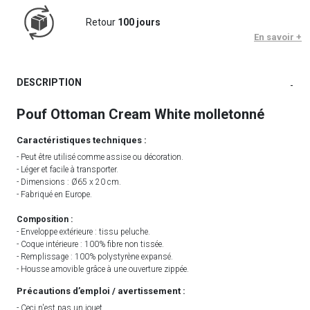
Retour
100 jours
En savoir +
DESCRIPTION
-
Pouf Ottoman Cream White molletonné
Caractéristiques techniques :
- Peut être utilisé comme assise ou décoration.
- Léger et facile à transporter.
- Dimensions : Ø65 x 20 cm.
- Fabriqué en Europe.
Composition :
- Enveloppe extérieure : tissu peluche.
- Coque intérieure : 100% fibre non tissée.
- Remplissage : 100% polystyrène expansé.
- Housse amovible grâce à une ouverture zippée.
Précautions d’emploi / avertissement :
- Ceci n'est pas un jouet.