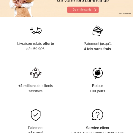
Livraison relais
offerte
Paiement jusqu'à
dès 59,90€
4 fois sans frais
+2 millions
de clients
Retour
satisfaits
100 jours
Paiement
Service client