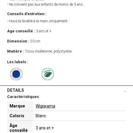
- Ne convient pas aux enfants de moins de 3 ans.
Conseils d’entretien :
- Housse lavable à la main uniquement.
Age conseillé :
3 ans et +
Dimension :
20 cm
Matière :
Tissu molletonné, polystyrène
Les labels :
DETAILS
-
Caractéristiques
Marque
Wigiwama
Coloris
Blanc
Âge
3 ans et +
conseillé