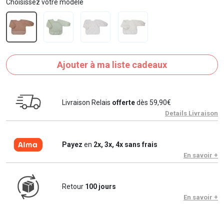
Choisissez votre modèle
Ajouter à ma liste cadeaux
Livraison Relais
offerte
dès 59,90€
Details Livraison
Payez
en
2x, 3x, 4x sans frais
En savoir +
Retour
100 jours
En savoir +