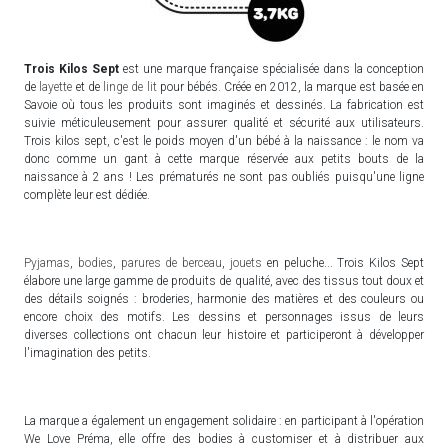
Trois Kilos Sept
est une marque française spécialisée dans la conception
de
layette
et de
linge de lit
pour bébés. Créée en 2012, la marque est basée en
Savoie où tous les produits sont imaginés et dessinés. La fabrication est
suivie méticuleusement pour assurer qualité et sécurité aux utilisateurs.
Trois kilos sept, c'est le poids moyen d'un bébé à la naissance : le nom va
donc comme un gant à cette marque réservée aux petits bouts de la
naissance à 2 ans ! Les prématurés ne sont pas oubliés puisqu'une ligne
complète leur est dédiée.
Pyjamas
,
bodies
,
parures de berceau
,
jouets
en peluche... Trois Kilos Sept
élabore une large gamme de produits de qualité, avec des tissus tout doux et
des détails soignés : broderies, harmonie des matières et des couleurs ou
encore choix des motifs. Les dessins et personnages issus de leurs
diverses collections ont chacun leur histoire et participeront à développer
l'imagination des petits.
La marque a également un engagement solidaire : en participant à l'opération
We Love Préma, elle offre des bodies à customiser et à distribuer aux