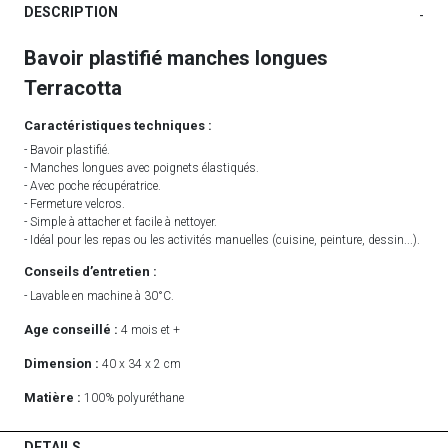
DESCRIPTION
-
Bavoir plastifié manches longues
Terracotta
Caractéristiques techniques :
- Bavoir plastifié.
- Manches longues avec poignets élastiqués.
- Avec poche récupératrice.
- Fermeture velcros.
- Simple à attacher et facile à nettoyer.
- Idéal pour les repas ou les activités manuelles (cuisine, peinture, dessin...).
Conseils d’entretien :
- Lavable en machine à 30°C.
Age conseillé :
4 mois et +
Dimension :
40 x 34 x 2 cm
Matière :
100% polyuréthane
DETAILS