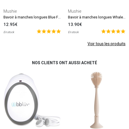
Mushie
Mushie
Bavoir à manches longues Blue Flowers (6-24 mois)
Bavoir à manches longues Whales (6-24 mois)
12.95€
13.90€
En stock
En stock
Voir tous les produits
NOS CLIENTS ONT AUSSI ACHETÉ