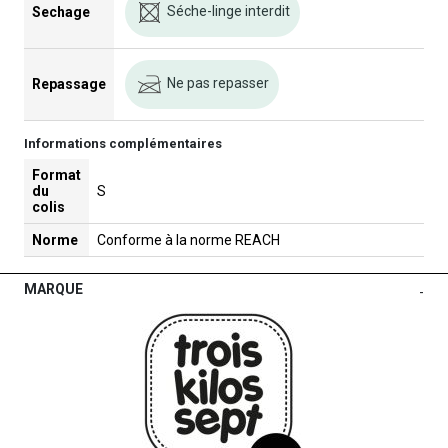
Séche-linge interdit
Sechage
Ne pas repasser
Repassage
Informations complémentaires
Format
du
S
colis
Norme
Conforme à la norme REACH
MARQUE
-