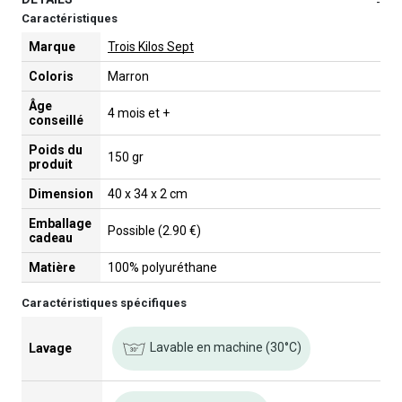
-
Caractéristiques
Marque
Trois Kilos Sept
Coloris
Marron
Âge
4 mois et +
conseillé
Poids du
150 gr
produit
Dimension
40 x 34 x 2 cm
Emballage
Possible (2.90 €)
cadeau
Matière
100% polyuréthane
Caractéristiques spécifiques
Lavable en machine (30°C)
Lavage