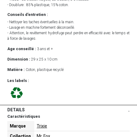
- Doublure : 85% plastique, 15% coton.
Conseils d’entretien :
- Nettoyer les taches éventuelles à la main.
- Lavage en machine fortement déconseillé.
- Attention, le revêtement hydrofuge peut perdre en efficacité avec le temps et
à force de lavages.
Age conseillé :
3 ans et +
Dimension :
29 x 25 x 10 cm
Matière :
Coton, plastique recyclé
Les labels :
DETAILS
-
Caractéristiques
Marque
Trixie
Collection
Mr. Fox