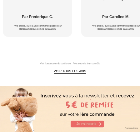
Par Frederique C.
Par Caroline M.
Avis publié, suite à une commande passée sur
Avis publié, suite à une commande passée sur
Berceaumagique.com le 20/07/2026
Berceaumagique.com le 22/07/2026
Voir l'attestation de confiance - Avis soumis à un contrôle
VOIR TOUS LES AVIS