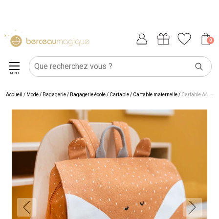
0
MENU
Accueil
/
Mode / Bagagerie
/
Bagagerie école
/
Cartable
/
Cartable maternelle
/
Cartable A4 maternelle Mr. Fox