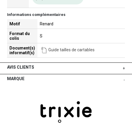
Informations complémentaires
Motif
Renard
Format du
S
colis
Document(s)
Guide tailles de cartables
informatif(s)
AVIS CLIENTS
+
MARQUE
-