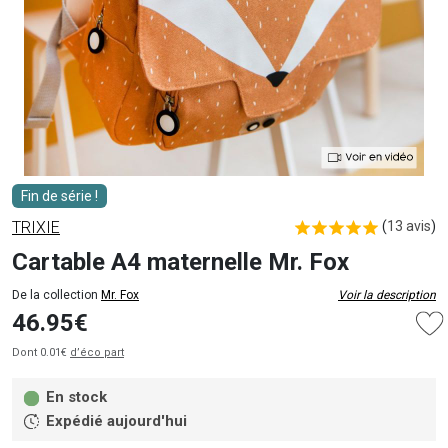
Fin de série !
TRIXIE
(
13 avis
)
Cartable A4 maternelle Mr. Fox
De la collection
Mr. Fox
Voir la description
46.95€
Dont 0.01€
d’éco part
En stock
Expédié aujourd'hui