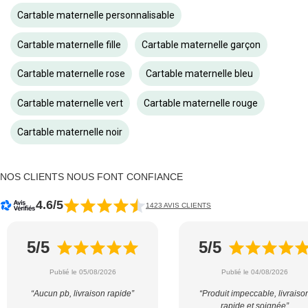
Cartable maternelle personnalisable
Cartable maternelle fille
Cartable maternelle garçon
Cartable maternelle rose
Cartable maternelle bleu
Cartable maternelle vert
Cartable maternelle rouge
Cartable maternelle noir
NOS CLIENTS NOUS FONT CONFIANCE
4.6/5
1423 AVIS CLIENTS
5/5
5/5
Publié le 05/08/2026
Publié le 04/08/2026
“Aucun pb, livraison rapide”
“Produit impeccable, livraiso
rapide et soignée”