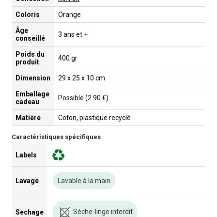
Coloris
Orange
Âge
3 ans et +
conseillé
Poids du
400 gr
produit
Dimension
29 x 25 x 10 cm
Emballage
Possible (2.90 €)
cadeau
Matière
Coton, plastique recyclé
Caractéristiques spécifiques
Labels
Lavage
Lavable à la main
Séche-linge interdit
Sechage