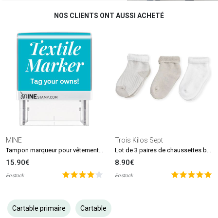
NOS CLIENTS ONT AUSSI ACHETÉ
MINE
Trois Kilos Sept
Tampon marqueur pour vêtements et livres MINE Stamp
Lot de 3 paires de chaussettes beige et blanc (0-6 mois)
15.90€
8.90€
En stock
En stock
Cartable primaire
Cartable