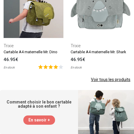
Trixie
Trixie
Cartable A4 maternelle Mr. Dino
Cartable A4 maternelle Mr. Shark
46.95€
46.95€
En stock
En stock
Voir tous les produits
Comment choisir le bon cartable
adapté à son enfant ?
En savoir +