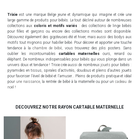
Trixie
est une marque Belge jeune et dynamique qui imagine et crée une
large gamme de produits pour bébés. Le tout décliné autour de nombreuses
collections aux
coloris et motifs variés
: des collections de linge bébés
pour filles et garçons ou encore des collections mixtes sont disponible.
Découvrez également des gigoteuses été et hiver, mais aussi des bodys aux
motifs tout mignons pour habiller bébé. Pour décorer et apporter une touche
tendance à la
chambre de bébé
, vous trouverez des jolis posters. Sans
oublier les incontournables
cartables maternelles
ours, renard ou
éléphant. De nombreux indispensables pour bébés qui vous plonge dans un
univers doux et tendance ! Trixie crée aussi de nombreux
jouets
pour bébés :
pyramides en tissus, spirales d'activités, doudous et pleins d'autres jouets
pour favoriser l'éveil de bébé et l'amuser... Pleins de produits pratique et idéal
pour
une naissance
, la rentrée de bébé à la maternelle ou pour un
cadeau de
noël
!
DECOUVREZ NOTRE RAYON CARTABLE MATERNELLE