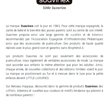
La marque
Suavinex
voit le jour en 1983, Pour cette marque espagnole, la
santé de bébé et le bien-être des jeunes parents sont au centre de son intérêt.
Suavinex propose ainsi une large gamme de
sucettes
et de
biberons
recommandés par l'Association Espagnole d'Orthodontistes Pédiatriques
ainsi que des accessoires de puériculture. Des produits de haute qualité
réalisés avec le plus grand soin et garantis sans Bisphénol A.
Les produits Suavinex ne sont pas seulement des accessoires de
puériculture, mais également de véritables accessoires de mode. La marque
veut accorder aux enfants la même attention que pour les adultes. Ainsi,
chaque année, de nouvelles collections et des éditions limitées voient le jour.
La marque se positionnant au fur et à mesure dans le luxe pour la petite
enfance devient LITTLE LUXURIES.
Sur Berceau magique, découvrez dans la gamme de produits
Suavinex
des
coffrets
, biberons et sucettes aux couleurs et motifs tendance qui plairont à
de nombreux parents !