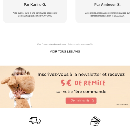
Par Karine G.
Par Ambreen S.
Avis publié, suite à une commande passée sur
Avis publié, suite à une commande passée sur
Berceaumagique.com le 05/07/2026
Berceaumagique.com le 18/07/2026
Voir l'attestation de confiance - Avis soumis à un contrôle
VOIR TOUS LES AVIS