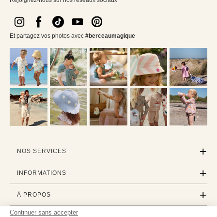
Rejoignez-nous sur nos réseaux sociaux
Et partagez vos photos avec
#berceaumagique
NOS SERVICES
INFORMATIONS
À PROPOS
Continuer sans accepter
PROFESSIONNELS