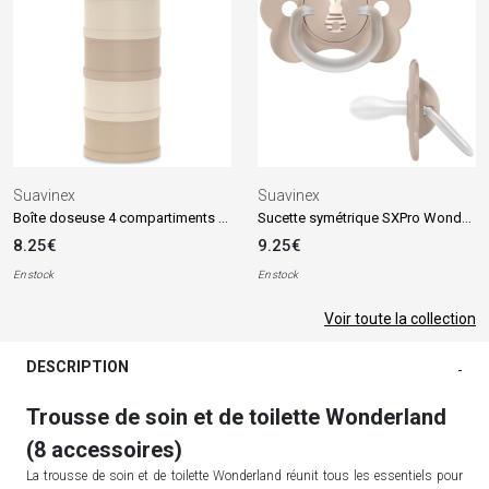
Suavinex
Suavinex
Boîte doseuse 4 compartiments Wonderland beige
Sucette symétrique SXPro Wonderland beige (0-6 mois)
8.25€
9.25€
En stock
En stock
Voir toute la collection
DESCRIPTION
-
Trousse de soin et de toilette Wonderland
(8 accessoires)
La trousse de soin et de toilette Wonderland réunit tous les essentiels pour