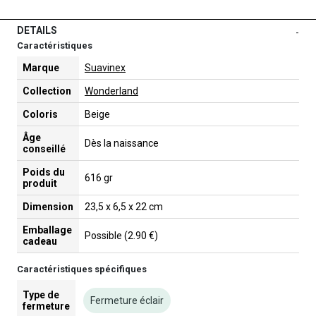
DETAILS
-
Caractéristiques
Marque
Suavinex
Collection
Wonderland
Coloris
Beige
Âge
Dès la naissance
conseillé
Poids du
616 gr
produit
Dimension
23,5 x 6,5 x 22 cm
Emballage
Possible (2.90 €)
cadeau
Caractéristiques spécifiques
Type de
Fermeture éclair
fermeture