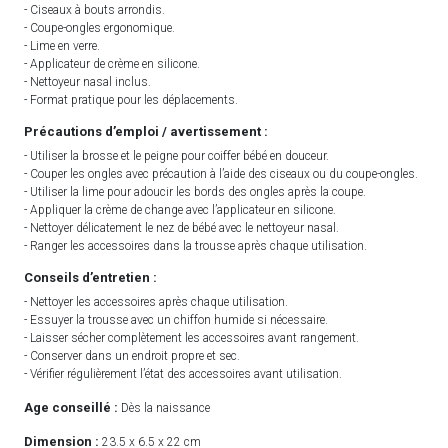
- Ciseaux à bouts arrondis.
- Coupe-ongles ergonomique.
- Lime en verre.
- Applicateur de crème en silicone.
- Nettoyeur nasal inclus.
- Format pratique pour les déplacements.
Précautions d’emploi / avertissement :
- Utiliser la brosse et le peigne pour coiffer bébé en douceur.
- Couper les ongles avec précaution à l’aide des ciseaux ou du coupe-ongles.
- Utiliser la lime pour adoucir les bords des ongles après la coupe.
- Appliquer la crème de change avec l’applicateur en silicone.
- Nettoyer délicatement le nez de bébé avec le nettoyeur nasal.
- Ranger les accessoires dans la trousse après chaque utilisation.
Conseils d’entretien :
- Nettoyer les accessoires après chaque utilisation.
- Essuyer la trousse avec un chiffon humide si nécessaire.
- Laisser sécher complètement les accessoires avant rangement.
- Conserver dans un endroit propre et sec.
- Vérifier régulièrement l’état des accessoires avant utilisation.
Age conseillé :
Dès la naissance
Dimension :
23.5 x 6.5 x 22 cm