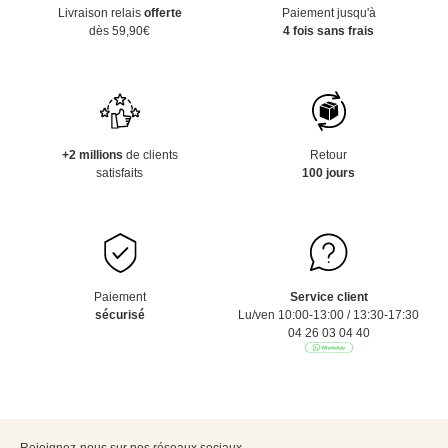
Livraison relais
offerte
Paiement jusqu'à
dès 59,90€
4 fois sans frais
+2 millions
de clients
Retour
satisfaits
100 jours
Paiement
Service client
sécurisé
Lu/ven 10:00-13:00 / 13:30-17:30
04 26 03 04 40