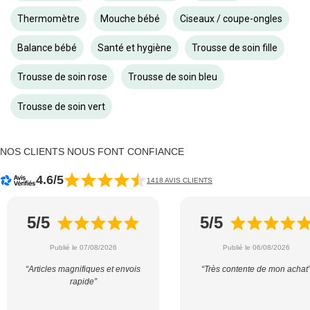
Thermomètre
Mouche bébé
Ciseaux / coupe-ongles
Balance bébé
Santé et hygiène
Trousse de soin fille
Trousse de soin rose
Trousse de soin bleu
Trousse de soin vert
NOS CLIENTS NOUS FONT CONFIANCE
4.6/5
1418 AVIS CLIENTS
5/5
5/5
Publié le 07/08/2026
Publié le 06/08/2026
“Articles magnifiques et envois
“Très contente de mon achat
rapide”