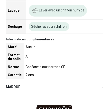
Laver avec un chiffon humide
Lavage
Sechage
Sécher avec un chiffon
Informations complémentaires
Motif
Aucun
Format
S
du colis
Norme
Conforme aux normes CE
Garantie
2 ans
MARQUE
-