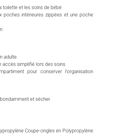
 toilette et les soins de bébé.
ux poches intérieures zippées et une poche
n.
un adulte.
 accès simplifié lors des soins.
artiment pour conserver l’organisation
r abondamment et sécher.
olypropylène.Coupe-ongles en Polypropylène