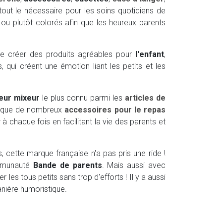
tout le nécessaire pour les soins quotidiens de
 ou plutôt colorés afin que les heureux parents
de créer des produits agréables pour
l'enfant
,
 qui créent une émotion liant les petits et les
eur mixeur
le plus connu parmi les
articles de
si que de nombreux
accessoires pour le repas
 chaque fois en facilitant la vie des parents et
, cette marque française n'a pas pris une ride !
ommunauté
Bande de parents
. Mais aussi avec
es tous petits sans trop d'efforts ! Il y a aussi
manière humoristique.