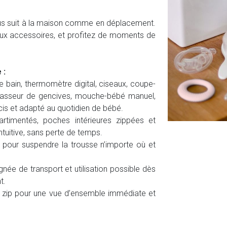
ous suit à la maison comme en déplacement.
aux accessoires, et profitez de moments de
 :
bain, thermomètre digital, ciseaux, coupe-
 masseur de gencives, mouche-bébé manuel,
cis et adapté au quotidien de bébé.
rtimentés, poches intérieures zippées et
ntuitive, sans perte de temps.
e pour suspendre la trousse n’importe où et
ée de transport et utilisation possible dès
t.
 zip pour une vue d’ensemble immédiate et