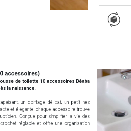
0 accessoires)
rousse de toilette 10 accessoires Béaba
dès la naissance.
apaisant, un coiffage délicat, un petit nez
cte et élégante, chaque accessoire trouve
tidien. Conçue pour simplifier la vie des
crochet réglable et offre une organisation