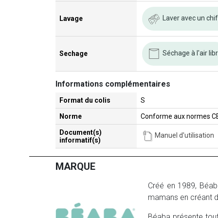
Laver avec un chi
Lavage
Séchage à l'air lib
Sechage
Informations complémentaires
Format du colis
S
Norme
Conforme aux normes C
Document(s)
Manuel d'utilisation
informatif(s)
MARQUE
Créé en 1989, Béaba 
mamans en créant d
Béaba présente tout 