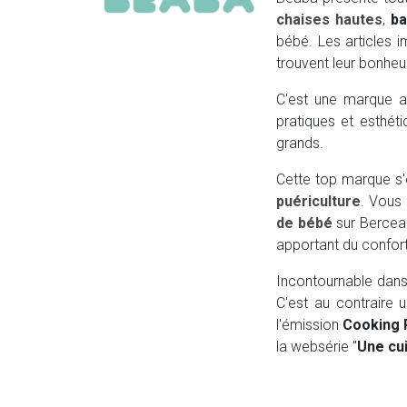
chaises hautes
,
ba
bébé. Les articles 
trouvent leur bonheur
C'est une marque a
pratiques et esthéti
grands.
Cette top marque s'
puériculture
. Vous
de bébé
sur Berceau
apportant du confort 
Incontournable dans 
C'est au contraire
l'émission
Cooking 
la websérie "
Une cui