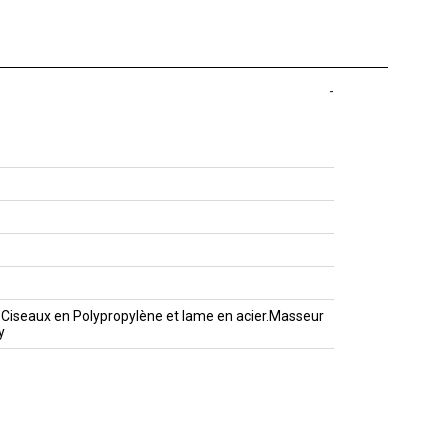
-
r.Ciseaux en Polypropylène et lame en acier.Masseur
y