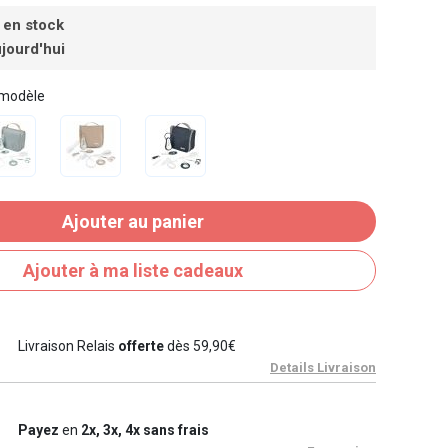
 en stock
jourd'hui
 modèle
Ajouter au panier
Ajouter à ma liste cadeaux
Livraison Relais
offerte
dès 59,90€
Details Livraison
Payez
en
2x, 3x, 4x sans frais