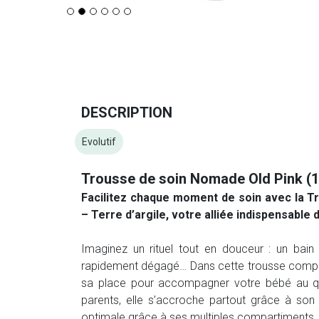
DESCRIPTION
Evolutif
Trousse de soin Nomade Old Pink (1
Facilitez chaque moment de soin avec la T
– Terre d’argile, votre alliée indispensable 
Imaginez un rituel tout en douceur : un bain 
rapidement dégagé… Dans cette trousse compa
sa place pour accompagner votre bébé au quo
parents, elle s’accroche partout grâce à son 
optimale grâce à ses multiples compartiments.