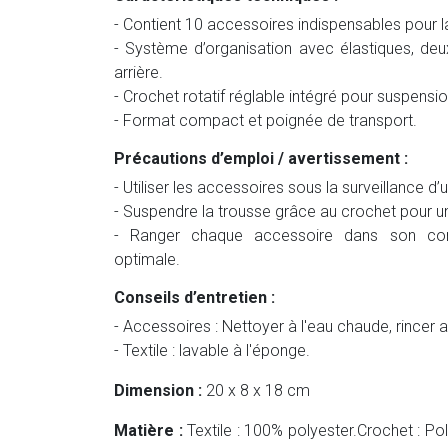
- Contient 10 accessoires indispensables pour la
- Système d’organisation avec élastiques, de
arrière.
- Crochet rotatif réglable intégré pour suspensio
- Format compact et poignée de transport.
Précautions d’emploi / avertissement :
- Utiliser les accessoires sous la surveillance d’
- Suspendre la trousse grâce au crochet pour un
- Ranger chaque accessoire dans son comp
optimale.
Conseils d’entretien :
- Accessoires : Nettoyer à l'eau chaude, rince
- Textile : lavable à l'éponge.
Dimension :
20 x 8 x 18 cm
Matière :
Textile : 100% polyester.Crochet : P