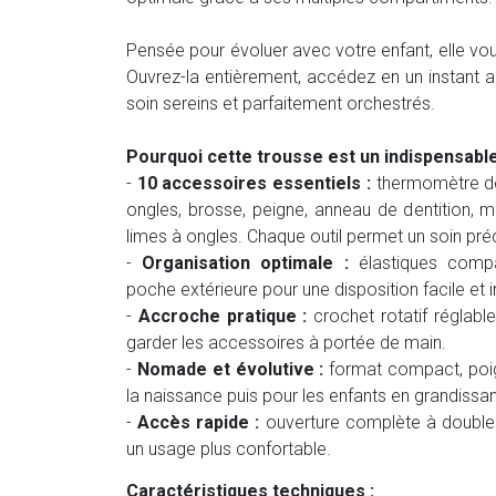
Pensée pour évoluer avec votre enfant, elle v
Ouvrez-la entièrement, accédez en un instant 
soin sereins et parfaitement orchestrés.
Pourquoi cette trousse est un indispensable
-
10 accessoires essentiels :
thermomètre de 
ongles, brosse, peigne, anneau de dentition,
limes à ongles. Chaque outil permet un soin pré
-
Organisation optimale :
élastiques compa
poche extérieure pour une disposition facile et i
-
Accroche pratique :
crochet rotatif réglabl
garder les accessoires à portée de main.
-
Nomade et évolutive :
format compact, poign
la naissance puis pour les enfants en grandissan
-
Accès rapide :
ouverture complète à double
un usage plus confortable.
Caractéristiques techniques :