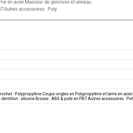
lame en acier.Masseur de gencives et anneau
PBT.Autres accessoires : Poly
.Crochet : Polypropylène.Coupe-ongles en Polypropylène et lame en acie
dentition : silicone.Brosse : ABS & poils en PBT.Autres accessoires : Pol