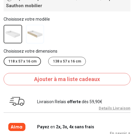
Sauthon mobilier
Choisissez votre modèle
Choisissez votre dimensions
118 x 57 x 16 cm
138 x 57 x 16 cm
Ajouter à ma liste cadeaux
Livraison Relais
offerte
dès 59,90€
Details Livraison
Payez
en
2x, 3x, 4x sans frais
En savoir +