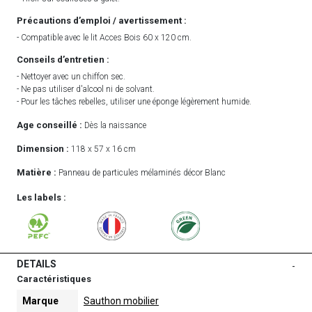
Précautions d’emploi / avertissement :
- Compatible avec le lit Acces Bois 60 x 120 cm.
Conseils d’entretien :
- Nettoyer avec un chiffon sec.
- Ne pas utiliser d'alcool ni de solvant.
- Pour les tâches rebelles, utiliser une éponge légèrement humide.
Age conseillé :
Dès la naissance
Dimension :
118 x 57 x 16 cm
Matière :
Panneau de particules mélaminés décor Blanc
Les labels :
DETAILS
-
Caractéristiques
Marque
Sauthon mobilier