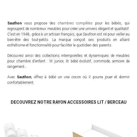
Sauthon
vous propose des
chambres complètes
pour les bébés, qui
regroupent de nombreux meubles pour créer une univers élégant et qualitatif.
C'est en 1948, grâce à un artisan français, que Sauthon est né pour veiller au
bien-être des tout-petits. La marque conçoit ses produits en alliant
esthétisme et fonctionnalité pour faciliter le quotidien des parents.
Découvrez ainsi des collections intemporelles et dynamiques de meubles
pour chambre d'enfant : lit junior, lit bébé évolutif, commode, armoire de
rangement...
Avec
Sauthon
, offrez à bébé un vrai cocon où il pourra jouer et dormir
confortablement.
DECOUVREZ NOTRE RAYON ACCESSOIRES LIT / BERCEAU