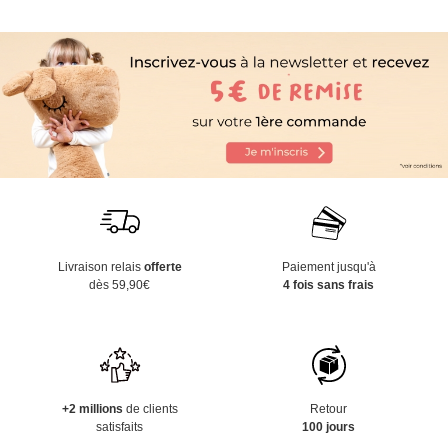
Livraison relais
offerte
Paiement jusqu'à
dès 59,90€
4 fois sans frais
+2 millions
de clients
Retour
satisfaits
100 jours