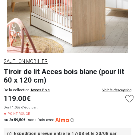
SAUTHON MOBILIER
Tiroir de lit Acces bois blanc (pour lit
60 x 120 cm)
De la collection
Acces Bois
Voir la description
119.00€
Dont 1.02€
d’éco part
POINT ROUGE
ou
2x 59,50€
-
sans frais avec
Expédition prévue entre le 17/08 et le 20/08
par