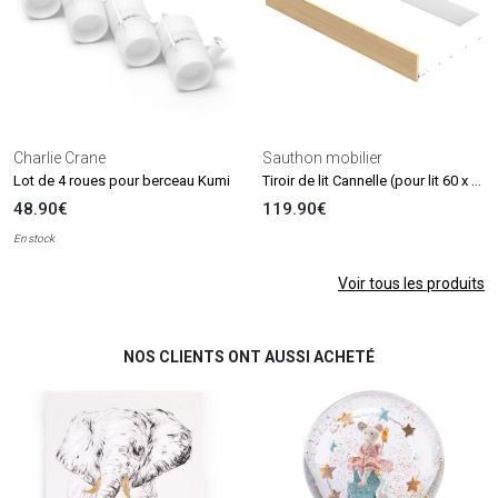
Charlie Crane
Sauthon mobilier
Tiroir de lit Cannelle (pour lit 60 x 120 cm)
Lot de 4 roues pour berceau Kumi
48.90€
119.90€
En stock
Voir tous les produits
NOS CLIENTS ONT AUSSI ACHETÉ