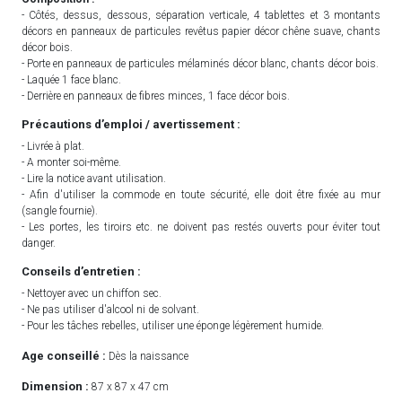
- Côtés, dessus, dessous, séparation verticale, 4 tablettes et 3 montants
décors en panneaux de particules revêtus papier décor chêne suave, chants
décor bois.
- Porte en panneaux de particules mélaminés décor blanc, chants décor bois.
- Laquée 1 face blanc.
- Derrière en panneaux de fibres minces, 1 face décor bois.
Précautions d’emploi / avertissement :
- Livrée à plat.
- A monter soi-même.
- Lire la notice avant utilisation.
- Afin d'utiliser la commode en toute sécurité, elle doit être fixée au mur
(sangle fournie).
- Les portes, les tiroirs etc. ne doivent pas restés ouverts pour éviter tout
danger.
Conseils d’entretien :
- Nettoyer avec un chiffon sec.
- Ne pas utiliser d'alcool ni de solvant.
- Pour les tâches rebelles, utiliser une éponge légèrement humide.
Age conseillé :
Dès la naissance
Dimension :
87 x 87 x 47 cm