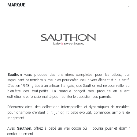
MARQUE
-
Sauthon
vous propose des
chambres complètes
pour les bébés, qui
regroupent de nombreux meubles pour créer une univers élégant et qualitatif.
C'est en 1948, grâce à un artisan français, que Sauthon est né pour veiller au
bien-être des tout-petits. La marque conçoit ses produits en alliant
esthétisme et fonctionnalité pour faciliter le quotidien des parents.
Découvrez ainsi des collections intemporelles et dynamiques de meubles
pour chambre d'enfant : lit junior, lit bébé évolutif, commode, armoire de
rangement...
Avec
Sauthon
, offrez à bébé un vrai cocon où il pourra jouer et dormir
confortablement.