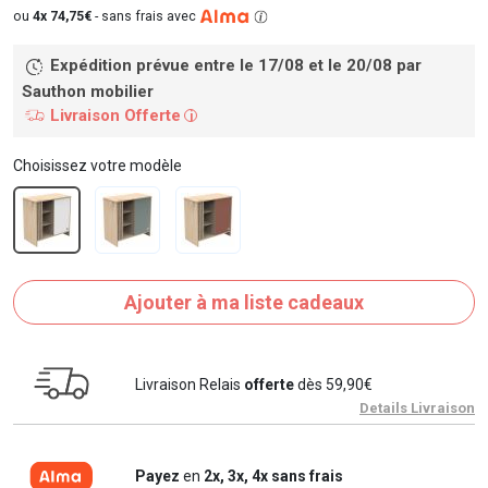
ou
4x 74,75€
-
sans frais avec
Expédition prévue entre le 17/08 et le 20/08
par
Sauthon mobilier
Livraison Offerte
i
Choisissez votre modèle
Ajouter à ma liste cadeaux
Livraison Relais
offerte
dès 59,90€
Details Livraison
Payez
en
2x, 3x, 4x sans frais