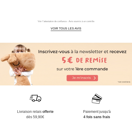
Voir l'attestation de confiance - Avis soumis à un contrôle
VOIR TOUS LES AVIS
Livraison relais
offerte
Paiement jusqu'à
dès 59,90€
4 fois sans frais