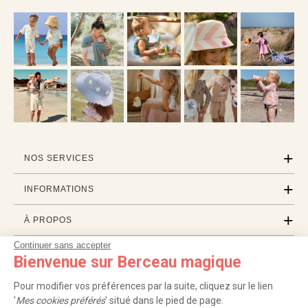
NOS SERVICES
INFORMATIONS
À PROPOS
Continuer sans accepter
PROFESSIONNELS
Bienvenue sur Berceau magique
LISTES CADEAUX
Pour modifier vos préférences par la suite, cliquez sur le lien
'
Mes cookies préférés
' situé dans le pied de page.