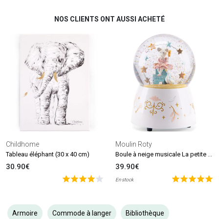
NOS CLIENTS ONT AUSSI ACHETÉ
Childhome
Moulin Roty
Boule à neige musicale La petite école de danse
Tableau éléphant (30 x 40 cm)
30.90€
39.90€
En stock
Armoire
Commode à langer
Bibliothèque