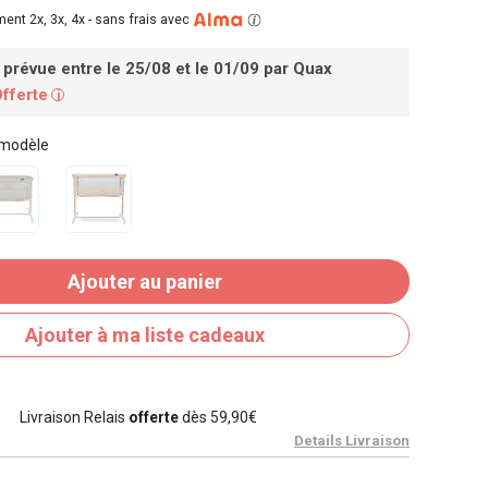
ent 2x, 3x, 4x -
sans frais avec
 prévue entre le 25/08 et le 01/09
par Quax
Offerte
i
 modèle
Ajouter au panier
Ajouter à ma liste cadeaux
Livraison Relais
offerte
dès 59,90€
Details Livraison