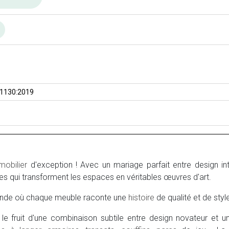
n
 1130:2019
mobilier
d'exception ! Avec un mariage parfait entre design in
es qui transforment les espaces en véritables œuvres d'art.
nde où chaque meuble raconte une
histoire
de qualité et de styl
e fruit d'une combinaison subtile entre design novateur et u