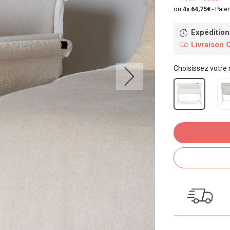
ou
4x 64,75€
-
Paiem
Expédition
Livraison 
Choisissez votre