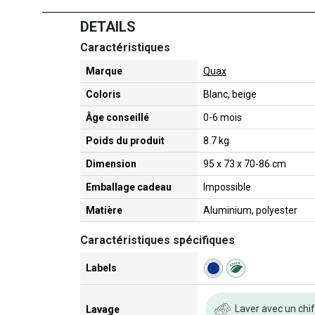
DETAILS
Caractéristiques
Marque
Quax
Coloris
Blanc, beige
Âge conseillé
0-6 mois
Poids du produit
8.7 kg
Dimension
95 x 73 x 70-86 cm
Emballage cadeau
Impossible
Matière
Aluminium, polyester
Caractéristiques spécifiques
Labels
Laver avec un chi
Lavage