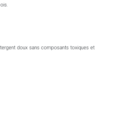
ois.
étergent doux sans composants toxiques et