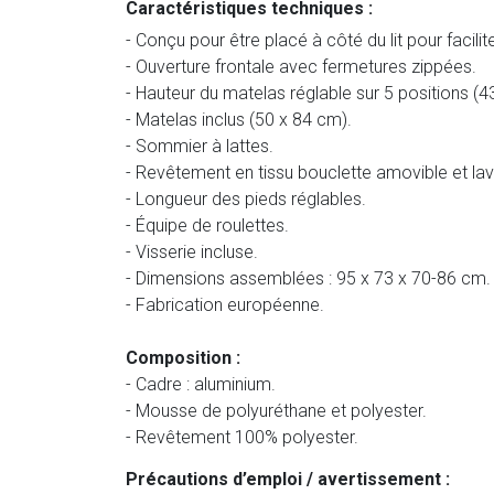
Caractéristiques techniques :
- Conçu pour être placé à côté du lit pour facilite
- Ouverture frontale avec fermetures zippées.
- Hauteur du matelas réglable sur 5 positions (43
- Matelas inclus (50 x 84 cm).
- Sommier à lattes.
- Revêtement en tissu bouclette amovible et la
- Longueur des pieds réglables.
- Équipe de roulettes.
- Visserie incluse.
- Dimensions assemblées : 95 x 73 x 70-86 cm.
- Fabrication européenne.
Composition :
- Cadre : aluminium.
- Mousse de polyuréthane et polyester.
- Revêtement 100% polyester.
Précautions d’emploi / avertissement :