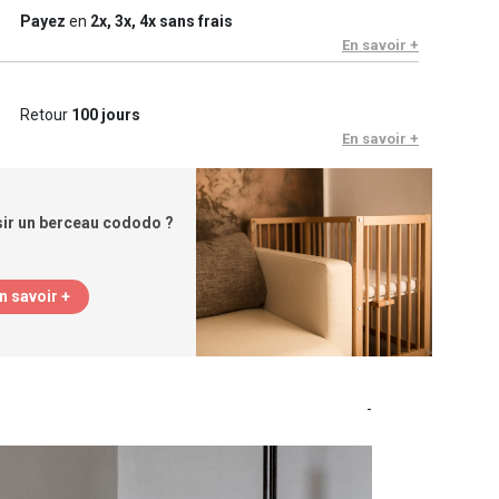
Payez
en
2x, 3x, 4x sans frais
En savoir +
Retour
100 jours
En savoir +
ir un berceau cododo ?
n savoir +
-