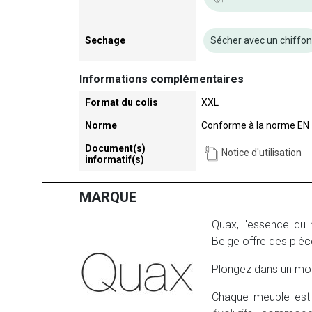
Sechage
Sécher avec un chiffo
Informations complémentaires
Format du colis
XXL
Norme
Conforme à la norme EN
Document(s)
Notice d'utilisation
informatif(s)
MARQUE
Quax, l'essence du
Belge offre des pièc
Plongez dans un mo
Chaque meuble est l