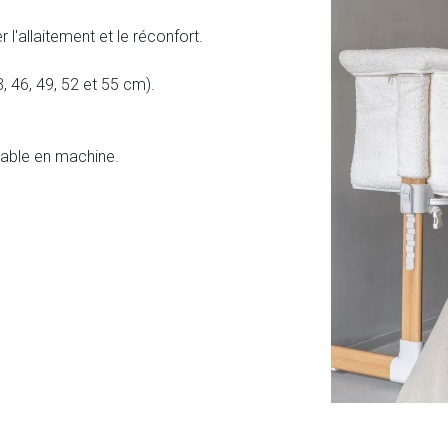
r l'allaitement et le réconfort.
, 46, 49, 52 et 55 cm).
vable en machine.