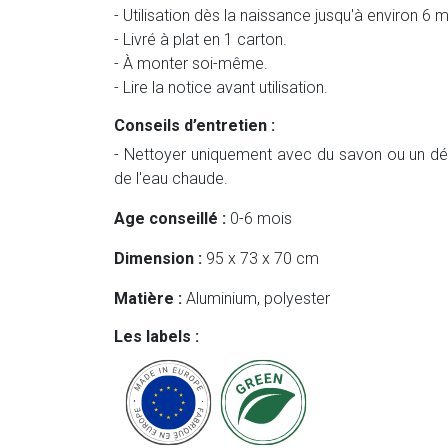
- Utilisation dès la naissance jusqu'à environ 6 m
- Livré à plat en 1 carton.
- À monter soi-même.
- Lire la notice avant utilisation.
Conseils d’entretien :
- Nettoyer uniquement avec du savon ou un d
de l'eau chaude.
Age conseillé :
0-6 mois
Dimension :
95 x 73 x 70 cm
Matière :
Aluminium, polyester
Les labels :