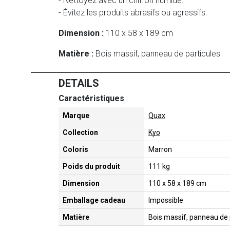
- Nettoyez avec un chiffon humide.
- Évitez les produits abrasifs ou agressifs.
Dimension :
110 x 58 x 189 cm
Matière :
Bois massif, panneau de particules
DETAILS
Caractéristiques
Marque
Quax
Collection
Kyo
Coloris
Marron
Poids du produit
111 kg
Dimension
110 x 58 x 189 cm
Emballage cadeau
Impossible
Matière
Bois massif, panneau de 