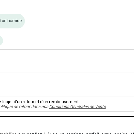
ffon humide
n
e l’objet d’un retour et d’un rembousement
olitique de retour dans nos
Conditions Générales de Vente