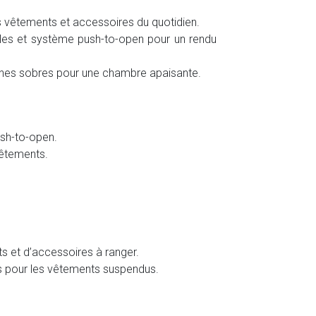
s vêtements et accessoires du quotidien.
les et système push-to-open pour un rendu
ignes sobres pour une chambre apaisante.
sh-to-open.
 vêtements.
ts et d’accessoires à ranger.
ingles pour les vêtements suspendus.