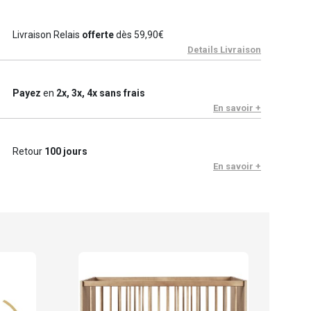
Livraison Relais
offerte
dès 59,90€
Details Livraison
Payez
en
2x, 3x, 4x sans frais
En savoir +
Retour
100 jours
En savoir +
Qua
Comm
864