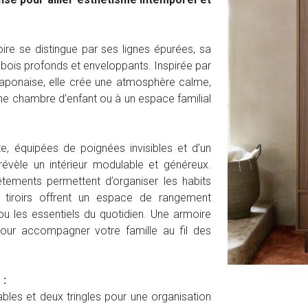
oire se distingue par ses lignes épurées, sa
s bois profonds et enveloppants. Inspirée par
é japonaise, elle crée une atmosphère calme,
ne chambre d’enfant ou à un espace familial
e, équipées de poignées invisibles et d’un
évèle un intérieur modulable et généreux.
êtements permettent d’organiser les habits
 tiroirs offrent un espace de rangement
ou les essentiels du quotidien. Une armoire
 pour accompagner votre famille au fil des
 :
bles et deux tringles pour une organisation