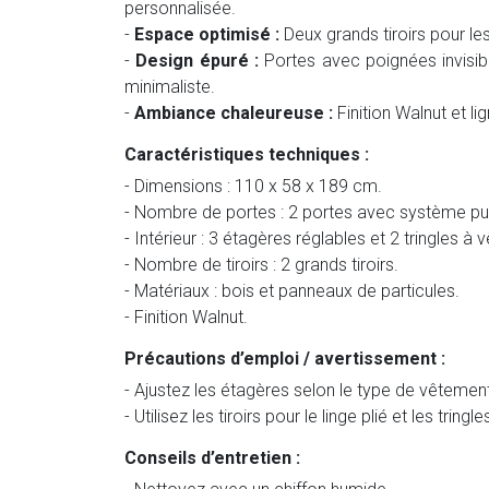
personnalisée.
-
Espace optimisé :
Deux grands tiroirs pour le
-
Design épuré :
Portes avec poignées invisib
minimaliste.
-
Ambiance chaleureuse :
Finition Walnut et l
Caractéristiques techniques :
- Dimensions : 110 x 58 x 189 cm.
- Nombre de portes : 2 portes avec système pu
- Intérieur : 3 étagères réglables et 2 tringles à
- Nombre de tiroirs : 2 grands tiroirs.
- Matériaux : bois et panneaux de particules.
- Finition Walnut.
Précautions d’emploi / avertissement :
- Ajustez les étagères selon le type de vêtemen
- Utilisez les tiroirs pour le linge plié et les tr
Conseils d’entretien :