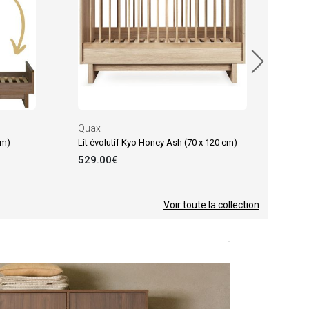
Quax
cm)
Lit évolutif Kyo Honey Ash (70 x 120 cm)
529.00€
Voir toute la collection
-