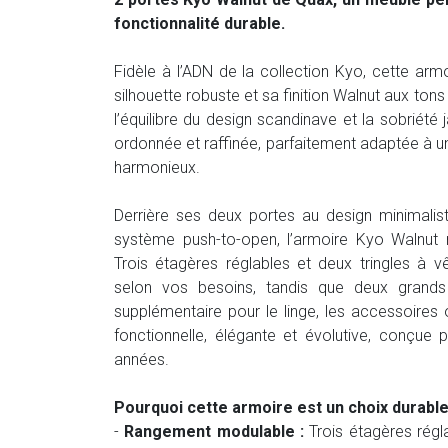
fonctionnalité durable.
Fidèle à l’ADN de la collection Kyo, cette arm
silhouette robuste et sa finition Walnut aux ton
l’équilibre du design scandinave et la sobriét
ordonnée et raffinée, parfaitement adaptée à u
harmonieux.
Derrière ses deux portes au design minimalist
système push-to-open, l’armoire Kyo Walnut r
Trois étagères réglables et deux tringles à v
selon vos besoins, tandis que deux grands
supplémentaire pour le linge, les accessoires 
fonctionnelle, élégante et évolutive, conçue
années.
Pourquoi cette armoire est un choix durable
-
Rangement modulable :
Trois étagères régla