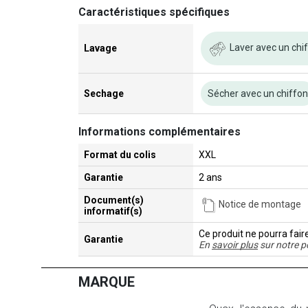
Caractéristiques spécifiques
Laver avec un chi
Lavage
Sechage
Sécher avec un chiffo
Informations complémentaires
Format du colis
XXL
Garantie
2 ans
Document(s)
Notice de montage
informatif(s)
Ce produit ne pourra fair
Garantie
En
savoir plus
sur notre p
MARQUE