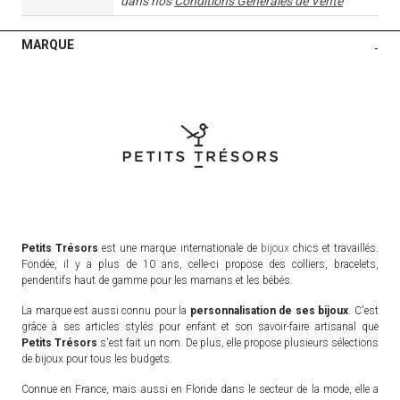
dans nos
Conditions Générales de Vente
MARQUE
-
Petits Trésors
est une marque internationale de
bijoux
chics et travaillés.
Fondée, il y a plus de 10 ans, celle-ci propose des colliers, bracelets,
pendentifs haut de gamme pour les mamans et les bébés.
La marque est aussi connu pour la
personnalisation de ses bijoux
. C'est
grâce à ses articles stylés pour enfant et son savoir-faire artisanal que
Petits Trésors
s'est fait un nom. De plus, elle propose plusieurs sélections
de bijoux pour tous les budgets.
Connue en France, mais aussi en Floride dans le secteur de la mode, elle a