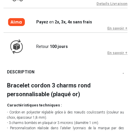
Details Livraison
Payez
en
2x, 3x, 4x sans frais
En savoir +
Retour
100 jours
En savoir +
DESCRIPTION
-
Bracelet cordon 3 charms rond
personnalisable (plaqué or)
Caractéristiques techniques :
- Cordon en polyester réglable grâce à des noeuds coulissants (couleur au
choix, épaisseur 1,8 mm).
- 3 charms bombés en plaqué or 3 microns (diamètre 1 cm).
- Personnalisation réalisée dans l'atelier lyonnais de la marque par des