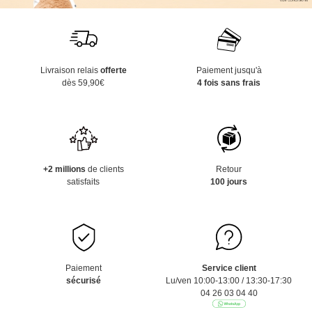
Livraison relais
offerte
Paiement jusqu'à
dès 59,90€
4 fois sans frais
+2 millions
de clients
Retour
satisfaits
100 jours
Paiement
Service client
sécurisé
Lu/ven 10:00-13:00 / 13:30-17:30
04 26 03 04 40