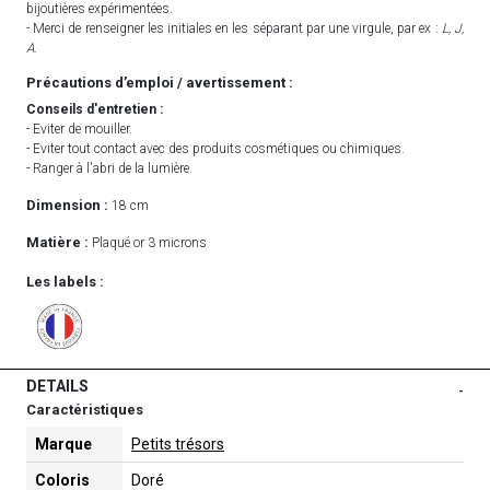
bijoutières expérimentées.
- Merci de renseigner les initiales en les séparant par une virgule, par ex :
L, J,
A
.
Précautions d’emploi / avertissement :
Conseils d'entretien :
- Eviter de mouiller.
- Eviter tout contact avec des produits cosmétiques ou chimiques.
- Ranger à l'abri de la lumière.
Dimension :
18 cm
Matière :
Plaqué or 3 microns
Les labels :
DETAILS
-
Caractéristiques
Marque
Petits trésors
Coloris
Doré