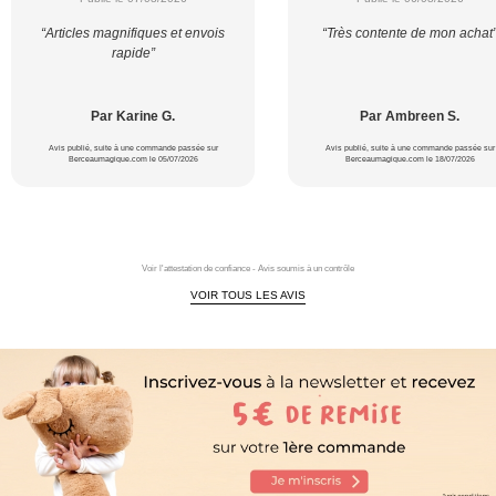
“Articles magnifiques et envois
“Très contente de mon achat
rapide”
Par Karine G.
Par Ambreen S.
Avis publié, suite à une commande passée sur
Avis publié, suite à une commande passée sur
Berceaumagique.com le 05/07/2026
Berceaumagique.com le 18/07/2026
Voir l'attestation de confiance - Avis soumis à un contrôle
VOIR TOUS LES AVIS