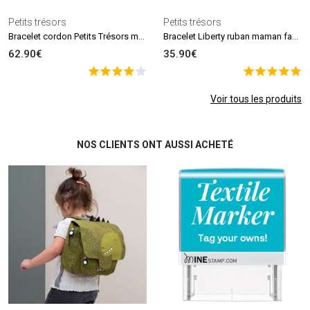
Petits trésors
Petits trésors
Bracelet cordon Petits Trésors médaille (argent 925°)
Bracelet Liberty ruban maman family personnalisable (argent 925°)
62.90€
35.90€
Voir tous les produits
NOS CLIENTS ONT AUSSI ACHETÉ