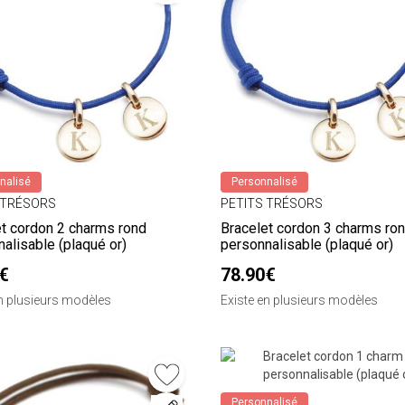
nalisé
Personnalisé
 TRÉSORS
PETITS TRÉSORS
et cordon 2 charms rond
Bracelet cordon 3 charms ro
alisable (plaqué or)
personnalisable (plaqué or)
€
78.90€
en plusieurs modèles
Existe en plusieurs modèles
Personnalisé