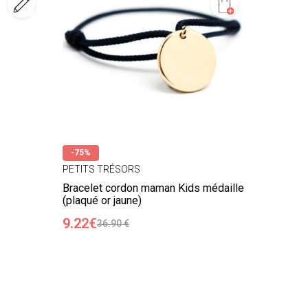
-75%
PETITS TRÉSORS
Bracelet cordon maman Kids médaille
(plaqué or jaune)
9.22€
36.90 €