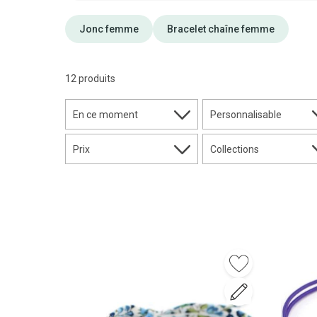
Jonc femme
Bracelet chaîne femme
12 produits
En ce moment
Personnalisable
Prix
Collections