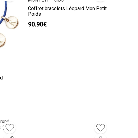
Coffret bracelets Léopard Mon Petit
Poids
90.90€
nd