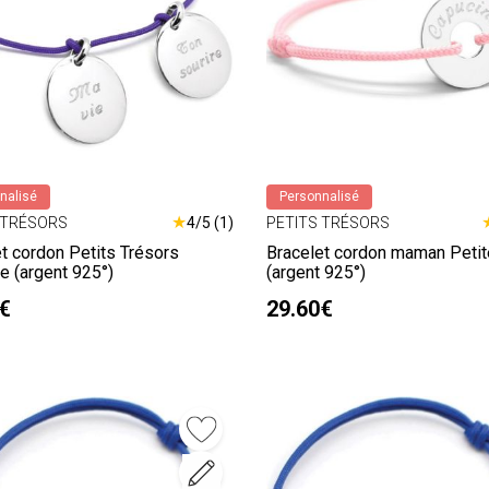
nalisé
Personnalisé
★
 TRÉSORS
4/5 (1)
PETITS TRÉSORS
t cordon Petits Trésors
Bracelet cordon maman Petit
e (argent 925°)
(argent 925°)
€
29.60€