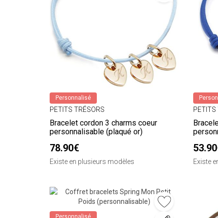
Personnalisé
Person
PETITS TRÉSORS
PETITS
Bracelet cordon 3 charms coeur
Bracel
personnalisable (plaqué or)
personn
78.90€
53.90
Existe en plusieurs modèles
Existe 
Personnalisé