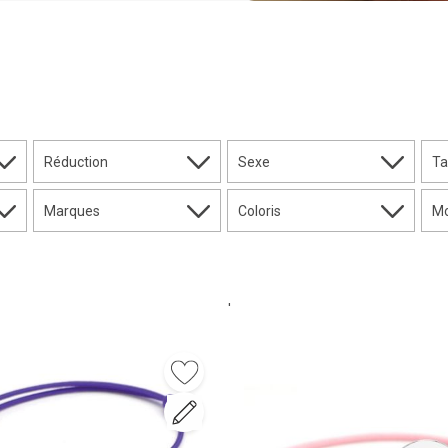
Réduction
Sexe
Ta
Marques
Coloris
Mo
'