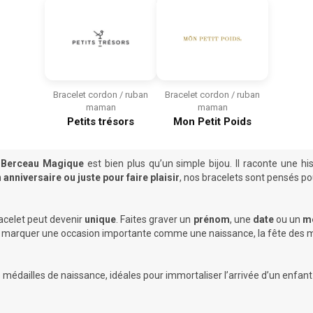
Bracelet cordon / ruban
Bracelet cordon / ruban
maman
maman
Petits trésors
Mon Petit Poids
r
Berceau Magique
est bien plus qu’un simple bijou. Il raconte une h
anniversaire ou juste pour faire plaisir
, nos bracelets sont pensés po
acelet peut devenir
unique
. Faites graver un
prénom
, une
date
ou un
me
pour marquer une occasion importante comme une naissance, la fête des 
s
médailles de naissance
, idéales pour immortaliser l’arrivée d’un enfant