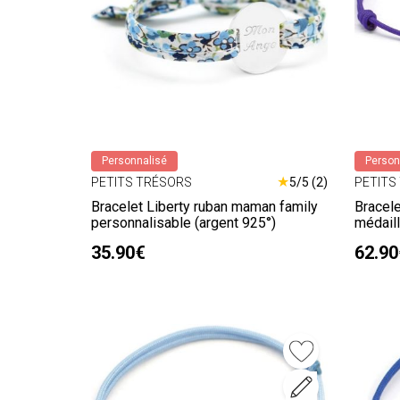
Personnalisé
Person
★
PETITS TRÉSORS
5/5 (2)
PETITS
Bracelet Liberty ruban maman family
Bracele
personnalisable (argent 925°)
médaill
35.90€
62.90