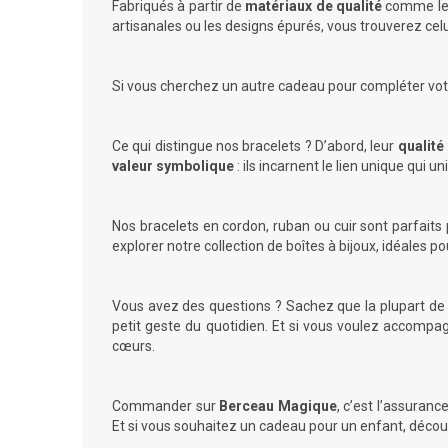
Fabriqués à partir de
matériaux de qualité
comme le c
artisanales ou les designs épurés, vous trouverez celu
Si vous cherchez un autre cadeau pour compléter vot
Ce qui distingue nos bracelets ? D’abord, leur
qualité
valeur symbolique
: ils incarnent le lien unique qui 
Nos bracelets en cordon, ruban ou cuir sont parfaits
explorer notre
collection de boîtes à bijoux
, idéales p
Vous avez des questions ? Sachez que la plupart de
petit geste du quotidien. Et si vous voulez accompa
cœurs.
Commander sur
Berceau Magique
, c’est l’assuran
Et si vous souhaitez un cadeau pour un enfant, déco