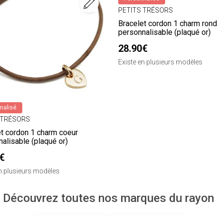
PETITS TRÉSORS
Bracelet cordon 1 charm rond
personnalisable (plaqué or)
28.90€
Existe en plusieurs modèles
nalisé
 TRÉSORS
et cordon 1 charm coeur
alisable (plaqué or)
€
en plusieurs modèles
Découvrez toutes nos marques du rayon