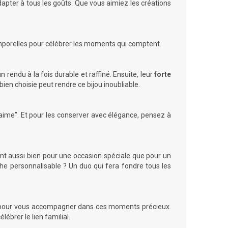
dapter à tous les goûts. Que vous aimiez les créations
mporelles pour célébrer les moments qui comptent.
un rendu à la fois durable et raffiné. Ensuite, leur
forte
bien choisie peut rendre ce bijou inoubliable.
’aime". Et pour les conserver avec élégance, pensez à
frent aussi bien pour une occasion spéciale que pour un
he personnalisable
? Un duo qui fera fondre tous les
ensé pour vous accompagner dans ces moments précieux.
lébrer le lien familial.