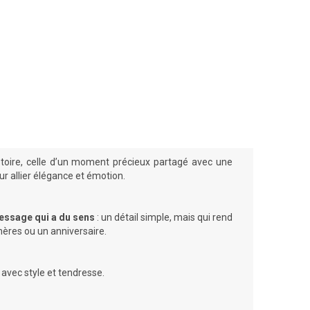
istoire, celle d’un moment précieux partagé avec une
ur allier élégance et émotion.
ssage qui a du sens
: un détail simple, mais qui rend
mères ou un anniversaire.
 avec style et tendresse.