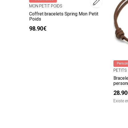
MON PETIT POIDS
Coffret bracelets Spring Mon Petit
Poids
98.90€
Person
PETITS
Bracel
personn
28.90
Existe 