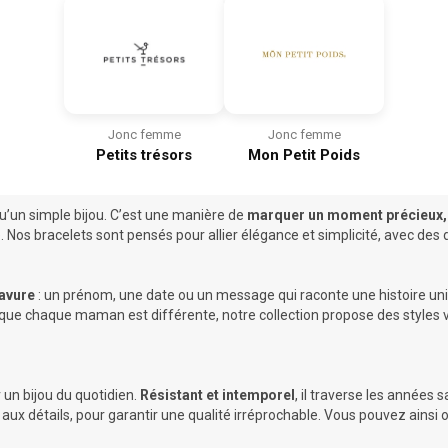
Jonc femme
Jonc femme
Petits trésors
Mon Petit Poids
qu’un simple bijou. C’est une manière de
marquer un moment précieux, 
te. Nos bracelets sont pensés pour allier élégance et simplicité, avec d
avure
: un prénom, une date ou un message qui raconte une histoire uniq
s que chaque maman est différente, notre collection propose des styles 
r un bijou du quotidien.
Résistant et intemporel
, il traverse les années 
é aux détails, pour garantir une qualité irréprochable. Vous pouvez ainsi o