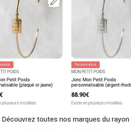
nalisé
Personnalisé
TIT POIDS
MON PETIT POIDS
on Petit Poids
Jonc Mon Petit Poids
alisable (plaqué or jaune)
personnalisable (argent rhodi
€
88.90€
en plusieurs modèles
Existe en plusieurs modèles
Découvrez toutes nos marques du rayon