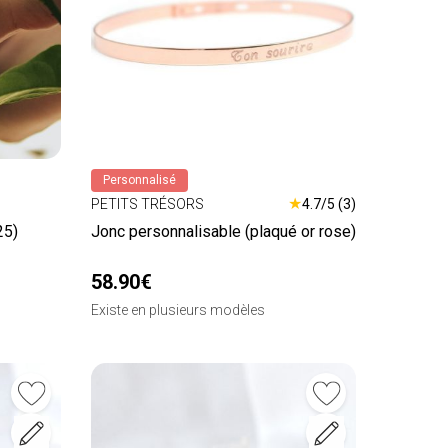
Personnalisé
★
PETITS TRÉSORS
4.7/5 (3)
25)
Jonc personnalisable (plaqué or rose)
58.90€
Existe en plusieurs modèles