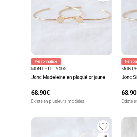
Personnalisé
Person
MON PETIT POIDS
MON PE
Jonc Madeleine en plaqué or jaune
Jonc S
68.90€
68.90
Existe en plusieurs modèles
Existe 