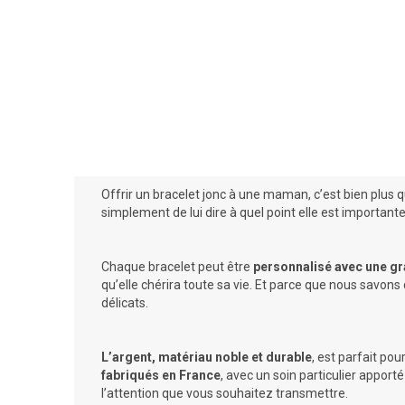
Offrir un bracelet jonc à une maman, c’est bien plus 
simplement de lui dire à quel point elle est importan
Chaque bracelet peut être
personnalisé avec une gr
qu’elle chérira toute sa vie. Et parce que nous savon
délicats.
L’argent, matériau noble et durable
, est parfait pou
fabriqués en France
, avec un soin particulier apport
l’attention que vous souhaitez transmettre.