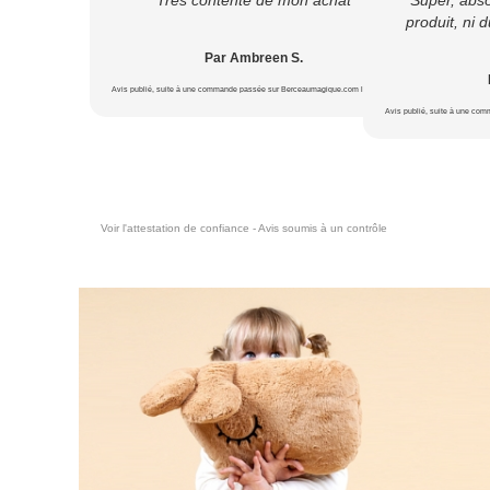
produit, ni d
Par Ambreen S.
Avis publié, suite à une commande passée sur Berceaumagique.com le 18/07/2026
Avis publié, suite à une co
Voir l'attestation de confiance - Avis soumis à un contrôle