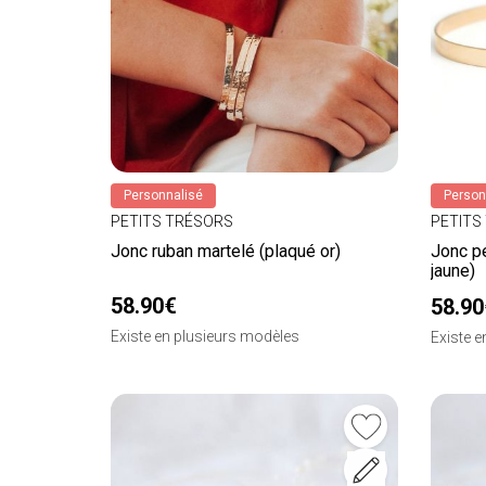
Personnalisé
Person
PETITS TRÉSORS
PETITS
Jonc ruban martelé (plaqué or)
Jonc pe
jaune)
58.90€
58.90
Existe en plusieurs modèles
Existe 