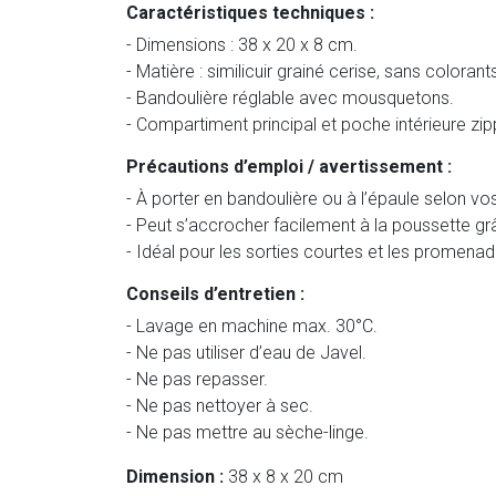
Caractéristiques techniques :
- Dimensions : 38 x 20 x 8 cm.
- Matière : similicuir grainé cerise, sans colora
- Bandoulière réglable avec mousquetons.
- Compartiment principal et poche intérieure zi
Précautions d’emploi / avertissement :
- À porter en bandoulière ou à l’épaule selon vo
- Peut s’accrocher facilement à la poussette gr
- Idéal pour les sorties courtes et les promena
Conseils d’entretien :
- Lavage en machine max. 30°C.
- Ne pas utiliser d’eau de Javel.
- Ne pas repasser.
- Ne pas nettoyer à sec.
- Ne pas mettre au sèche-linge.
Dimension :
38 x 8 x 20 cm