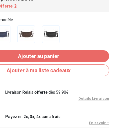
Offerte
i
 modèle
Ajouter au panier
Ajouter à ma liste cadeaux
Livraison Relais
offerte
dès 59,90€
Details Livraison
Payez
en
2x, 3x, 4x sans frais
En savoir +