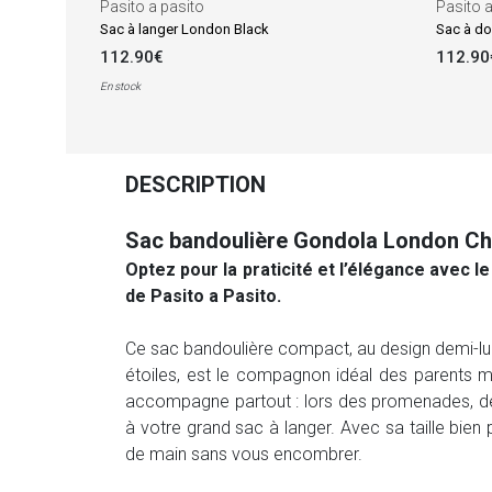
Pasito a pasito
Pasito a
Sac à langer London Black
Sac à do
112.90€
112.90
En stock
DESCRIPTION
Sac bandoulière Gondola London Ch
Optez pour la praticité et l’élégance avec 
de Pasito a Pasito.
Ce sac bandoulière compact, au design demi-lune
étoiles, est le compagnon idéal des parents mo
accompagne partout : lors des promenades, d
à votre grand sac à langer. Avec sa taille bien 
de main sans vous encombrer.