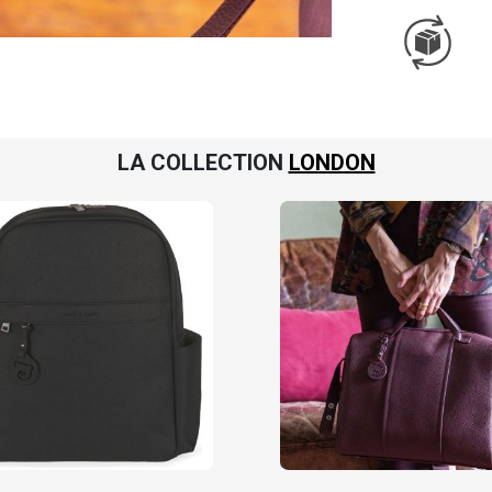
LA COLLECTION
LONDON