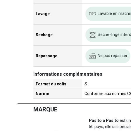
Lavable en machi
Lavage
Séche-linge interd
Sechage
Ne pas repasser
Repassage
Informations complémentaires
Format du colis
S
Norme
Conforme aux normes C
MARQUE
Pasito a Pasito
est un
50 pays, elle se spécia