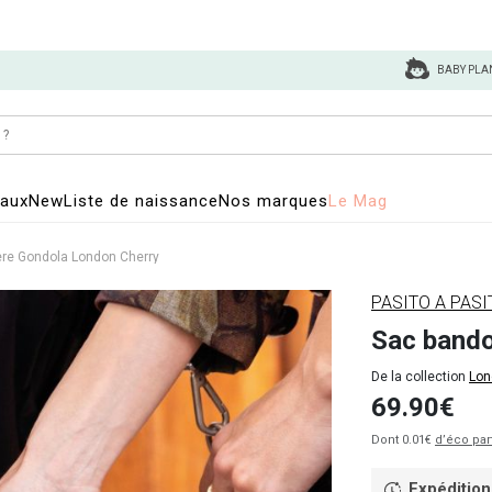
BABY PLA
eaux
New
Liste de naissance
Nos marques
Le Mag
ère Gondola London Cherry
PASITO A PASI
Sac bando
De la collection
Lon
69.90€
Dont 0.01€
d’éco par
Expédition