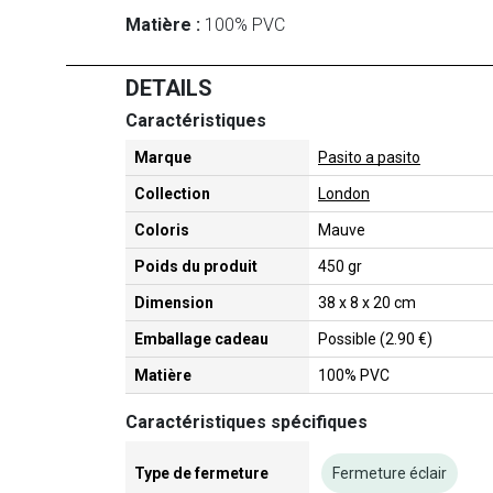
Matière :
100% PVC
DETAILS
Caractéristiques
Marque
Pasito a pasito
Collection
London
Coloris
Mauve
Poids du produit
450 gr
Dimension
38 x 8 x 20 cm
Emballage cadeau
Possible (2.90 €)
Matière
100% PVC
Caractéristiques spécifiques
Type de fermeture
Fermeture éclair