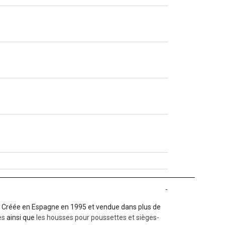
-
é. Créée en Espagne en 1995 et vendue dans plus de
es
ainsi que
les housses pour poussettes et sièges-