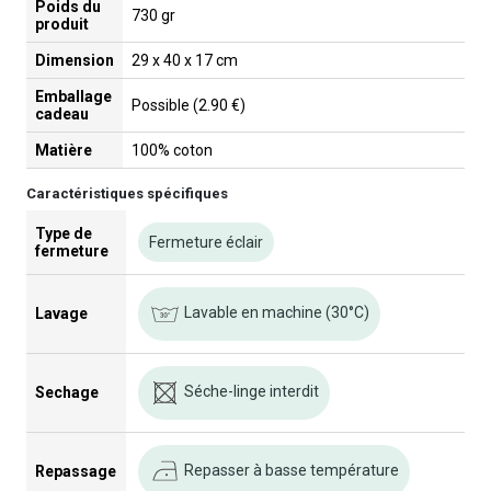
Poids du
730 gr
produit
Dimension
29 x 40 x 17 cm
Emballage
Possible (2.90 €)
cadeau
Matière
100% coton
Caractéristiques spécifiques
Type de
Fermeture éclair
fermeture
Lavable en machine (30°C)
Lavage
Séche-linge interdit
Sechage
Repasser à basse température
Repassage