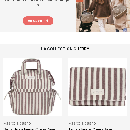
?
En savoir +
LA COLLECTION
CHERRY
Pasito a pasito
Pasito a pasito
Sac à dos à langer Cherry Rayé
Tapis à langer Cherry Rayé