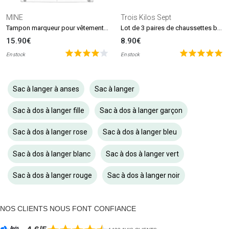
MINE
Trois Kilos Sept
Tampon marqueur pour vêtements et livres MINE Stamp
Lot de 3 paires de chaussettes beige et blanc (0-6 mois)
15.90€
8.90€
En stock
En stock
Sac à langer à anses
Sac à langer
Sac à dos à langer fille
Sac à dos à langer garçon
Sac à dos à langer rose
Sac à dos à langer bleu
Sac à dos à langer blanc
Sac à dos à langer vert
Sac à dos à langer rouge
Sac à dos à langer noir
NOS CLIENTS NOUS FONT CONFIANCE