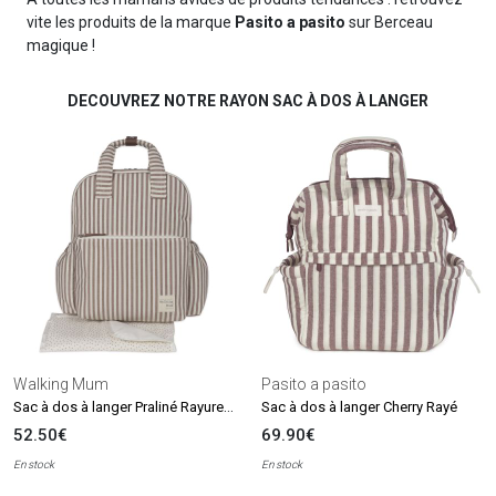
vite les produits de la marque
Pasito a pasito
sur Berceau
magique !
DECOUVREZ NOTRE RAYON SAC À DOS À LANGER
Walking Mum
Pasito a pasito
Sac à dos à langer Praliné Rayures Moka
Sac à dos à langer Cherry Rayé
52.50€
69.90€
En stock
En stock