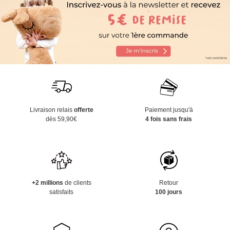
Livraison relais
offerte
Paiement jusqu'à
dès 59,90€
4 fois sans frais
+2 millions
de clients
Retour
satisfaits
100 jours