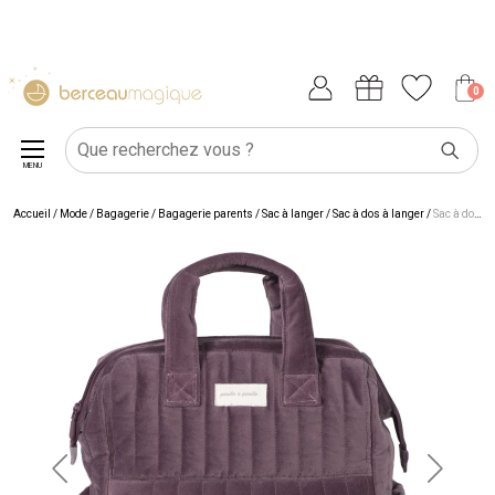
0
MENU
Accueil
/
Mode / Bagagerie
/
Bagagerie parents
/
Sac à langer
/
Sac à dos à langer
/
Sac à dos à langer Cherry Velvet