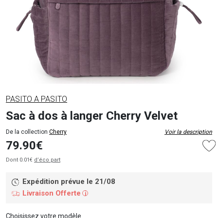
PASITO A PASITO
Sac à dos à langer Cherry Velvet
De la collection
Cherry
Voir la description
79.90€
Dont 0.01€
d’éco part
Expédition prévue le 21/08
Livraison Offerte
i
Choisissez votre modèle