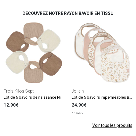
DECOUVREZ NOTRE RAYON BAVOIR EN TISSU
Trois Kilos Sept
Jollein
Lot de 6 bavoirs de naissance Nid d'abeille Beige-Choco
Lot de 5 bavoirs imperméables Bloomy
12.90€
24.90€
En stock
Voir tous les produits