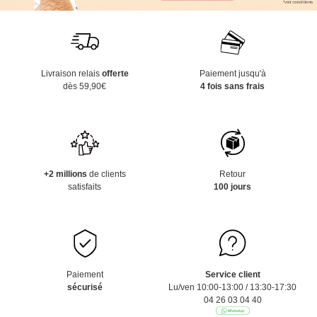
Livraison relais
offerte
Paiement jusqu'à
dès 59,90€
4 fois sans frais
+2 millions
de clients
Retour
satisfaits
100 jours
Paiement
Service client
sécurisé
Lu/ven 10:00-13:00 / 13:30-17:30
04 26 03 04 40