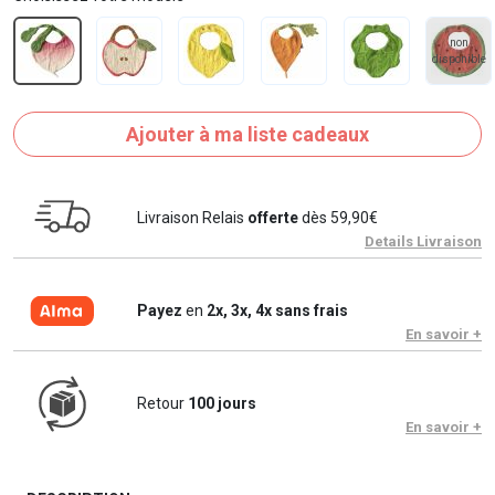
non
disponible
Ajouter à ma liste cadeaux
Livraison Relais
offerte
dès 59,90€
Details Livraison
Payez
en
2x, 3x, 4x sans frais
En savoir +
Retour
100 jours
En savoir +