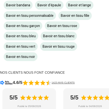
Bavoir bandana
Bavoir d'épaule
Bavoir et lange
Bavoir en tissu personnalisable
Bavoir en tissu fille
Bavoir en tissu garçon
Bavoir en tissu rose
Bavoir en tissu bleu
Bavoir en tissu blanc
Bavoir en tissu vert
Bavoir en tissu rouge
Bavoir en tissu noir
NOS CLIENTS NOUS FONT CONFIANCE
4.6/5
1423 AVIS CLIENTS
5/5
5/5
Publié le 05/08/2026
Publié le 04/08/2026