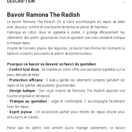
DESCRIPTION
-
Bavoir Ramona The Radish
Le bavoir Ramona The Radish Oli & Carol accompagne les repas de bébé
avec douceur, confort et une touche de fantaisie pleine de fraîcheur.
Fabriqué en coton doux et agréable à porter, il protège efficacement les
vêtements des petits gourmands tout en ajoutant une note colorée et ludique
à chaque repas.
Inspiré de l’univers joyeux des légumes, ce bavoir transforme les moments à
table en instants amusants et pleins de bonne humeur.
Pourquoi ce bavoir va devenir un favori du quotidien :
-
Confort tout doux :
Sa matière en coton offre une sensation agréable sur la
peau délicate de bébé.
-
Protection efficace :
Il aide à garder les vêtements propres pendant les
repas et les petites découvertes gourmandes.
-
Design ludique :
Son style inspiré de Ramona The Radish apporte une
touche originale et tendance.
-
Pratique au quotidien :
Léger et confortable, il accompagne facilement
tous les repas.
-
Esprit joyeux :
Un accessoire parfait pour rendre les repas encore plus
amusants et colorés.
Parce que les petits cool aiment aussi manger sainement, ce bavoir