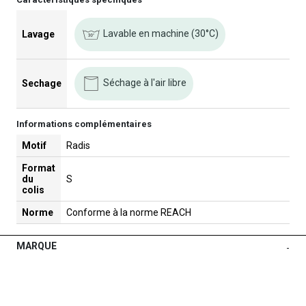
Lavable en machine (30°C)
Lavage
Séchage à l'air libre
Sechage
Informations complémentaires
Motif
Radis
Format
du
S
colis
Norme
Conforme à la norme REACH
MARQUE
-