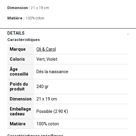
Dimension :
21 x 19 cm
Matière :
100% coton
DETAILS
-
Caractéristiques
Marque
Oli & Carol
Coloris
Vert, Violet
Âge
Dès la naissance
conseillé
Poids du
240 gr
produit
Dimension
21 x 19 cm
Emballage
Possible (2.90 €)
cadeau
Matière
100% coton
Caractéristiques spécifiques