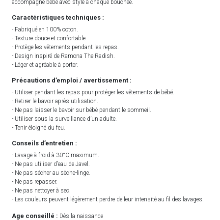
accompagne bébé avec style à chaque bouchée.
Caractéristiques techniques :
- Fabriqué en 100% coton.
- Texture douce et confortable.
- Protège les vêtements pendant les repas.
- Design inspiré de Ramona The Radish.
- Léger et agréable à porter.
Précautions d’emploi / avertissement :
- Utiliser pendant les repas pour protéger les vêtements de bébé.
- Retirer le bavoir après utilisation.
- Ne pas laisser le bavoir sur bébé pendant le sommeil.
- Utiliser sous la surveillance d’un adulte.
- Tenir éloigné du feu.
Conseils d’entretien :
- Lavage à froid à 30°C maximum.
- Ne pas utiliser d’eau de Javel.
- Ne pas sécher au sèche-linge.
- Ne pas repasser.
- Ne pas nettoyer à sec.
- Les couleurs peuvent légèrement perdre de leur intensité au fil des lavages.
Age conseillé :
Dès la naissance