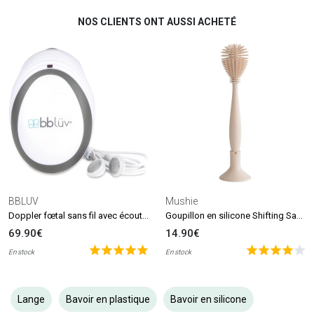
NOS CLIENTS ONT AUSSI ACHETÉ
BBLUV
Mushie
Doppler fœtal sans fil avec écouteurs Echö
Goupillon en silicone Shifting Sand
69.90€
14.90€
En stock
En stock
Lange
Bavoir en plastique
Bavoir en silicone