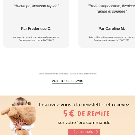
“Aucun pb, livraison rapide”
“Produit impeccable, livraiso
rapide et soignée”
Par Frederique C.
Par Caroline M.
Avis publié, suite à une commande passée sur
Avis publié, suite à une commande passée sur
Berceaumagique.com le 20/07/2026
Berceaumagique.com le 22/07/2026
Voir l'attestation de confiance - Avis soumis à un contrôle
VOIR TOUS LES AVIS