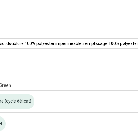
 bio, doublure 100% polyester imperméable, remplissage 100% polyeste
 (cycle délicat)
re