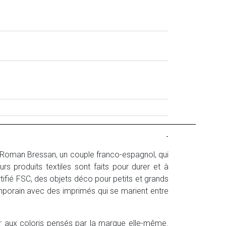
-
t Roman Bressan, un couple franco-espagnol, qui
urs produits textiles sont faits pour durer et à
tifié FSC, des objets déco pour petits et grands
emporain avec des imprimés qui se marient entre
r
aux coloris pensés par la marque elle-même.