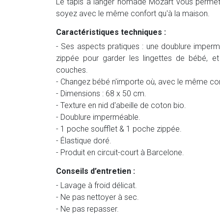
Le tapis à langer nomade Mozart vous perme
soyez avec le même confort qu'à la maison.
Caractéristiques techniques :
- Ses aspects pratiques : une doublure imperm
zippée pour garder les lingettes de bébé, e
couches.
- Changez bébé n'importe où, avec le même con
- Dimensions : 68 x 50 cm.
- Texture en nid d'abeille de coton bio.
- Doublure imperméable.
- 1 poche soufflet & 1 poche zippée.
- Élastique doré.
- Produit en circuit-court à Barcelone.
Conseils d’entretien :
- Lavage à froid délicat.
- Ne pas nettoyer à sec.
- Ne pas repasser.