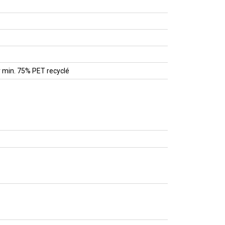
r min. 75% PET recyclé