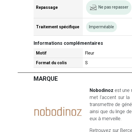
Ne pas repasser
Repassage
Traitement spécifique
Imperméable
Informations complémentaires
Motif
Fleur
Format du colis
S
MARQUE
Nobodinoz
est une 
met l'accent sur la 
transmettre de génér
ainsi que du linge 
eux à merveille.
Retrouvez sur Ber