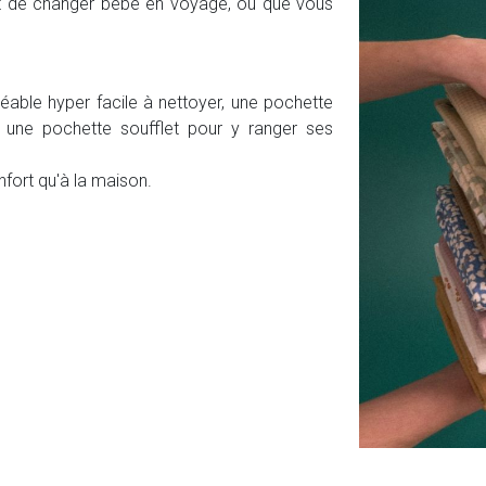
t de changer bébé en voyage, où que vous
éable hyper facile à nettoyer, une pochette
t une pochette soufflet pour y ranger ses
fort qu'à la maison.