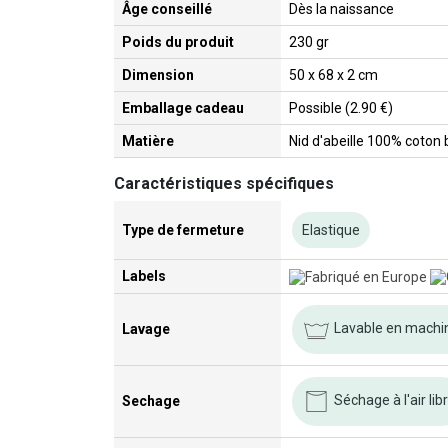
Âge conseillé
Dès la naissance
Poids du produit
230 gr
Dimension
50 x 68 x 2 cm
Emballage cadeau
Possible (2.90 €)
Matière
Nid d'abeille 100% coton
Caractéristiques spécifiques
Type de fermeture
Elastique
Labels
Lavable en machine
Lavage
Séchage à l'air lib
Sechage