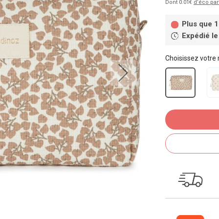
Dont 0.01€
d’éco par
Plus que 1
Expédié le
Choisissez votre