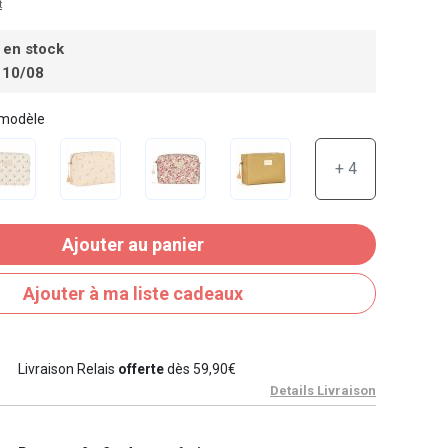
t
 en stock
 10/08
 modèle
+ 4
Ajouter au panier
Ajouter à ma liste cadeaux
Livraison Relais
offerte
dès 59,90€
Details Livraison