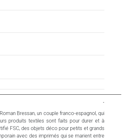
-
t Roman Bressan, un couple franco-espagnol, qui
urs produits textiles sont faits pour durer et à
tifié FSC, des objets déco pour petits et grands
emporain avec des imprimés qui se marient entre