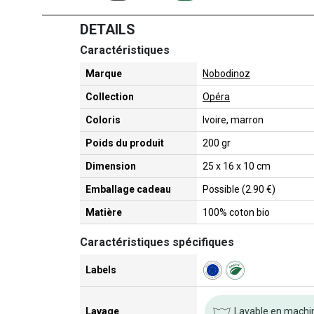
DETAILS
Caractéristiques
Marque
Nobodinoz
Collection
Opéra
Coloris
Ivoire, marron
Poids du produit
200 gr
Dimension
25 x 16 x 10 cm
Emballage cadeau
Possible (2.90 €)
Matière
100% coton bio
Caractéristiques spécifiques
Labels
Lavable en machine
Lavage