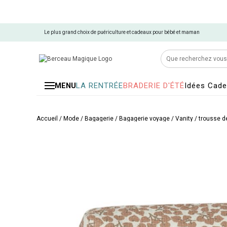
Le plus grand choix de puériculture et cadeaux pour bébé et maman
LA RENTRÉE
BRADERIE D'ÉTÉ
Idées Cad
MENU
Accueil
/
Mode / Bagagerie
/
Bagagerie voyage
/
Vanity / trousse de