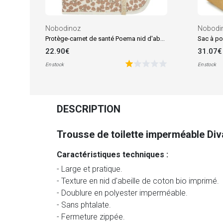
Nobodinoz
Nobodi
Protège-carnet de santé Poema nid d'abeille Sweet Yumiko
Sac à po
22.90€
31.07€
En stock
En stock
DESCRIPTION
Trousse de toilette imperméable Di
Caractéristiques techniques :
- Large et pratique.
- Texture en nid d'abeille de coton bio imprimé.
- Doublure en polyester imperméable.
- Sans phtalate.
- Fermeture zippée.