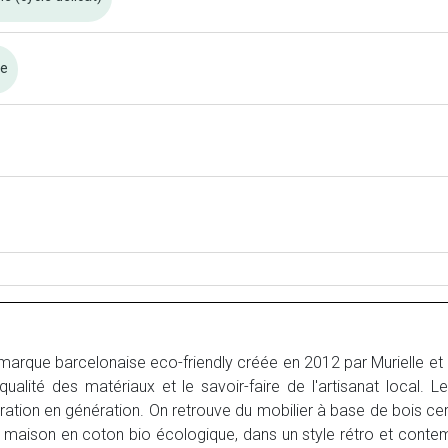
re
marque barcelonaise eco-friendly créée en 2012 par Murielle e
qualité des matériaux et le savoir-faire de l'artisanat local. Le
ation en génération. On retrouve du mobilier à base de bois cer
de maison en coton bio écologique, dans un style rétro et cont