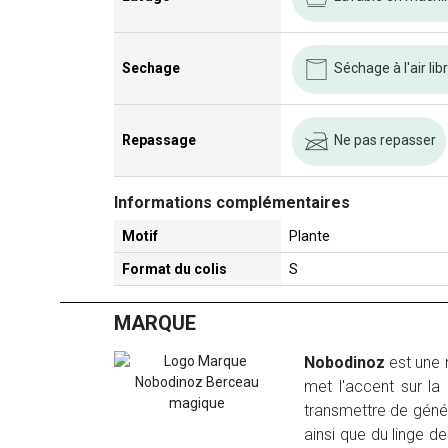
Séchage à l'air lib
Sechage
Ne pas repasser
Repassage
Informations complémentaires
Motif
Plante
Format du colis
S
MARQUE
Nobodinoz
est une 
met l'accent sur la 
transmettre de génér
ainsi que du linge 