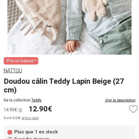
Prix en baisse !
NATTOU
Doudou câlin Teddy Lapin Beige (27
cm)
De la collection
Teddy
Voir la description
12.90€
14.99€
Dont 0.03€
d’éco part
Plus que 1 en stock