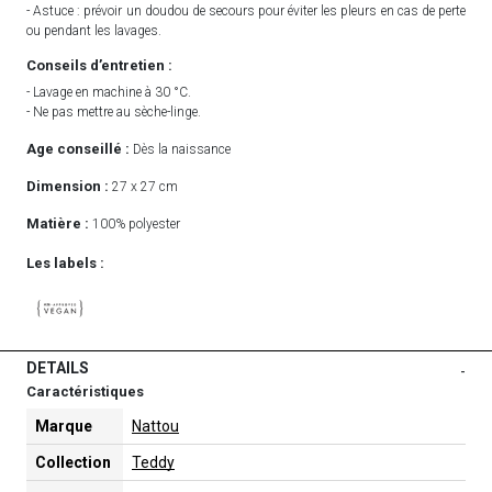
- Astuce : prévoir un doudou de secours pour éviter les pleurs en cas de perte
ou pendant les lavages.
Conseils d’entretien :
- Lavage en machine à 30 °C.
- Ne pas mettre au sèche-linge.
Age conseillé :
Dès la naissance
Dimension :
27 x 27 cm
Matière :
100% polyester
Les labels :
DETAILS
-
Caractéristiques
Marque
Nattou
Collection
Teddy