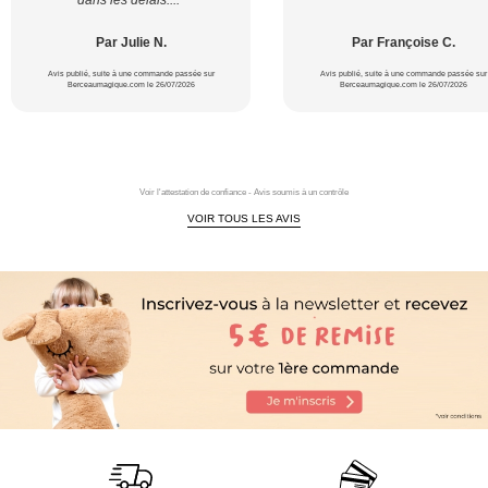
Par Julie N.
Par Françoise C.
Avis publié, suite à une commande passée sur
Avis publié, suite à une commande passée sur
Berceaumagique.com le 26/07/2026
Berceaumagique.com le 26/07/2026
Voir l'attestation de confiance - Avis soumis à un contrôle
VOIR TOUS LES AVIS