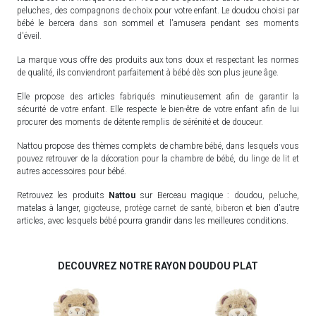
peluches, des compagnons de choix pour votre enfant. Le doudou choisi par
bébé le bercera dans son sommeil et l'amusera pendant ses moments
d'éveil.
La marque vous offre des produits aux tons doux et respectant les normes
de qualité, ils conviendront parfaitement à bébé dès son plus jeune âge.
Elle propose des articles fabriqués minutieusement afin de garantir la
sécurité de votre enfant. Elle respecte le bien-être de votre enfant afin de lui
procurer des moments de détente remplis de sérénité et de douceur.
Nattou propose des thèmes complets de chambre bébé, dans lesquels vous
pouvez retrouver de la décoration pour la chambre de bébé, du
linge de lit
et
autres accessoires pour bébé.
Retrouvez les produits
Nattou
sur Berceau magique : doudou,
peluche
,
matelas à langer,
gigoteuse
,
protège carnet de santé
,
biberon
et bien d'autre
articles, avec lesquels bébé pourra grandir dans les meilleures conditions.
DECOUVREZ NOTRE RAYON DOUDOU PLAT