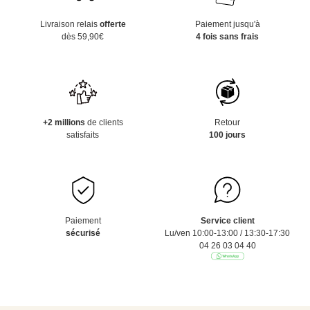
Livraison relais
offerte
Paiement jusqu'à
dès 59,90€
4 fois sans frais
+2 millions
de clients
Retour
satisfaits
100 jours
Paiement
Service client
sécurisé
Lu/ven 10:00-13:00 / 13:30-17:30
04 26 03 04 40