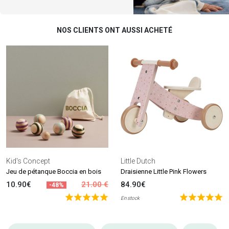
NOS CLIENTS ONT AUSSI ACHETÉ
Kid's Concept
Little Dutch
Jeu de pétanque Boccia en bois
Draisienne Little Pink Flowers
10.90€
21.00 €
84.90€
-48%
En stock