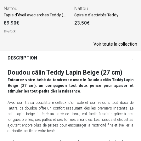
Nattou
Nattou
Tapis d'éveil avec arches Teddy (90 cm)
Spirale d'activités Teddy
89.90€
23.50€
En stock
Voir toute la collection
DESCRIPTION
-
Doudou câlin Teddy Lapin Beige (27 cm)
Entourez votre bébé de tendresse avec le Doudou câlin Teddy Lapin
Beige (27 cm), un compagnon tout doux pensé pour apaiser et
stimuler les tout-petits dès la naissance.
Avec son tissu bouclette moelleux d’un côté et son velours tout doux de
l’autre, ce doudou offre un confort rassurant dès les premiers instants. Le
petit lapin beige, intégré au carré de tissu, est facile à saisir grâce à ses
longues oreilles, ses pattes et ses formes arrondies. Les nœuds et étiquettes
ajoutent encore plus de prises pour encourager la motricité fine et éveiller la
curiosité tactile de votre bébé.