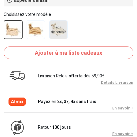
Expédié demain
Choisissez votre modèle
non
disponible
Ajouter à ma liste cadeaux
Livraison Relais
offerte
dès 59,90€
Details Livraison
Payez
en
2x, 3x, 4x sans frais
En savoir +
Retour
100 jours
En savoir +