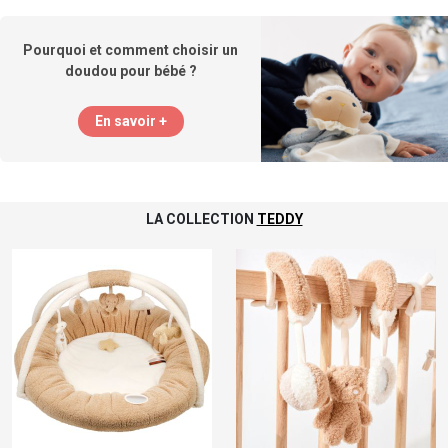
Pourquoi et comment choisir un
doudou pour bébé ?
En savoir +
LA COLLECTION
TEDDY