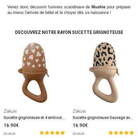
Venez donc découvrir l'univers scandinave de
Mushie
pour préparer
au mieux l'arrivée de bébé et le choyer dès sa naissance !
DECOUVREZ NOTRE RAYON SUCETTE GRIGNOTEUSE
Zakuw
Zakuw
Sucette grignoteuse et 4 embouts Fall In Love camel
Sucette grignoteuse Sauvage avec 4 embouts
16.90€
16.90€
En stock
En stock