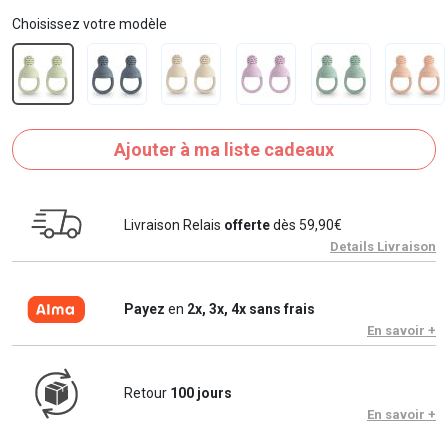
Choisissez votre modèle
Ajouter à ma liste cadeaux
Livraison Relais
offerte
dès 59,90€
Details Livraison
Payez
en
2x, 3x, 4x sans frais
En savoir +
Retour
100 jours
En savoir +