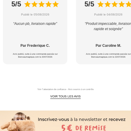
5/5
5/5
Publié le 05/08/2026
Publié le 04/08/2026
“Aucun pb, livraison rapide”
“Produit impeccable, livraiso
rapide et soignée”
Par Frederique C.
Par Caroline M.
Avis publié, suite à une commande passée sur
Avis publié, suite à une commande passée sur
Berceaumagique.com le 20/07/2026
Berceaumagique.com le 22/07/2026
Voir l'attestation de confiance - Avis soumis à un contrôle
VOIR TOUS LES AVIS