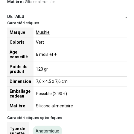
Matière :
Silicone alimentaire
DETAILS
-
Caractéristiques
Marque
Mushie
Coloris
Vert
Âge
6 mois et +
conseillé
Poids du
120 gr
produit
Dimension
7,6 x 4,5 x 7,6 cm
Emballage
Possible (2.90 €)
cadeau
Matière
Silicone alimentaire
Caractéristiques spécifiques
Type de
Anatomique
sucette