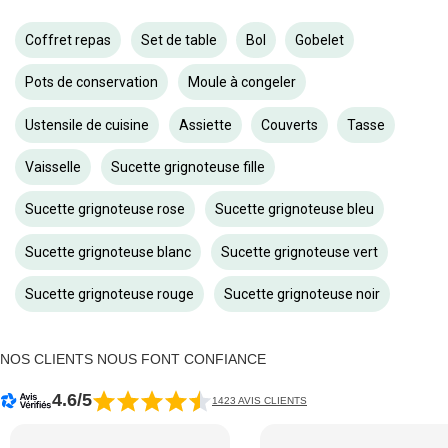
Coffret repas
Set de table
Bol
Gobelet
Pots de conservation
Moule à congeler
Ustensile de cuisine
Assiette
Couverts
Tasse
Vaisselle
Sucette grignoteuse fille
Sucette grignoteuse rose
Sucette grignoteuse bleu
Sucette grignoteuse blanc
Sucette grignoteuse vert
Sucette grignoteuse rouge
Sucette grignoteuse noir
NOS CLIENTS NOUS FONT CONFIANCE
4.6/5
1423 AVIS CLIENTS