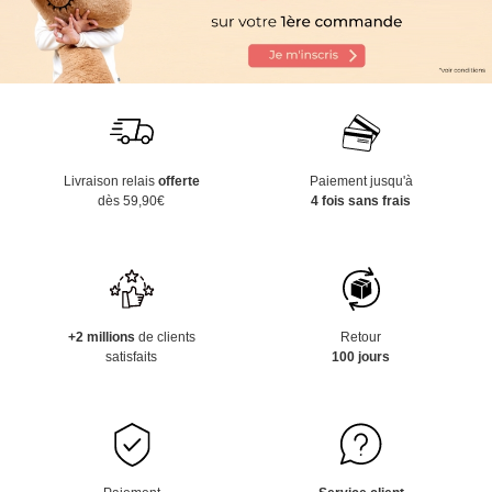
Livraison relais
offerte
Paiement jusqu'à
dès 59,90€
4 fois sans frais
+2 millions
de clients
Retour
satisfaits
100 jours