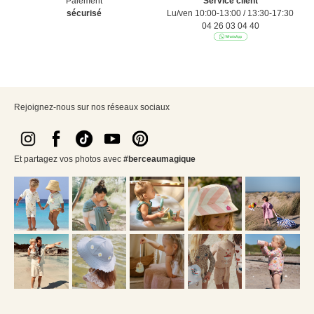
Paiement
Service client
sécurisé
Lu/ven 10:00-13:00 / 13:30-17:30
04 26 03 04 40
Rejoignez-nous sur nos réseaux sociaux
Et partagez vos photos avec
#berceaumagique