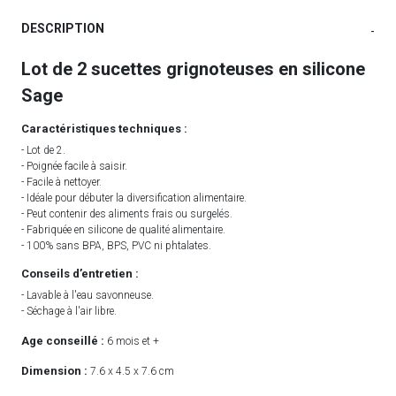
DESCRIPTION
-
Lot de 2 sucettes grignoteuses en silicone
Sage
Caractéristiques techniques :
- Lot de 2.
- Poignée facile à saisir.
- Facile à nettoyer.
- Idéale pour débuter la diversification alimentaire.
- Peut contenir des aliments frais ou surgelés.
- Fabriquée en silicone de qualité alimentaire.
- 100% sans BPA, BPS, PVC ni phtalates.
Conseils d’entretien :
- Lavable à l'eau savonneuse.
- Séchage à l'air libre.
Age conseillé :
6 mois et +
Dimension :
7.6 x 4.5 x 7.6 cm