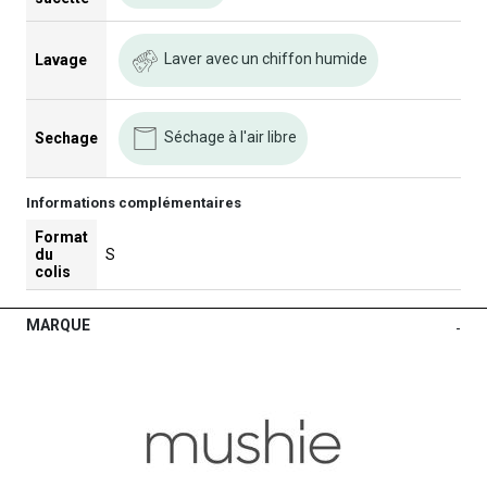
Laver avec un chiffon humide
Lavage
Séchage à l'air libre
Sechage
Informations complémentaires
Format
du
S
colis
MARQUE
-