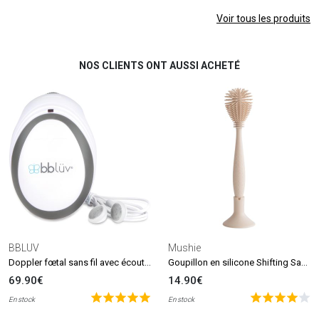
Voir tous les produits
NOS CLIENTS ONT AUSSI ACHETÉ
BBLUV
Mushie
Doppler fœtal sans fil avec écouteurs Echö
Goupillon en silicone Shifting Sand
69.90€
14.90€
En stock
En stock