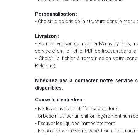
Personnalisation :
- Choisir le coloris de la structure dans le menu
Livraison :
- Pour la livraison du mobilier Mathy by Bols, m
service client, le fichier PDF se trouvant dans la
- Choisir le fichier à remplir selon votre zon
Belgique).
N'hésitez pas à contacter notre service c
disponibles.
Conseils d’entretien :
- Nettoyer avec un chiffon sec et doux.
- Si besoin, utiliser un chiffon légèrement humid
- Essuyer les liquides immédiatement.
- Ne pas poser de verre, vase, bouteille ou autr