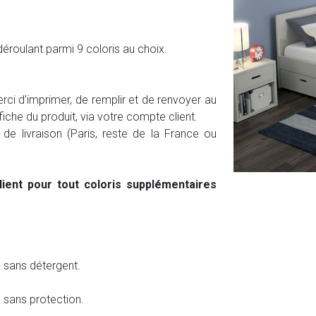
 déroulant parmi 9 coloris au choix.
erci d'imprimer, de remplir et de renvoyer au
 fiche du produit, via votre compte client.
e de livraison (Paris, reste de la France ou
lient pour tout coloris supplémentaires
e sans détergent.
e sans protection.