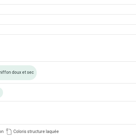
hiffon doux et sec
n
on
Coloris structure laquée