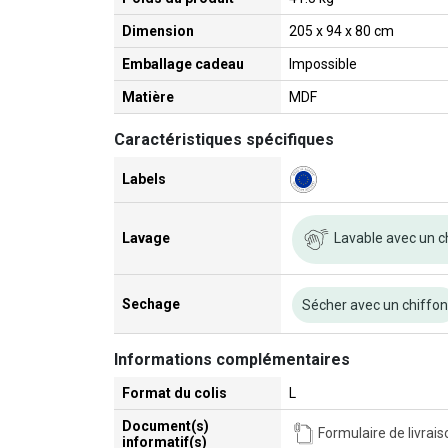
Dimension
205 x 94 x 80 cm
Emballage cadeau
Impossible
Matière
MDF
Caractéristiques spécifiques
Labels
Lavable avec un c
Lavage
Sechage
Sécher avec un chiffo
Informations complémentaires
Format du colis
L
Document(s)
Formulaire de livrais
informatif(s)