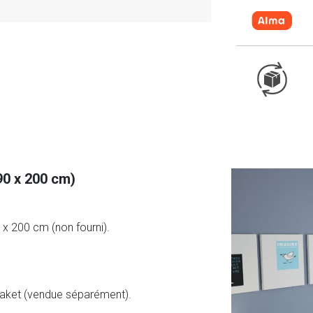
90 x 200 cm)
x 200 cm (non fourni).
daket (vendue séparément).