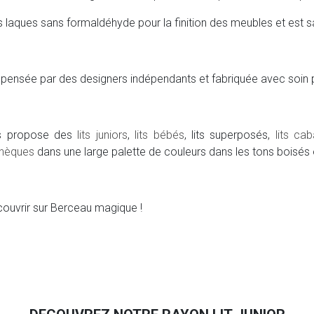
s laques sans formaldéhyde pour la finition des meubles et est s
pensée par des designers indépendants et fabriquée avec soin par
us propose des
lits juniors
,
lits bébés
, lits superposés,
lits ca
thèques
dans une large palette de couleurs dans les tons boisés
couvrir sur Berceau magique !