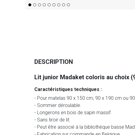
DESCRIPTION
Lit junior Madaket coloris au choix (
Caractéristiques techniques :
- Pour matelas 90 x 150 cm, 90 x 190 cm ou 90 
- Sommier déroulable.
- Longerons en bois de sapin massif.
- Sans tiroir de lit.
- Peut être associé à la bibliothèque basse Ma
- Fabrication sur commande en Belgique.