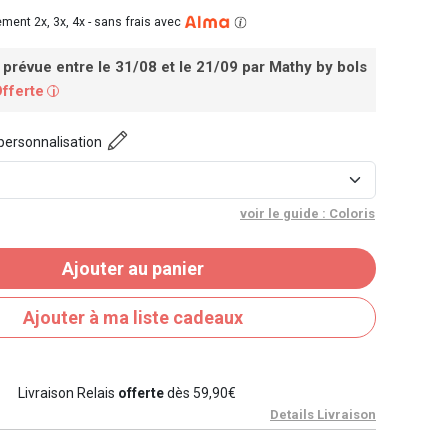
ment 2x, 3x, 4x -
sans frais avec
 prévue entre le 31/08 et le 21/09
par Mathy by bols
Offerte
i
personnalisation
voir le guide : Coloris
Ajouter au panier
Ajouter à ma liste cadeaux
Livraison Relais
offerte
dès 59,90€
Details Livraison