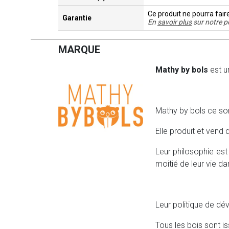
Ce produit ne pourra fair
Garantie
En
savoir plus
sur notre p
MARQUE
Mathy by bols
est u
Mathy by bols ce son
Elle produit et vend
Leur philosophie es
moitié de leur vie d
Leur politique de dé
Tous les bois sont i