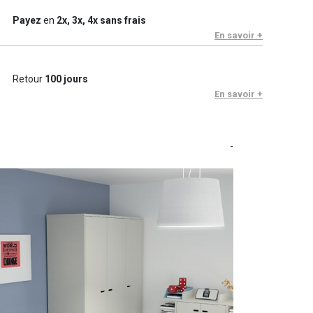
Payez
en
2x, 3x, 4x sans frais
En savoir +
Retour
100 jours
En savoir +
-