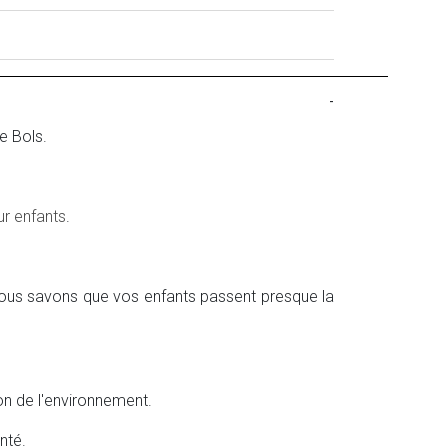
-
e Bols.
r enfants
.
Nous savons que vos enfants passent presque la
on de l'environnement.
nté.