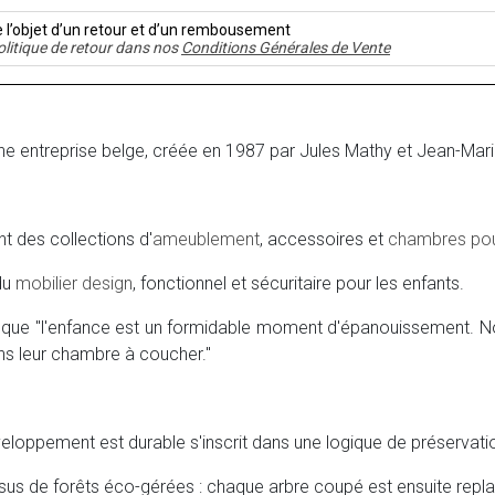
e l’objet d’un retour et d’un rembousement
olitique de retour dans nos
Conditions Générales de Vente
ne entreprise belge, créée en 1987 par Jules Mathy et Jean-Mari
t des collections d'
ameublement
, accessoires et
chambres pou
 du
mobilier design
, fonctionnel et sécuritaire pour les enfants.
t que "l'enfance est un formidable moment d'épanouissement. 
ans leur chambre à coucher."
veloppement est durable s'inscrit dans une logique de préservati
ssus de forêts éco-gérées : chaque arbre coupé est ensuite repla