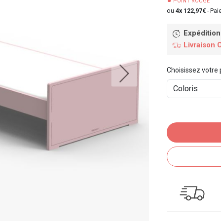
POINT ROUGE
ou
4x 122,97€
-
Paie
Expédition
Livraison 
Choisissez votre 