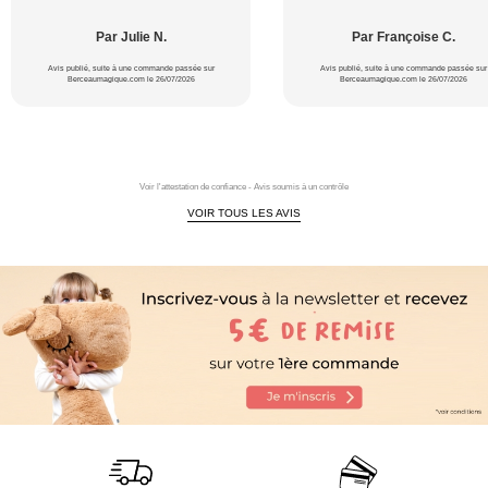
Par Julie N.
Par Françoise C.
Avis publié, suite à une commande passée sur
Avis publié, suite à une commande passée sur
Berceaumagique.com le 26/07/2026
Berceaumagique.com le 26/07/2026
Voir l'attestation de confiance - Avis soumis à un contrôle
VOIR TOUS LES AVIS