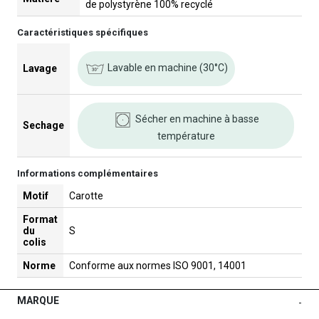
de polystyrène 100% recyclé
Caractéristiques spécifiques
Lavable en machine (30°C)
Lavage
Sécher en machine à basse
Sechage
température
Informations complémentaires
Motif
Carotte
Format
du
S
colis
Norme
Conforme aux normes ISO 9001, 14001
MARQUE
-