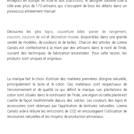
entrepôts en Europe, en Asie et aux États-Unis, le designer travaille côte à
côte avec plus de 170 artisans qui s'occupent de tous les détails dans un
processus entièrement manuel.
Découvrez les jolis
tapis
,
couverture bébé
,
panier de rangement
,
coussin
,
coussin de sol
et
décoration murale
, disponibles dans une grande
variété de modèles, de couleurs et de tailles. Chacun des articles de Lorena
Canals est confectionné à la main par des artisans dans le nord de l’Inde,
suivant des techniques de fabrication ancestrales. Pour cette raison, les
produits sont uniques et originaux.
La marque fait le choix d’utiliser des matières premières d’origine naturelle,
principalement la laine et le coton. Ces matériaux sont respectueux de
l’environnement et de qualité ce qui définit la marque. Les plantations de
coton sont situées dans le nord-ouest de l’Inde, une région où cette plante est
cueillie de façon traditionnelle depuis des siècles. Les couleurs des tapis et
accessoires sont obtenues par l’application de teintures naturelles. Lorena
Canals aide à réduire les émissions de CO2 en encourageant l'utilisation de
ressources naturelles et les moyens de production artisanaux.