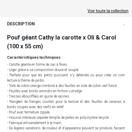
Voir toute la collection
DESCRIPTION
-
Pouf géant Cathy la carotte x Oli & Carol
(100 x 55 cm)
Caractéristiques techniques :
- Carotte géante en forme de sac à fèves.
- Léger grâce à sa composition douce et souple.
- Parfaite pour que les petits puissent s'y détendre ou pour créer un coin
lecture à thème de jardin.
- Toile de coton orange combiné à des feuilles en toile de coton vert foncé.
- Feuilles avec bords arrondis en finition cut-edge.
- Tresses ébouriffées en guise de racines.
- Rangées de franges courtes pour la texture et des feuilles de canevas à
bords coupés avec des nerfs en relief.
- Pouf avec fermeture zippée.
- Housse intérieure séparée remplie de perles en polystyrène recyclé.
- Fabriqué artisanalement à la main.
- De légères variations de couleur et d'apparence peuvent se produire, faisant