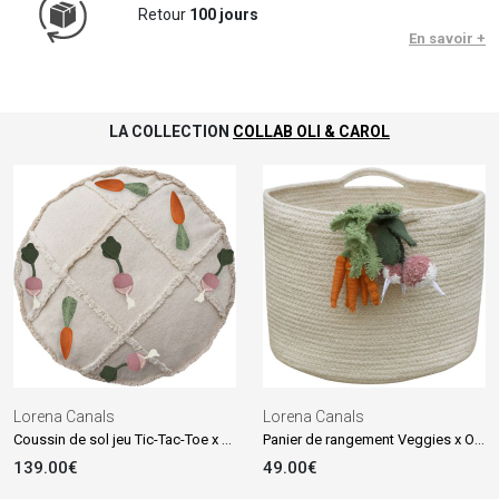
Retour
100 jours
En savoir +
LA COLLECTION
COLLAB OLI & CAROL
Lorena Canals
Lorena Canals
Coussin de sol jeu Tic-Tac-Toe x Oli & Carol (50 x 20 cm)
Panier de rangement Veggies x Oli & Carol (23 x 30 cm)
139.00€
49.00€