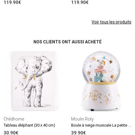
119.90€
119.90€
Voir tous les produits
NOS CLIENTS ONT AUSSI ACHETÉ
Childhome
Moulin Roty
Boule à neige musicale La petite école de danse
Tableau éléphant (30 x 40 cm)
30.90€
39.90€