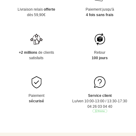
Livraison relais
offerte
Paiement jusqu'à
dès 59,90€
4 fois sans frais
+2 millions
de clients
Retour
satisfaits
100 jours
Paiement
Service client
sécurisé
Lu/ven 10:00-13:00 / 13:30-17:30
04 26 03 04 40