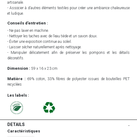
artisanale.
- Associer à d’autres éléments textiles pour créer une ambiance chaleureuse
et ludique.
Conseils d’entretien :
- Ne pas laver en machine.
- Nettoyer les taches avec de l’eau tiède et un savon doux.
- Éviter une exposition continue au soleil.
- Laisser sécher naturellement après nettoyage.
- Manipuler délicatement afin de préserver les pompons et les détails
décoratifs.
Dimension :
59 x 16 x 23 cm
Matière :
69% coton, 33% fibres de polyester issues de bouteilles PET
recyclées
Les labels :
DETAILS
-
Caractéristiques