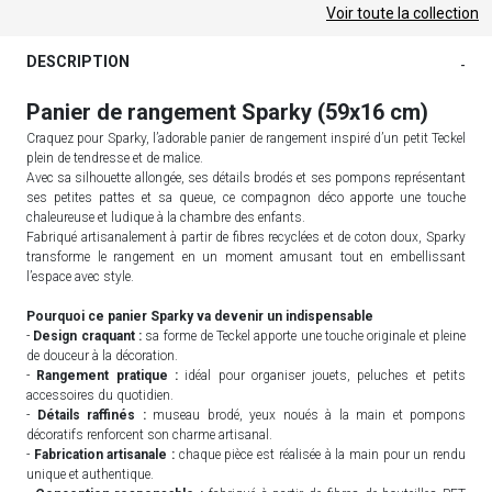
Voir toute la collection
DESCRIPTION
-
Panier de rangement Sparky (59x16 cm)
Craquez pour Sparky, l’adorable panier de rangement inspiré d’un petit Teckel
plein de tendresse et de malice.
Avec sa silhouette allongée, ses détails brodés et ses pompons représentant
ses petites pattes et sa queue, ce compagnon déco apporte une touche
chaleureuse et ludique à la chambre des enfants.
Fabriqué artisanalement à partir de fibres recyclées et de coton doux, Sparky
transforme le rangement en un moment amusant tout en embellissant
l’espace avec style.
Pourquoi ce panier Sparky va devenir un indispensable
-
Design craquant :
sa forme de Teckel apporte une touche originale et pleine
de douceur à la décoration.
-
Rangement pratique :
idéal pour organiser jouets, peluches et petits
accessoires du quotidien.
-
Détails raffinés :
museau brodé, yeux noués à la main et pompons
décoratifs renforcent son charme artisanal.
-
Fabrication artisanale :
chaque pièce est réalisée à la main pour un rendu
unique et authentique.