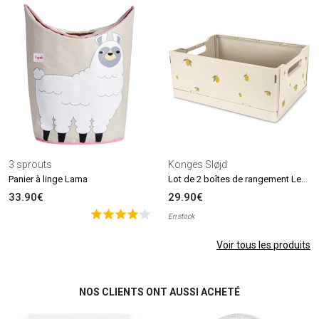
3 sprouts
Konges Sløjd
Lot de 2 boîtes de rangement Lemon
Panier à linge Lama
33.90€
29.90€
En stock
Voir tous les produits
NOS CLIENTS ONT AUSSI ACHETÉ