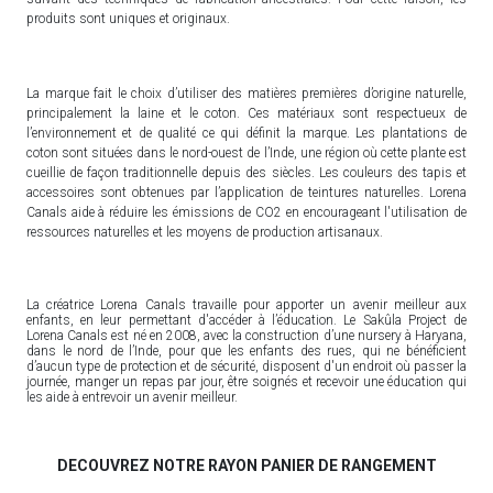
produits sont uniques et originaux.
La marque fait le choix d’utiliser des matières premières d’origine naturelle,
principalement la laine et le coton. Ces matériaux sont respectueux de
l’environnement et de qualité ce qui définit la marque. Les plantations de
coton sont situées dans le nord-ouest de l’Inde, une région où cette plante est
cueillie de façon traditionnelle depuis des siècles. Les couleurs des tapis et
accessoires sont obtenues par l’application de teintures naturelles. Lorena
Canals aide à réduire les émissions de CO2 en encourageant l'utilisation de
ressources naturelles et les moyens de production artisanaux.
La créatrice Lorena Canals travaille pour apporter un avenir meilleur aux
enfants, en leur permettant d'accéder à l’éducation. Le Sakûla Project de
Lorena Canals est né en 2008, avec la construction d’une nursery à Haryana,
dans le nord de l’Inde, pour que les enfants des rues, qui ne bénéficient
d’aucun type de protection et de sécurité, disposent d'un endroit où passer la
journée, manger un repas par jour, être soignés et recevoir une éducation qui
les aide à entrevoir un avenir meilleur.
DECOUVREZ NOTRE RAYON PANIER DE RANGEMENT