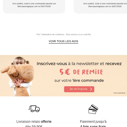
Avis publié, suite à une commande passée sur
Avis publié, suite à une commande passée sur
Berceaumagique.com le 05/07/2026
Berceaumagique.com le 18/07/2026
Voir l'attestation de confiance - Avis soumis à un contrôle
VOIR TOUS LES AVIS
Livraison relais
offerte
Paiement jusqu'à
dès 59,90€
4 fois sans frais