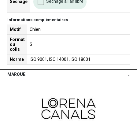
Séchage à l'air libre
Sechage
Informations complémentaires
Motif
Chien
Format
du
S
colis
Norme
ISO 9001, ISO 14001, ISO 18001
MARQUE
-