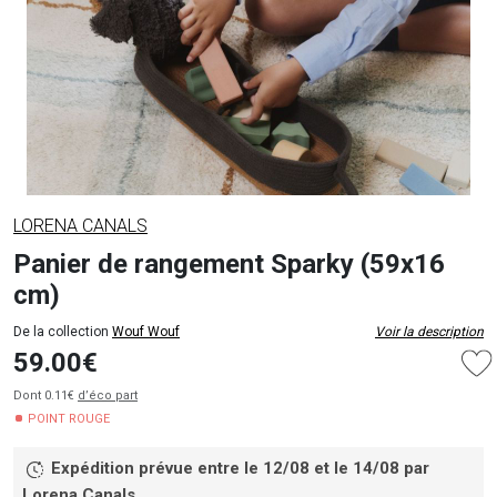
LORENA CANALS
Panier de rangement Sparky (59x16
cm)
De la collection
Wouf Wouf
Voir la description
59.00€
Dont 0.11€
d’éco part
POINT ROUGE
Expédition prévue entre le 12/08 et le 14/08
par
Lorena Canals