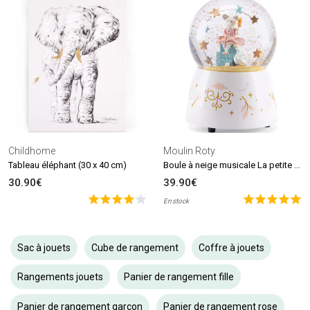
Childhome
Moulin Roty
Boule à neige musicale La petite école de danse
Tableau éléphant (30 x 40 cm)
30.90€
39.90€
En stock
Sac à jouets
Cube de rangement
Coffre à jouets
Rangements jouets
Panier de rangement fille
Panier de rangement garçon
Panier de rangement rose