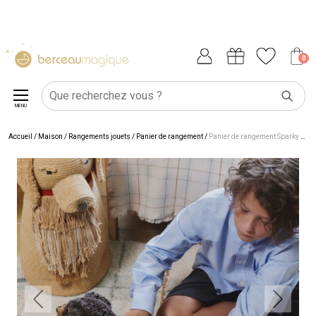
0
MENU
Accueil
/
Maison
/
Rangements jouets
/
Panier de rangement
/
Panier de rangement Sparky (59x16 cm)