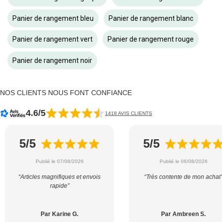
Panier de rangement bleu
Panier de rangement blanc
Panier de rangement vert
Panier de rangement rouge
Panier de rangement noir
NOS CLIENTS NOUS FONT CONFIANCE
4.6/5
1418 AVIS CLIENTS
5/5
5/5
Publié le 07/08/2026
Publié le 06/08/2026
“Articles magnifiques et envois
“Très contente de mon achat
rapide”
Par Karine G.
Par Ambreen S.