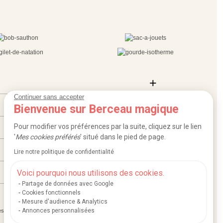
Continuer sans accepter
Bienvenue sur Berceau magique
Pour modifier vos préférences par la suite, cliquez sur le lien
'
Mes cookies préférés
' situé dans le pied de page.
Lire notre politique de confidentialité
Voici pourquoi nous utilisons des cookies.
Partage de données avec Google
Cookies fonctionnels
Mesure d'audience & Analytics
Annonces personnalisées
|
|
|
es
Mentions légales et crédits
Conditions générales de ventes