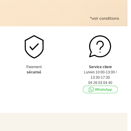
Paiement
Service client
sécurisé
Lu/ven 10:00-13:00 /
13:30-17:30
04 26 03 04 40