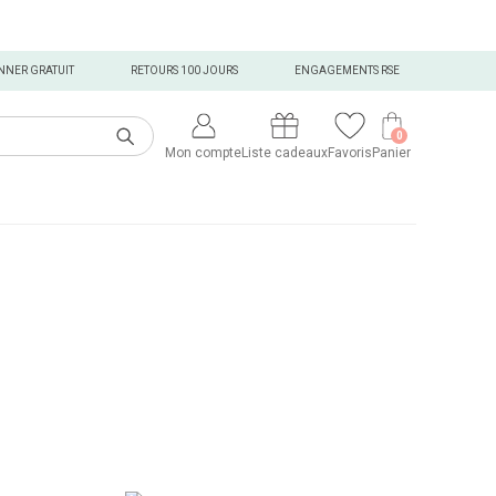
NNER GRATUIT
RETOURS 100 JOURS
ENGAGEMENTS RSE
0
Mon compte
Liste cadeaux
Favoris
Panier