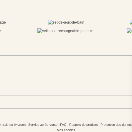
|
|
|
|
 frais de livraison
Service après-vente
FAQ
Rappels de produits
Protection des donné
Mes cookies