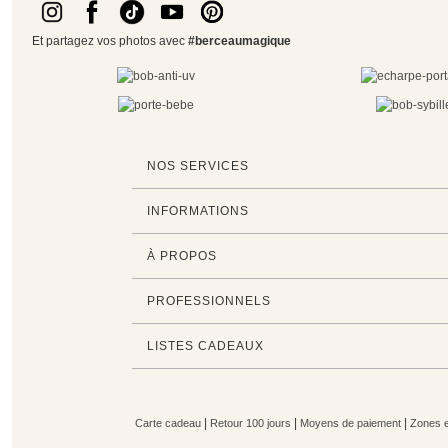
Et partagez vos photos avec
#berceaumagique
NOS SERVICES
INFORMATIONS
À PROPOS
PROFESSIONNELS
LISTES CADEAUX
|
|
|
Carte cadeau
Retour 100 jours
Moyens de paiement
Zones et