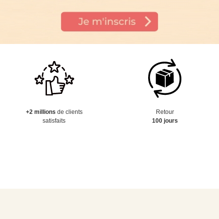
+2 millions
de clients
Retour
satisfaits
100 jours