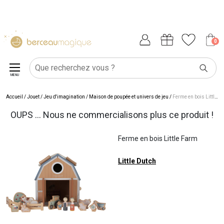
0
MENU
Accueil
/
Jouet
/
Jeu d'imagination
/
Maison de poupée et univers de jeu
/
Ferme en bois Little Farm
OUPS ... Nous ne commercialisons plus ce produit !
Ferme en bois Little Farm
Little Dutch