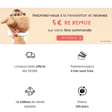
Livraison relais
offerte
Paiement jusqu'à
dès 59,90€
4 fois sans frais
+2 millions
de clients
Retour
satisfaits
100 jours